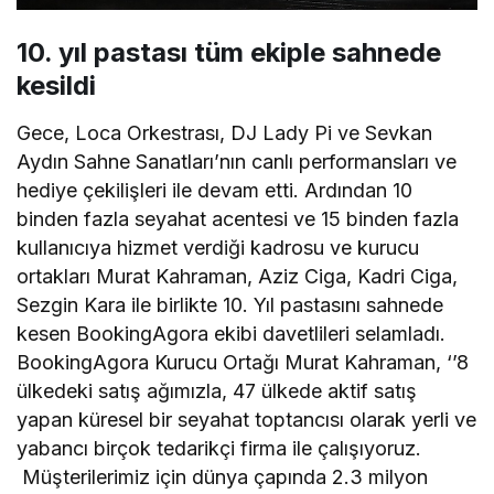
10. yıl pastası tüm ekiple sahnede
kesildi
Gece, Loca Orkestrası, DJ Lady Pi ve Sevkan
Aydın Sahne Sanatları’nın canlı performansları ve
hediye çekilişleri ile devam etti. Ardından 10
binden fazla seyahat acentesi ve 15 binden fazla
kullanıcıya hizmet verdiği kadrosu ve kurucu
ortakları Murat Kahraman, Aziz Ciga, Kadri Ciga,
Sezgin Kara ile birlikte 10. Yıl pastasını sahnede
kesen BookingAgora ekibi davetlileri selamladı.
BookingAgora Kurucu Ortağı Murat Kahraman, ‘’8
ülkedeki satış ağımızla, 47 ülkede aktif satış
yapan küresel bir seyahat toptancısı olarak yerli ve
yabancı birçok tedarikçi firma ile çalışıyoruz.
Müşterilerimiz için dünya çapında 2.3 milyon