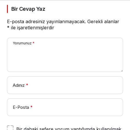
Bir Cevap Yaz
E-posta adresiniz yayınlanmayacak.
Gerekli alanlar
*
ile işaretlenmişlerdir
Yorumunuz
*
Adınız
*
E-Posta
*
Bir dahaki sefere yorum yaptığımda kullanılmak