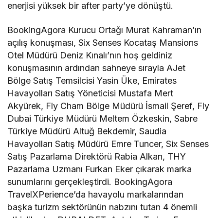
enerjisi yüksek bir after party’ye dönüştü.
BookingAgora Kurucu Ortağı Murat Kahraman’ın
açılış konuşması, Six Senses Kocataş Mansions
Otel Müdürü Deniz Kınalı’nın hoş geldiniz
konuşmasının ardından sahneye sırayla AJet
Bölge Satış Temsilcisi Yasin Üke, Emirates
Havayolları Satış Yöneticisi Mustafa Mert
Akyürek, Fly Cham Bölge Müdürü İsmail Şeref, Fly
Dubai Türkiye Müdürü Meltem Özkeskin, Sabre
Türkiye Müdürü Altuğ Bekdemir, Saudia
Havayolları Satış Müdürü Emre Tuncer, Six Senses
Satış Pazarlama Direktörü Rabia Alkan, THY
Pazarlama Uzmanı Furkan Eker çıkarak marka
sunumlarını gerçekleştirdi. BookingAgora
TravelXPerience’da havayolu markalarından
başka turizm sektörünün nabzını tutan 4 önemli