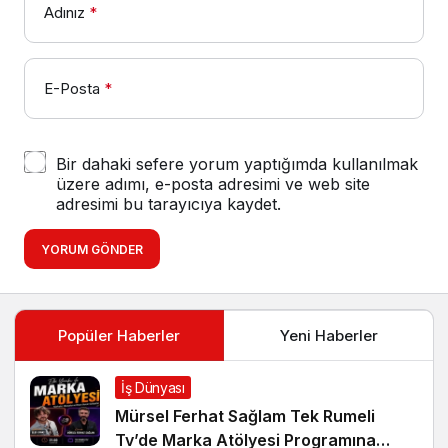
Adınız
*
E-Posta
*
Bir dahaki sefere yorum yaptığımda kullanılmak
üzere adımı, e-posta adresimi ve web site
adresimi bu tarayıcıya kaydet.
YORUM GÖNDER
Popüler Haberler
Yeni Haberler
İş Dünyası
Mürsel Ferhat Sağlam Tek Rumeli
Tv’de Marka Atölyesi Programına