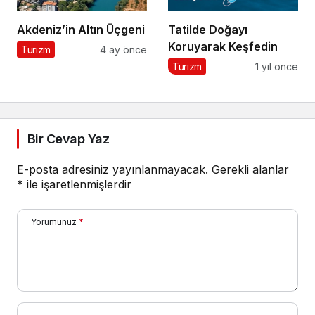
Akdeniz’in Altın Üçgeni
Tatilde Doğayı
Koruyarak Keşfedin
Turizm
4 ay önce
Turizm
1 yıl önce
Bir Cevap Yaz
E-posta adresiniz yayınlanmayacak.
Gerekli alanlar
*
ile işaretlenmişlerdir
Yorumunuz
*