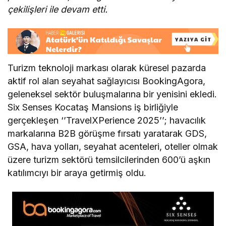
çekilişleri ile devam etti.
Turizm teknoloji markası olarak küresel pazarda
aktif rol alan seyahat sağlayıcısı BookingAgora,
geleneksel sektör buluşmalarına bir yenisini ekledi.
Six Senses Kocataş Mansions iş birliğiyle
gerçekleşen ‘’TravelXPerience 2025’’; havacılık
markalarına B2B görüşme fırsatı yaratarak GDS,
GSA, hava yolları, seyahat acenteleri, oteller olmak
üzere turizm sektörü temsilcilerinden 600’ü aşkın
katılımcıyı bir araya getirmiş oldu.