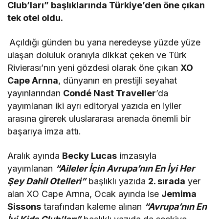
Club’ları” başlıklarında Türkiye’den öne çıkan
tek otel oldu.
Açıldığı günden bu yana neredeyse yüzde yüze
ulaşan doluluk oranıyla dikkat çeken ve Türk
Rivierası’nın yeni gözdesi olarak öne çıkan
XO
Cape Arnna
, dünyanın en prestijli seyahat
yayınlarından
Condé Nast Traveller
’da
yayımlanan iki ayrı editoryal yazıda en iyiler
arasına girerek uluslararası arenada önemli bir
başarıya imza attı.
Aralık ayında
Becky Lucas
imzasıyla
yayımlanan
“Aileler İçin Avrupa’nın En İyi Her
Şey Dahil Otelleri”
başlıklı yazıda
2. sırada
yer
alan XO Cape Arnna, Ocak ayında ise
Jemima
Sissons
tarafından kaleme alınan
“Avrupa’nın En