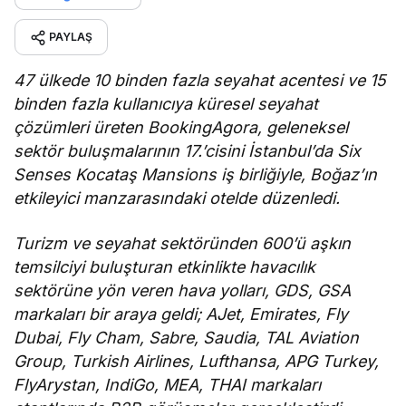
PAYLAŞ
47 ülkede 10 binden fazla seyahat acentesi ve 15
binden fazla kullanıcıya küresel seyahat
çözümleri üreten BookingAgora, geleneksel
sektör buluşmalarının 17.’cisini İstanbul’da Six
Senses Kocataş Mansions iş birliğiyle, Boğaz’ın
etkileyici manzarasındaki otelde düzenledi.
Turizm ve seyahat sektöründen 600’ü aşkın
temsilciyi buluşturan etkinlikte havacılık
sektörüne yön veren hava yolları, GDS, GSA
markaları bir araya geldi; AJet, Emirates, Fly
Dubai, Fly Cham, Sabre, Saudia, TAL Aviation
Group, Turkish Airlines, Lufthansa, APG Turkey,
FlyArystan, IndiGo, MEA, THAI markaları