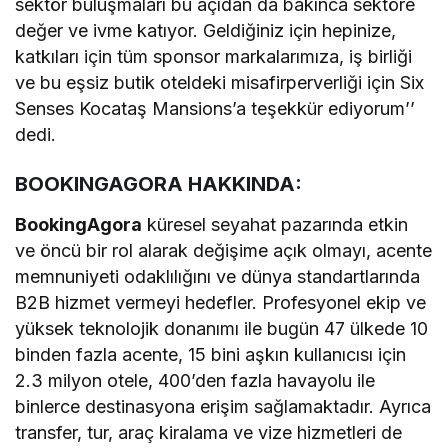
sektör buluşmaları bu açıdan da bakınca sektöre
değer ve ivme katıyor. Geldiğiniz için hepinize,
katkıları için tüm sponsor markalarımıza, iş birliği
ve bu eşsiz butik oteldeki misafirperverliği için Six
Senses Kocataş Mansions’a teşekkür ediyorum’’
dedi.
BOOKINGAGORA HAKKINDA:
BookingAgora
küresel seyahat pazarında etkin
ve öncü bir rol alarak değişime açık olmayı, acente
memnuniyeti odaklılığını ve dünya standartlarında
B2B hizmet vermeyi hedefler. Profesyonel ekip ve
yüksek teknolojik donanımı ile bugün 47 ülkede 10
binden fazla acente, 15 bini aşkın kullanıcısı için
2.3 milyon otele, 400’den fazla havayolu ile
binlerce destinasyona erişim sağlamaktadır. Ayrıca
transfer, tur, araç kiralama ve vize hizmetleri de