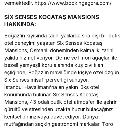
vermektedir. https://www.bookingagora.com/
SİX SENSES KOCATAŞ MANSIONS
HAKKINDA:
Boğaz’ın kıyısında tarihi yalılarda sıra dışı bir butik
otel deneyimi yaşatan Six Senses Kocataş
Mansions, Osmanlı döneminden kalma iki tarihi
yalıda hizmet veriyor. Defne ve limon ağaçları ile
bezeli yemyeşil koru alanında kuş cıvıltıları
eşliğinde, Boğaz’ın maviliğinde kişiye özel özgün
Six Senses misafirperverliği sunuyor.
İstanbul Havalimanı’na en yakın lüks otel
konumunda bulunan Six Senses Kocataş
Mansions, 43 odalı butik otel atmosferi ile şehrin
gürültü ve stresinden uzakta huzur bulacağınız
kentsel bir inzivaya davet ediyor. Dünya
mutfağından seçkin gastronomi markaları Toro