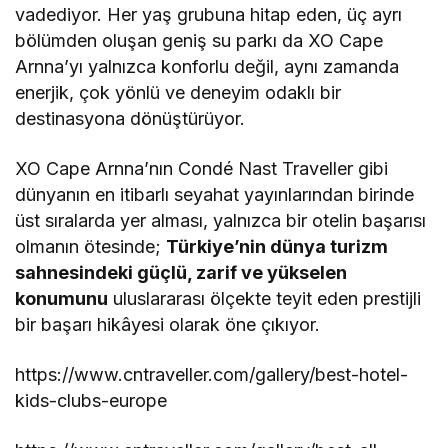
vadediyor. Her yaş grubuna hitap eden, üç ayrı
bölümden oluşan geniş su parkı da XO Cape
Arnna’yı yalnızca konforlu değil, aynı zamanda
enerjik, çok yönlü ve deneyim odaklı bir
destinasyona dönüştürüyor.
XO Cape Arnna’nın Condé Nast Traveller gibi
dünyanın en itibarlı seyahat yayınlarından birinde
üst sıralarda yer alması, yalnızca bir otelin başarısı
olmanın ötesinde;
Türkiye’nin dünya turizm
sahnesindeki güçlü, zarif ve yükselen
konumunu
uluslararası ölçekte teyit eden prestijli
bir başarı hikâyesi olarak öne çıkıyor.
https://www.cntraveller.com/gallery/best-hotel-
kids-clubs-europe