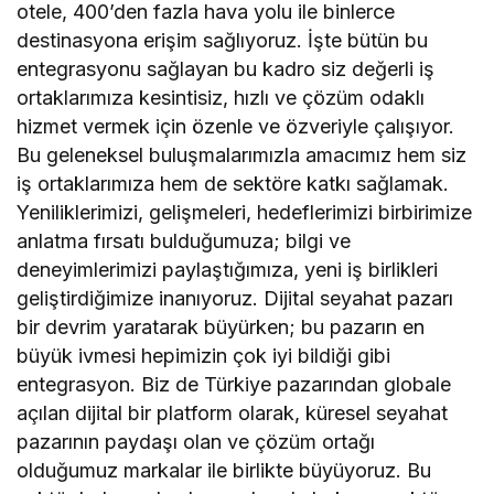
otele, 400’den fazla hava yolu ile binlerce
destinasyona erişim sağlıyoruz. İşte bütün bu
entegrasyonu sağlayan bu kadro siz değerli iş
ortaklarımıza kesintisiz, hızlı ve çözüm odaklı
hizmet vermek için özenle ve özveriyle çalışıyor.
Bu geleneksel buluşmalarımızla amacımız hem siz
iş ortaklarımıza hem de sektöre katkı sağlamak.
Yeniliklerimizi, gelişmeleri, hedeflerimizi birbirimize
anlatma fırsatı bulduğumuza; bilgi ve
deneyimlerimizi paylaştığımıza, yeni iş birlikleri
geliştirdiğimize inanıyoruz. Dijital seyahat pazarı
bir devrim yaratarak büyürken; bu pazarın en
büyük ivmesi hepimizin çok iyi bildiği gibi
entegrasyon. Biz de Türkiye pazarından globale
açılan dijital bir platform olarak, küresel seyahat
pazarının paydaşı olan ve çözüm ortağı
olduğumuz markalar ile birlikte büyüyoruz. Bu