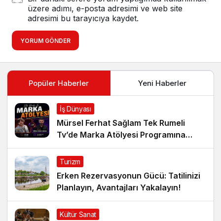
üzere adımı, e-posta adresimi ve web site
adresimi bu tarayıcıya kaydet.
YORUM GÖNDER
Popüler Haberler
Yeni Haberler
İş Dünyası
Mürsel Ferhat Sağlam Tek Rumeli
Tv’de Marka Atölyesi Programına
Konuk Oldu
Turizm
Erken Rezervasyonun Gücü: Tatilinizi
Planlayın, Avantajları Yakalayın!
Kültür Sanat