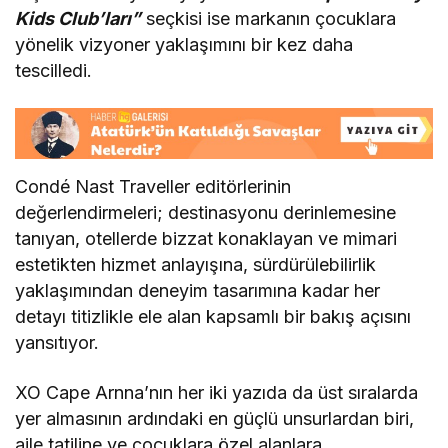
Kids Club’ları”
seçkisi ise markanın çocuklara
yönelik vizyoner yaklaşımını bir kez daha
tescilledi.
Condé Nast Traveller editörlerinin
değerlendirmeleri; destinasyonu derinlemesine
tanıyan, otellerde bizzat konaklayan ve mimari
estetikten hizmet anlayışına, sürdürülebilirlik
yaklaşımından deneyim tasarımına kadar her
detayı titizlikle ele alan kapsamlı bir bakış açısını
yansıtıyor.
XO Cape Arnna’nın her iki yazıda da üst sıralarda
yer almasının ardındaki en güçlü unsurlardan biri,
aile tatiline ve çocuklara özel alanlara