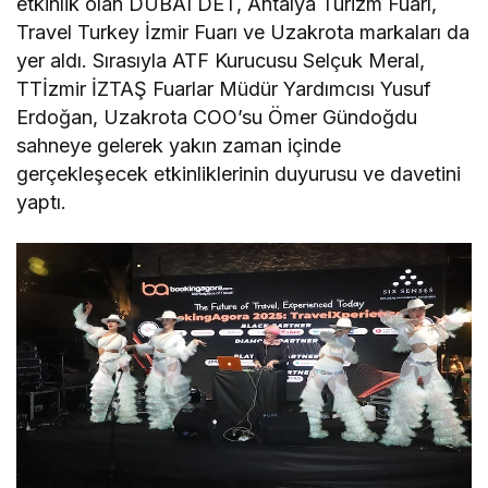
etkinlik olan DUBAI DET, Antalya Turizm Fuarı,
Travel Turkey İzmir Fuarı ve Uzakrota markaları da
yer aldı. Sırasıyla ATF Kurucusu Selçuk Meral,
TTİzmir İZTAŞ Fuarlar Müdür Yardımcısı Yusuf
Erdoğan, Uzakrota COO’su Ömer Gündoğdu
sahneye gelerek yakın zaman içinde
gerçekleşecek etkinliklerinin duyurusu ve davetini
yaptı.