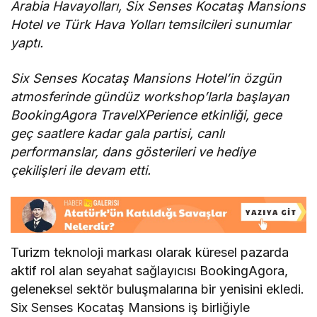
Arabia Havayolları, Six Senses Kocataş Mansions
Hotel ve Türk Hava Yolları temsilcileri sunumlar
yaptı.
Six Senses Kocataş Mansions Hotel’in özgün
atmosferinde gündüz workshop’larla başlayan
BookingAgora TravelXPerience etkinliği, gece
geç saatlere kadar gala partisi, canlı
performanslar, dans gösterileri ve hediye
çekilişleri ile devam etti.
Turizm teknoloji markası olarak küresel pazarda
aktif rol alan seyahat sağlayıcısı BookingAgora,
geleneksel sektör buluşmalarına bir yenisini ekledi.
Six Senses Kocataş Mansions iş birliğiyle