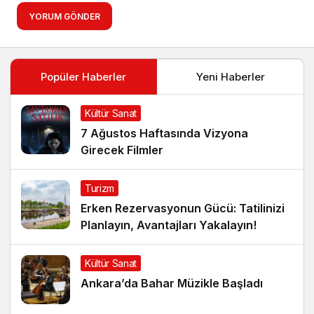
YORUM GÖNDER
Popüler Haberler
Yeni Haberler
Kültür Sanat
7 Ağustos Haftasında Vizyona
Girecek Filmler
Turizm
Erken Rezervasyonun Gücü: Tatilinizi
Planlayın, Avantajları Yakalayın!
Kültür Sanat
Ankara’da Bahar Müzikle Başladı