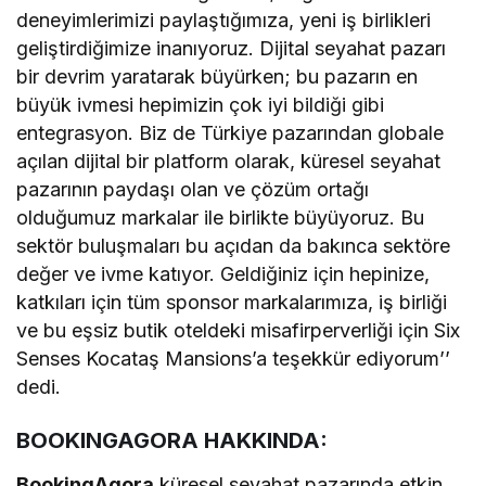
deneyimlerimizi paylaştığımıza, yeni iş birlikleri
geliştirdiğimize inanıyoruz. Dijital seyahat pazarı
bir devrim yaratarak büyürken; bu pazarın en
büyük ivmesi hepimizin çok iyi bildiği gibi
entegrasyon. Biz de Türkiye pazarından globale
açılan dijital bir platform olarak, küresel seyahat
pazarının paydaşı olan ve çözüm ortağı
olduğumuz markalar ile birlikte büyüyoruz. Bu
sektör buluşmaları bu açıdan da bakınca sektöre
değer ve ivme katıyor. Geldiğiniz için hepinize,
katkıları için tüm sponsor markalarımıza, iş birliği
ve bu eşsiz butik oteldeki misafirperverliği için Six
Senses Kocataş Mansions’a teşekkür ediyorum’’
dedi.
BOOKINGAGORA HAKKINDA:
BookingAgora
küresel seyahat pazarında etkin