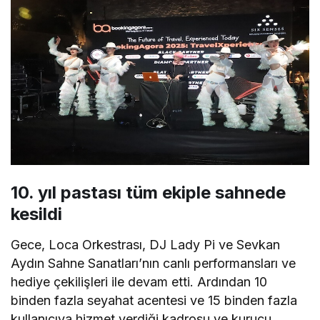
10. yıl pastası tüm ekiple sahnede
kesildi
Gece, Loca Orkestrası, DJ Lady Pi ve Sevkan
Aydın Sahne Sanatları’nın canlı performansları ve
hediye çekilişleri ile devam etti. Ardından 10
binden fazla seyahat acentesi ve 15 binden fazla
kullanıcıya hizmet verdiği kadrosu ve kurucu