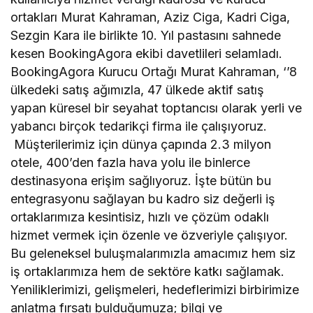
ortakları Murat Kahraman, Aziz Ciga, Kadri Ciga,
Sezgin Kara ile birlikte 10. Yıl pastasını sahnede
kesen BookingAgora ekibi davetlileri selamladı.
BookingAgora Kurucu Ortağı Murat Kahraman, ‘’8
ülkedeki satış ağımızla, 47 ülkede aktif satış
yapan küresel bir seyahat toptancısı olarak yerli ve
yabancı birçok tedarikçi firma ile çalışıyoruz.
Müşterilerimiz için dünya çapında 2.3 milyon
otele, 400’den fazla hava yolu ile binlerce
destinasyona erişim sağlıyoruz. İşte bütün bu
entegrasyonu sağlayan bu kadro siz değerli iş
ortaklarımıza kesintisiz, hızlı ve çözüm odaklı
hizmet vermek için özenle ve özveriyle çalışıyor.
Bu geleneksel buluşmalarımızla amacımız hem siz
iş ortaklarımıza hem de sektöre katkı sağlamak.
Yeniliklerimizi, gelişmeleri, hedeflerimizi birbirimize
anlatma fırsatı bulduğumuza; bilgi ve