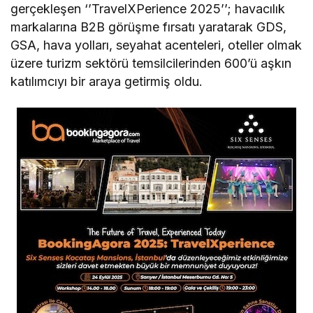
gerçekleşen ‘’TravelXPerience 2025’’; havacılık
markalarına B2B görüşme fırsatı yaratarak GDS,
GSA, hava yolları, seyahat acenteleri, oteller olmak
üzere turizm sektörü temsilcilerinden 600’ü aşkın
katılımcıyı bir araya getirmiş oldu.