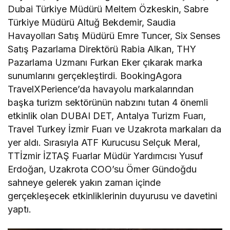
Dubai Türkiye Müdürü Meltem Özkeskin, Sabre
Türkiye Müdürü Altuğ Bekdemir, Saudia
Havayolları Satış Müdürü Emre Tuncer, Six Senses
Satış Pazarlama Direktörü Rabia Alkan, THY
Pazarlama Uzmanı Furkan Eker çıkarak marka
sunumlarını gerçekleştirdi. BookingAgora
TravelXPerience’da havayolu markalarından
başka turizm sektörünün nabzını tutan 4 önemli
etkinlik olan DUBAI DET, Antalya Turizm Fuarı,
Travel Turkey İzmir Fuarı ve Uzakrota markaları da
yer aldı. Sırasıyla ATF Kurucusu Selçuk Meral,
TTİzmir İZTAŞ Fuarlar Müdür Yardımcısı Yusuf
Erdoğan, Uzakrota COO’su Ömer Gündoğdu
sahneye gelerek yakın zaman içinde
gerçekleşecek etkinliklerinin duyurusu ve davetini
yaptı.