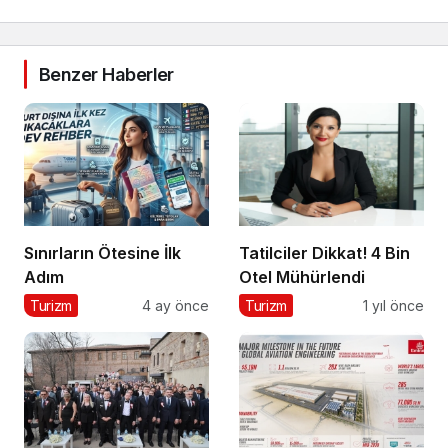
Benzer Haberler
Sınırların Ötesine İlk
Tatilciler Dikkat! 4 Bin
Adım
Otel Mühürlendi
Turizm
4 ay önce
Turizm
1 yıl önce