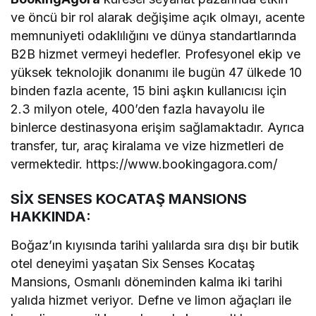
ve öncü bir rol alarak değişime açık olmayı, acente
memnuniyeti odaklılığını ve dünya standartlarında
B2B hizmet vermeyi hedefler. Profesyonel ekip ve
yüksek teknolojik donanımı ile bugün 47 ülkede 10
binden fazla acente, 15 bini aşkın kullanıcısı için
2.3 milyon otele, 400’den fazla havayolu ile
binlerce destinasyona erişim sağlamaktadır. Ayrıca
transfer, tur, araç kiralama ve vize hizmetleri de
vermektedir. https://www.bookingagora.com/
SİX SENSES KOCATAŞ MANSIONS
HAKKINDA:
Boğaz’ın kıyısında tarihi yalılarda sıra dışı bir butik
otel deneyimi yaşatan Six Senses Kocataş
Mansions, Osmanlı döneminden kalma iki tarihi
yalıda hizmet veriyor. Defne ve limon ağaçları ile