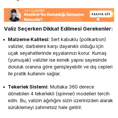
Valiz Seçerken Dikkat Edilmesi Gerekenler:
Malzeme Kalitesi:
Sert kabuklu (polikarbon)
valizler, darbelere karşı dayanıklı olduğu için
uçak seyahatlerinde eşyalarınızı korur. Kumaş
(yumuşak) valizler ise esnek yapısı sayesinde
doluluk oranına göre genişleyebilir ve dış cepleri
ile pratik kullanım sağlar.
Tekerlek Sistemi:
Mutlaka 360 derece
dönebilen 4 tekerlekli (spinner) modelleri tercih
edin. Bu, valizin ağırlığını sizin üzerinizden alarak
sürüklemeyi zahmetsiz hale getirir.