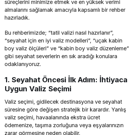
süreçlerini minimize etmek ve en yüksek verimi
almalarını sağlamak amacıyla kapsamlı bir rehber
hazırladık.
Bu rehberimizde; “tatil valizi nasıl hazırlanır”,
“seyahat için en iyi valiz modelleri”, “uçak kabin
boy valiz ölçüleri” ve “kabin boy valiz düzenleme”
gibi seyahat severlerin en sık aradığı konulara
odaklanıyoruz.
1. Seyahat Öncesi İlk Adım: İhtiyaca
Uygun Valiz Seçimi
Valiz seçimi, gidilecek destinasyona ve seyahat
süresine göre değişen stratejik bir karardır. Yanlış
valiz seçimi, havaalanında ekstra ücret
ödemenize, taşıma zorluğuna veya eşyalarınızın
zarar görmesine neden olabilir.