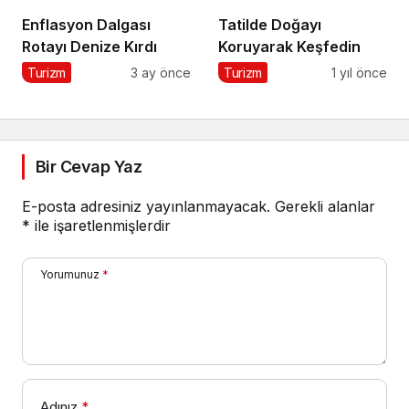
Enflasyon Dalgası
Tatilde Doğayı
Rotayı Denize Kırdı
Koruyarak Keşfedin
Turizm
3 ay önce
Turizm
1 yıl önce
Bir Cevap Yaz
E-posta adresiniz yayınlanmayacak.
Gerekli alanlar
*
ile işaretlenmişlerdir
Yorumunuz
*
Adınız
*