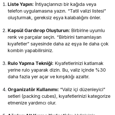
Liste Yapın:
İhtiyaçlarınızı bir kağıda veya
telefon uygulamasına yazın. “Tatil valizi listesi”
oluşturmak, gereksiz eşya kalabalığını önler.
Kapsül Gardırop Oluşturun:
Birbirine uyumlu
renk ve parçalar seçin. “Birbirini tamamlayan
kıyafetler” sayesinde daha az eşya ile daha çok
kombin yapabilirsiniz.
Rulo Yapma Tekniği:
Kıyafetlerinizi katlamak
yerine rulo yaparak dizin. Bu, valiz içinde %30
daha fazla yer açar ve kırışıklığı azaltır.
Organizatör Kullanımı:
“Valiz içi düzenleyici”
setleri (packing cubes), kıyafetlerinizi kategorize
etmenize yardımcı olur.