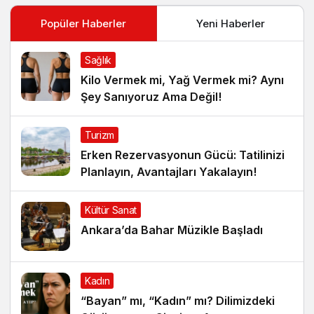
Popüler Haberler
Yeni Haberler
Sağlık
Kilo Vermek mi, Yağ Vermek mi? Aynı
Şey Sanıyoruz Ama Değil!
Turizm
Erken Rezervasyonun Gücü: Tatilinizi
Planlayın, Avantajları Yakalayın!
Kültür Sanat
Ankara’da Bahar Müzikle Başladı
Kadın
“Bayan” mı, “Kadın” mı? Dilimizdeki