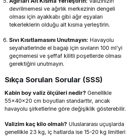
Ağırları Alt Kısma Yerleştirin:
Valizinizin
devrilmemesi ve ağırlık merkezinin dengeli
olması için ayakkabı gibi ağır eşyaları
tekerleklerin olduğu alt kısma yerleştirin.
Sıvı Kısıtlamasını Unutmayın:
Havayolu
seyahatlerinde el bagajı için sıvıların 100 ml’yi
geçmemesi ve şeffaf kilitli poşetlerde olması
gerektiğini unutmayın.
Sıkça Sorulan Sorular (SSS)
Kabin boy valiz ölçüleri nedir?
Genellikle
55x40x20 cm boyutları standarttır, ancak
havayolu şirketlerine göre değişiklik gösterebilir.
Valizim kaç kilo olmalı?
Uluslararası uçuşlarda
genellikle 23 kg, iç hatlarda ise 15-20 kg limitleri