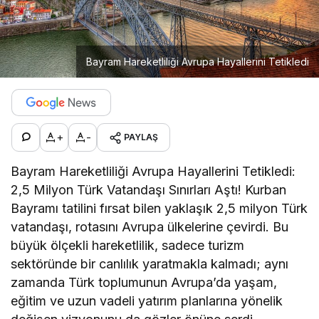
Bayram Hareketliliği Avrupa Hayallerini Tetikledi
+
-
PAYLAŞ
Bayram Hareketliliği Avrupa Hayallerini Tetikledi:
2,5 Milyon Türk Vatandaşı Sınırları Aştı! Kurban
Bayramı tatilini fırsat bilen yaklaşık 2,5 milyon Türk
vatandaşı, rotasını Avrupa ülkelerine çevirdi. Bu
büyük ölçekli hareketlilik, sadece turizm
sektöründe bir canlılık yaratmakla kalmadı; aynı
zamanda Türk toplumunun Avrupa’da yaşam,
eğitim ve uzun vadeli yatırım planlarına yönelik