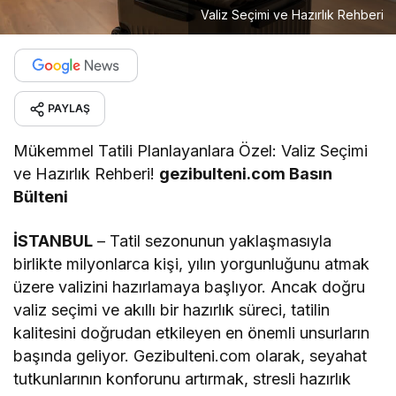
Valiz Seçimi ve Hazırlık Rehberi
PAYLAŞ
Mükemmel Tatili Planlayanlara Özel: Valiz Seçimi
ve Hazırlık Rehberi!
g
ezibulteni.com Basın
Bülteni
İSTANBUL
– Tatil sezonunun yaklaşmasıyla
birlikte milyonlarca kişi, yılın yorgunluğunu atmak
üzere valizini hazırlamaya başlıyor. Ancak doğru
valiz seçimi ve akıllı bir hazırlık süreci, tatilin
kalitesini doğrudan etkileyen en önemli unsurların
başında geliyor. Gezibulteni.com olarak, seyahat
tutkunlarının konforunu artırmak, stresli hazırlık