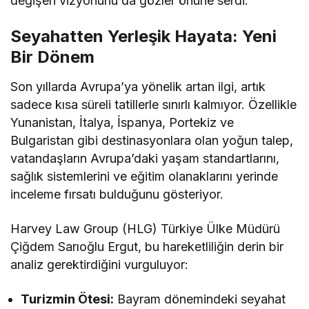
değişen vizyonunu da gözler önüne serdi.
Seyahatten Yerleşik Hayata: Yeni
Bir Dönem
Son yıllarda Avrupa’ya yönelik artan ilgi, artık
sadece kısa süreli tatillerle sınırlı kalmıyor. Özellikle
Yunanistan, İtalya, İspanya, Portekiz ve
Bulgaristan gibi destinasyonlara olan yoğun talep,
vatandaşların Avrupa’daki yaşam standartlarını,
sağlık sistemlerini ve eğitim olanaklarını yerinde
inceleme fırsatı bulduğunu gösteriyor.
Harvey Law Group (HLG) Türkiye Ülke Müdürü
Çiğdem Sarıoğlu Ergut, bu hareketliliğin derin bir
analiz gerektirdiğini vurguluyor:
Turizmin Ötesi:
Bayram dönemindeki seyahat