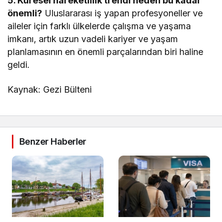
5. Küresel hareketlilik trendi neden bu kadar
önemli?
Uluslararası iş yapan profesyoneller ve
aileler için farklı ülkelerde çalışma ve yaşama
imkanı, artık uzun vadeli kariyer ve yaşam
planlamasının en önemli parçalarından biri haline
geldi.
Kaynak: Gezi Bülteni
Benzer Haberler