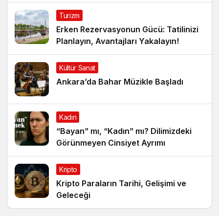
Turizm
Erken Rezervasyonun Gücü: Tatilinizi
Planlayın, Avantajları Yakalayın!
Kültür Sanat
Ankara’da Bahar Müzikle Başladı
Kadın
“Bayan” mı, “Kadın” mı? Dilimizdeki
Görünmeyen Cinsiyet Ayrımı
Kripto
Kripto Paraların Tarihi, Gelişimi ve
Geleceği