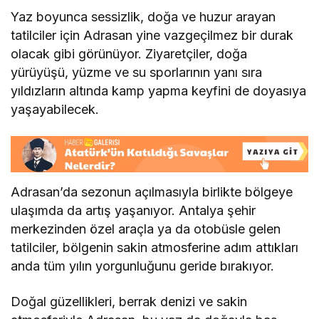
Yaz boyunca sessizlik, doğa ve huzur arayan
tatilciler için Adrasan yine vazgeçilmez bir durak
olacak gibi görünüyor. Ziyaretçiler, doğa
yürüyüşü, yüzme ve su sporlarının yanı sıra
yıldızların altında kamp yapma keyfini de doyasıya
yaşayabilecek.
Adrasan’da sezonun açılmasıyla birlikte bölgeye
ulaşımda da artış yaşanıyor. Antalya şehir
merkezinden özel araçla ya da otobüsle gelen
tatilciler, bölgenin sakin atmosferine adım attıkları
anda tüm yılın yorgunluğunu geride bırakıyor.
Doğal güzellikleri, berrak denizi ve sakin