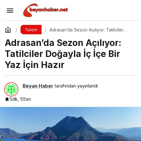
Kampın Ruhu: Doğayla İç İçe Bir Yaşam Tarzı
Yorum Yap
Paylaş
Adrasan’da Sezon Açılıyor: Tatilciler
Turizm
Doğayla İç İçe Bir Yaz İçin Hazır
Adrasan’da Sezon Açılıyor:
Tatilciler Doğayla İç İçe Bir
Yaz İçin Hazır
Beyan Haber
tarafından yayınlandı
5dk, 55sn