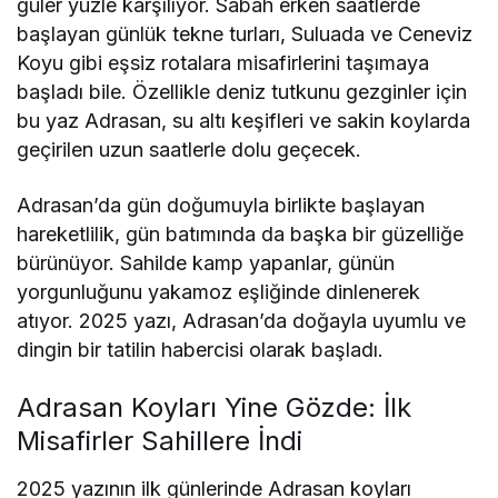
güler yüzle karşılıyor. Sabah erken saatlerde
başlayan günlük tekne turları, Suluada ve Ceneviz
Koyu gibi eşsiz rotalara misafirlerini taşımaya
başladı bile. Özellikle deniz tutkunu gezginler için
bu yaz Adrasan, su altı keşifleri ve sakin koylarda
geçirilen uzun saatlerle dolu geçecek.
Adrasan’da gün doğumuyla birlikte başlayan
hareketlilik, gün batımında da başka bir güzelliğe
bürünüyor. Sahilde kamp yapanlar, günün
yorgunluğunu yakamoz eşliğinde dinlenerek
atıyor. 2025 yazı, Adrasan’da doğayla uyumlu ve
dingin bir tatilin habercisi olarak başladı.
Adrasan Koyları Yine Gözde: İlk
Misafirler Sahillere İndi
2025 yazının ilk günlerinde Adrasan koyları