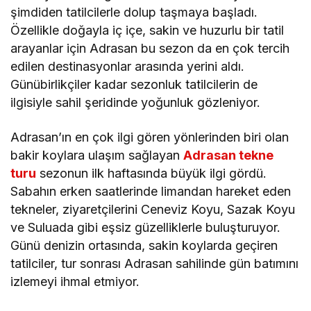
şimdiden tatilcilerle dolup taşmaya başladı.
Özellikle doğayla iç içe, sakin ve huzurlu bir tatil
arayanlar için Adrasan bu sezon da en çok tercih
edilen destinasyonlar arasında yerini aldı.
Günübirlikçiler kadar sezonluk tatilcilerin de
ilgisiyle sahil şeridinde yoğunluk gözleniyor.
Adrasan’ın en çok ilgi gören yönlerinden biri olan
bakir koylara ulaşım sağlayan
Adrasan tekne
turu
sezonun ilk haftasında büyük ilgi gördü.
Sabahın erken saatlerinde limandan hareket eden
tekneler, ziyaretçilerini Ceneviz Koyu, Sazak Koyu
ve Suluada gibi eşsiz güzelliklerle buluşturuyor.
Günü denizin ortasında, sakin koylarda geçiren
tatilciler, tur sonrası Adrasan sahilinde gün batımını
izlemeyi ihmal etmiyor.