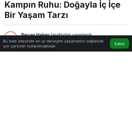
Kampın Ruhu: Doğayla İç İçe
Bir Yaşam Tarzı
Beyan Haber
tarafından yayınlandı
Bu web sitesinde en iyi deneyimi yaşamanızı sağlamak
Kabul
için çerezler kullanılmaktadır.
2dk, 48sn
Kampın Ruhu: Doğayla İç İçe Bir Yaşam Tarzı