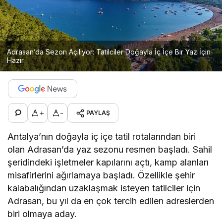
Adrasan’da Sezon Açılıyor: Tatilciler Doğayla İç İçe Bir Yaz İçin
Hazır
+
-
PAYLAŞ
Antalya’nın doğayla iç içe tatil rotalarından biri
olan Adrasan’da yaz sezonu resmen başladı. Sahil
şeridindeki işletmeler kapılarını açtı, kamp alanları
misafirlerini ağırlamaya başladı. Özellikle şehir
kalabalığından uzaklaşmak isteyen tatilciler için
Adrasan, bu yıl da en çok tercih edilen adreslerden
biri olmaya aday.