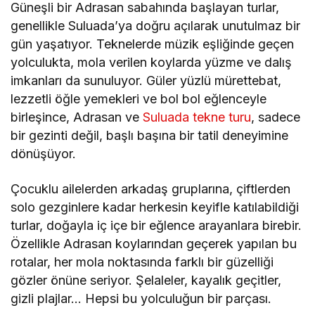
Güneşli bir Adrasan sabahında başlayan turlar,
genellikle Suluada’ya doğru açılarak unutulmaz bir
gün yaşatıyor. Teknelerde müzik eşliğinde geçen
yolculukta, mola verilen koylarda yüzme ve dalış
imkanları da sunuluyor. Güler yüzlü mürettebat,
lezzetli öğle yemekleri ve bol bol eğlenceyle
birleşince, Adrasan ve
Suluada tekne turu
, sadece
bir gezinti değil, başlı başına bir tatil deneyimine
dönüşüyor.
Çocuklu ailelerden arkadaş gruplarına, çiftlerden
solo gezginlere kadar herkesin keyifle katılabildiği
turlar, doğayla iç içe bir eğlence arayanlara birebir.
Özellikle Adrasan koylarından geçerek yapılan bu
rotalar, her mola noktasında farklı bir güzelliği
gözler önüne seriyor. Şelaleler, kayalık geçitler,
gizli plajlar… Hepsi bu yolculuğun bir parçası.