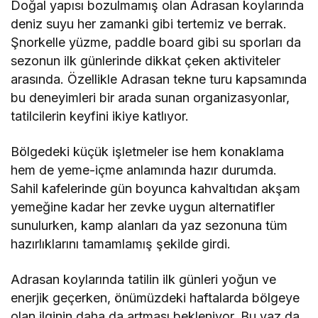
Doğal yapısı bozulmamış olan Adrasan koylarında
deniz suyu her zamanki gibi tertemiz ve berrak.
Şnorkelle yüzme, paddle board gibi su sporları da
sezonun ilk günlerinde dikkat çeken aktiviteler
arasında. Özellikle Adrasan tekne turu kapsamında
bu deneyimleri bir arada sunan organizasyonlar,
tatilcilerin keyfini ikiye katlıyor.
Bölgedeki küçük işletmeler ise hem konaklama
hem de yeme-içme anlamında hazır durumda.
Sahil kafelerinde gün boyunca kahvaltıdan akşam
yemeğine kadar her zevke uygun alternatifler
sunulurken, kamp alanları da yaz sezonuna tüm
hazırlıklarını tamamlamış şekilde girdi.
Adrasan koylarında tatilin ilk günleri yoğun ve
enerjik geçerken, önümüzdeki haftalarda bölgeye
olan ilginin daha da artması bekleniyor. Bu yaz da