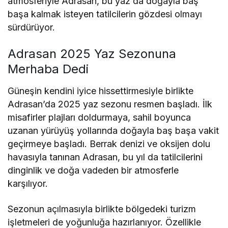
atmosferiyle Adrasan, bu yaz da doğayla baş
başa kalmak isteyen tatilcilerin gözdesi olmayı
sürdürüyor.
Adrasan 2025 Yaz Sezonuna
Merhaba Dedi
Güneşin kendini iyice hissettirmesiyle birlikte
Adrasan’da 2025 yaz sezonu resmen başladı. İlk
misafirler plajları doldurmaya, sahil boyunca
uzanan yürüyüş yollarında doğayla baş başa vakit
geçirmeye başladı. Berrak denizi ve oksijen dolu
havasıyla tanınan Adrasan, bu yıl da tatilcilerini
dinginlik ve doğa vadeden bir atmosferle
karşılıyor.
Sezonun açılmasıyla birlikte bölgedeki turizm
işletmeleri de yoğunluğa hazırlanıyor. Özellikle