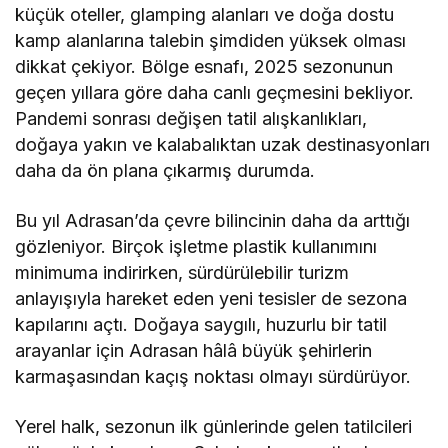
küçük oteller, glamping alanları ve doğa dostu
kamp alanlarına talebin şimdiden yüksek olması
dikkat çekiyor. Bölge esnafı, 2025 sezonunun
geçen yıllara göre daha canlı geçmesini bekliyor.
Pandemi sonrası değişen tatil alışkanlıkları,
doğaya yakın ve kalabalıktan uzak destinasyonları
daha da ön plana çıkarmış durumda.
Bu yıl Adrasan’da çevre bilincinin daha da arttığı
gözleniyor. Birçok işletme plastik kullanımını
minimuma indirirken, sürdürülebilir turizm
anlayışıyla hareket eden yeni tesisler de sezona
kapılarını açtı. Doğaya saygılı, huzurlu bir tatil
arayanlar için Adrasan hâlâ büyük şehirlerin
karmaşasından kaçış noktası olmayı sürdürüyor.
Yerel halk, sezonun ilk günlerinde gelen tatilcileri