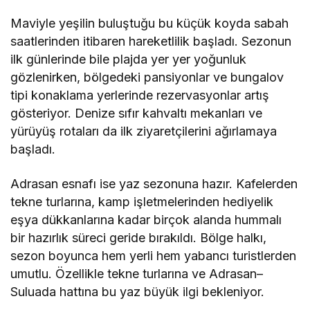
Maviyle yeşilin buluştuğu bu küçük koyda sabah
saatlerinden itibaren hareketlilik başladı. Sezonun
ilk günlerinde bile plajda yer yer yoğunluk
gözlenirken, bölgedeki pansiyonlar ve bungalov
tipi konaklama yerlerinde rezervasyonlar artış
gösteriyor. Denize sıfır kahvaltı mekanları ve
yürüyüş rotaları da ilk ziyaretçilerini ağırlamaya
başladı.
Adrasan esnafı ise yaz sezonuna hazır. Kafelerden
tekne turlarına, kamp işletmelerinden hediyelik
eşya dükkanlarına kadar birçok alanda hummalı
bir hazırlık süreci geride bırakıldı. Bölge halkı,
sezon boyunca hem yerli hem yabancı turistlerden
umutlu. Özellikle tekne turlarına ve Adrasan–
Suluada hattına bu yaz büyük ilgi bekleniyor.