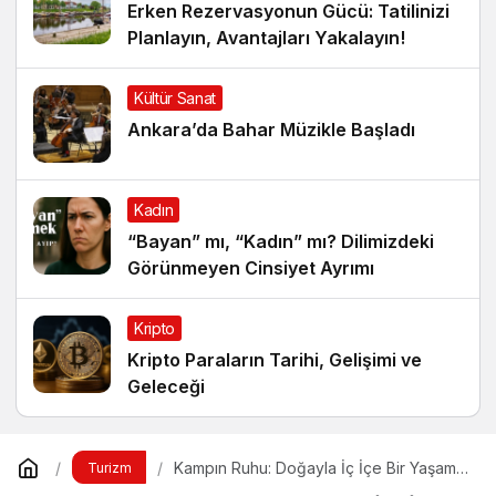
Erken Rezervasyonun Gücü: Tatilinizi
Planlayın, Avantajları Yakalayın!
Kültür Sanat
Ankara’da Bahar Müzikle Başladı
Kadın
“Bayan” mı, “Kadın” mı? Dilimizdeki
Görünmeyen Cinsiyet Ayrımı
Kripto
Kripto Paraların Tarihi, Gelişimi ve
Geleceği
Kampın Ruhu: Doğayla İç İçe Bir Yaşam
Turizm
Tarzı