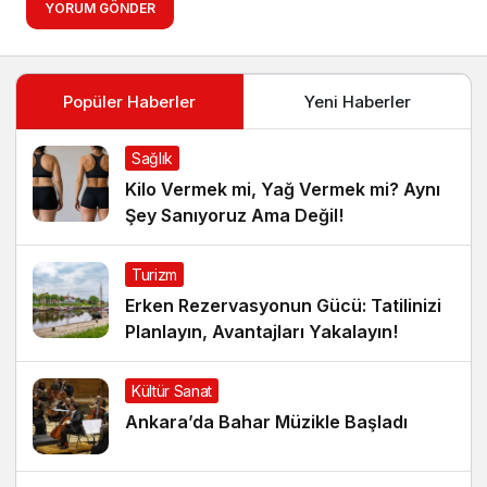
YORUM GÖNDER
Popüler Haberler
Yeni Haberler
Sağlık
Kilo Vermek mi, Yağ Vermek mi? Aynı
Şey Sanıyoruz Ama Değil!
Turizm
Erken Rezervasyonun Gücü: Tatilinizi
Planlayın, Avantajları Yakalayın!
Kültür Sanat
Ankara’da Bahar Müzikle Başladı