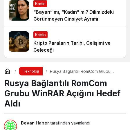
Kadın
“Bayan” mı, “Kadın” mı? Dilimizdeki
Görünmeyen Cinsiyet Ayrımı
Kripto
Kripto Paraların Tarihi, Gelişimi ve
Geleceği
Rusya Bağlantılı RomCom Grubu
Teknoloji
WinRAR Açığını Hedef Aldı
Rusya Bağlantılı RomCom
Grubu WinRAR Açığını Hedef
Aldı
Beyan Haber
tarafından yayınlandı