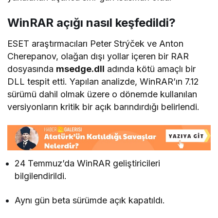
WinRAR açığı nasıl keşfedildi?
ESET araştırmacıları Peter Strýček ve Anton
Cherepanov, olağan dışı yollar içeren bir RAR
dosyasında
msedge.dll
adında kötü amaçlı bir
DLL tespit etti. Yapılan analizde, WinRAR’ın 7.12
sürümü dahil olmak üzere o dönemde kullanılan
versiyonların kritik bir açık barındırdığı belirlendi.
24 Temmuz’da WinRAR geliştiricileri
bilgilendirildi.
Aynı gün beta sürümde açık kapatıldı.