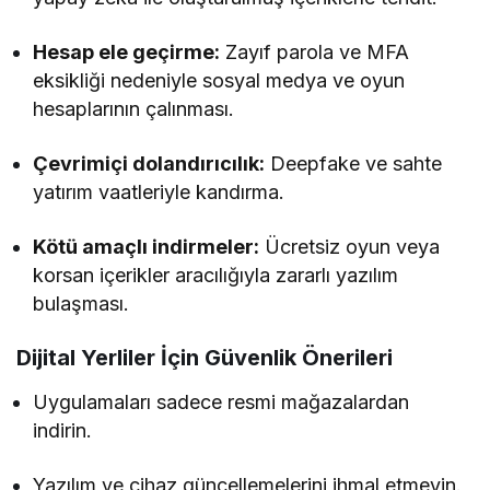
Hesap ele geçirme:
Zayıf parola ve MFA
eksikliği nedeniyle sosyal medya ve oyun
hesaplarının çalınması.
Çevrimiçi dolandırıcılık:
Deepfake ve sahte
yatırım vaatleriyle kandırma.
Kötü amaçlı indirmeler:
Ücretsiz oyun veya
korsan içerikler aracılığıyla zararlı yazılım
bulaşması.
Dijital Yerliler İçin Güvenlik Önerileri
Uygulamaları sadece resmi mağazalardan
indirin.
Yazılım ve cihaz güncellemelerini ihmal etmeyin.