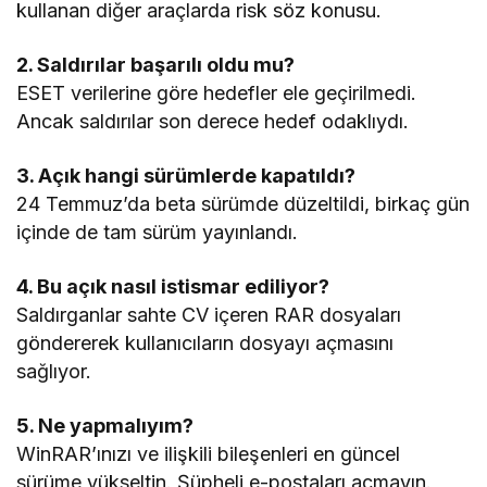
kullanan diğer araçlarda risk söz konusu.
2. Saldırılar başarılı oldu mu?
ESET verilerine göre hedefler ele geçirilmedi.
Ancak saldırılar son derece hedef odaklıydı.
3. Açık hangi sürümlerde kapatıldı?
24 Temmuz’da beta sürümde düzeltildi, birkaç gün
içinde de tam sürüm yayınlandı.
4. Bu açık nasıl istismar ediliyor?
Saldırganlar sahte CV içeren RAR dosyaları
göndererek kullanıcıların dosyayı açmasını
sağlıyor.
5. Ne yapmalıyım?
WinRAR’ınızı ve ilişkili bileşenleri en güncel
sürüme yükseltin. Şüpheli e-postaları açmayın.