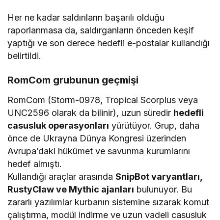
Her ne kadar saldırıların başarılı olduğu
raporlanmasa da, saldırganların önceden keşif
yaptığı ve son derece hedefli e-postalar kullandığı
belirtildi.
RomCom grubunun geçmişi
RomCom (Storm-0978, Tropical Scorpius veya
UNC2596 olarak da bilinir), uzun süredir
hedefli
casusluk operasyonları
yürütüyor. Grup, daha
önce de Ukrayna Dünya Kongresi üzerinden
Avrupa’daki hükümet ve savunma kurumlarını
hedef almıştı.
Kullandığı araçlar arasında
SnipBot varyantları,
RustyClaw ve Mythic ajanları
bulunuyor. Bu
zararlı yazılımlar kurbanın sistemine sızarak komut
çalıştırma, modül indirme ve uzun vadeli casusluk