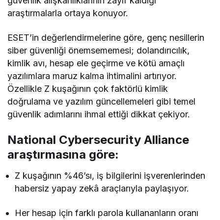
güvenlik alışkanlıklarının zayıf kaldığı
araştırmalarla ortaya konuyor.
ESET’in değerlendirmelerine göre, genç nesillerin
siber güvenliği önemsememesi; dolandırıcılık,
kimlik avı, hesap ele geçirme ve kötü amaçlı
yazılımlara maruz kalma ihtimalini artırıyor.
Özellikle Z kuşağının çok faktörlü kimlik
doğrulama ve yazılım güncellemeleri gibi temel
güvenlik adımlarını ihmal ettiği dikkat çekiyor.
National Cybersecurity Alliance
araştırmasına göre:
Z kuşağının %46’sı, iş bilgilerini işverenlerinden
habersiz yapay zekâ araçlarıyla paylaşıyor.
Her hesap için farklı parola kullananların oranı