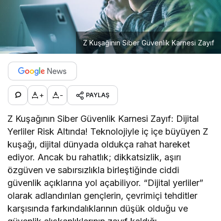
Z Kuşağının Siber Güvenlik Karnesi Zayıf
+
-
PAYLAŞ
Z Kuşağının Siber Güvenlik Karnesi Zayıf: Dijital
Yerliler Risk Altında! Teknolojiyle iç içe büyüyen Z
kuşağı, dijital dünyada oldukça rahat hareket
ediyor. Ancak bu rahatlık; dikkatsizlik, aşırı
özgüven ve sabırsızlıkla birleştiğinde ciddi
güvenlik açıklarına yol açabiliyor. “Dijital yerliler”
olarak adlandırılan gençlerin, çevrimiçi tehditler
karşısında farkındalıklarının düşük olduğu ve