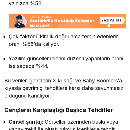
yalnızca %58.
Çok faktörlü kimlik doğrulama tercih edenlerin
oranı %56’da kalıyor.
Yazılım güncellemelerini düzenli yapanların oranı
ise sadece %44.
Bu veriler, gençlerin X kuşağı ve Baby Boomers’a
kıyasla çevrimiçi tehditlere karşı daha savunmasız
olduğunu kanıtlıyor.
Gençlerin Karşılaştığı Başlıca Tehditler
Cinsel şantaj:
Görseller üzerinden baskı veya
yapay zekâ ile oluşturulmuş içeriklerle tehdit.