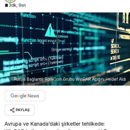
3dk, 9sn
Rusya Bağlantılı RomCom Grubu WinRAR Açığını Hedef Aldı
PAYLAŞ
Avrupa ve Kanada’daki şirketler tehlikede: