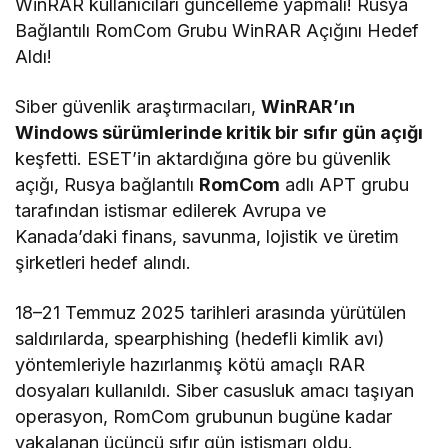
WinRAR kullanıcıları güncelleme yapmalı! Rusya
Bağlantılı RomCom Grubu WinRAR Açığını Hedef
Aldı!
Siber güvenlik araştırmacıları,
WinRAR’ın
Windows sürümlerinde kritik bir sıfır gün açığı
keşfetti. ESET’in aktardığına göre bu güvenlik
açığı, Rusya bağlantılı
RomCom
adlı APT grubu
tarafından istismar edilerek Avrupa ve
Kanada’daki finans, savunma, lojistik ve üretim
şirketleri hedef alındı.
18–21 Temmuz 2025 tarihleri arasında yürütülen
saldırılarda, spearphishing (hedefli kimlik avı)
yöntemleriyle hazırlanmış kötü amaçlı RAR
dosyaları kullanıldı. Siber casusluk amacı taşıyan
operasyon, RomCom grubunun bugüne kadar
yakalanan üçüncü sıfır gün istismarı oldu.