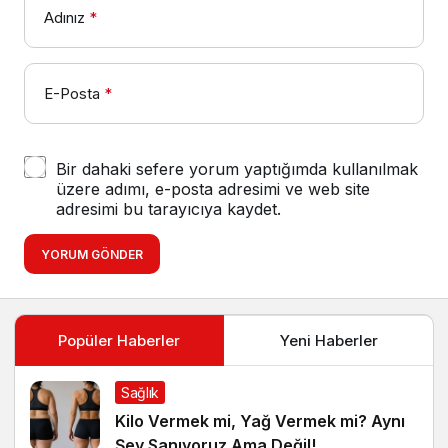
Adınız
*
E-Posta
*
Bir dahaki sefere yorum yaptığımda kullanılmak
üzere adımı, e-posta adresimi ve web site
adresimi bu tarayıcıya kaydet.
YORUM GÖNDER
Popüler Haberler
Yeni Haberler
Sağlık
Kilo Vermek mi, Yağ Vermek mi? Aynı
Şey Sanıyoruz Ama Değil!