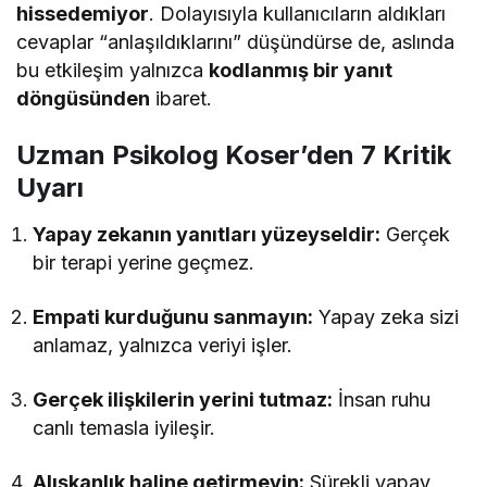
hissedemiyor
. Dolayısıyla kullanıcıların aldıkları
cevaplar “anlaşıldıklarını” düşündürse de, aslında
bu etkileşim yalnızca
kodlanmış bir yanıt
döngüsünden
ibaret.
Uzman Psikolog Koser’den 7 Kritik
Uyarı
Yapay zekanın yanıtları yüzeyseldir:
Gerçek
bir terapi yerine geçmez.
Empati kurduğunu sanmayın:
Yapay zeka sizi
anlamaz, yalnızca veriyi işler.
Gerçek ilişkilerin yerini tutmaz:
İnsan ruhu
canlı temasla iyileşir.
Alışkanlık haline getirmeyin:
Sürekli yapay