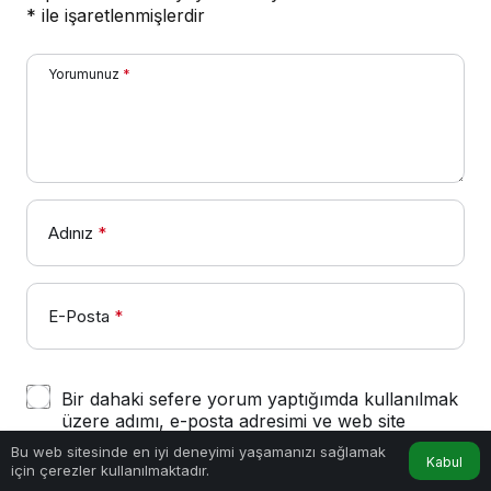
*
ile işaretlenmişlerdir
Yorumunuz
*
Adınız
*
E-Posta
*
Bir dahaki sefere yorum yaptığımda kullanılmak
üzere adımı, e-posta adresimi ve web site
adresimi bu tarayıcıya kaydet.
Bu web sitesinde en iyi deneyimi yaşamanızı sağlamak
Kabul
için çerezler kullanılmaktadır.