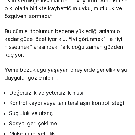
“Kilo verdikçe insanlar beni övüyordu. Ama kimse
o kilolarla birlikte kaybettiğim uyku, mutluluk ve
özgüveni sormadı.”
Bu cümle, toplumun bedene yüklediği anlamı o
kadar güzel özetliyor ki… “İyi görünmek” ile “iyi
hissetmek” arasındaki fark çoğu zaman gözden
kaçıyor.
Yeme bozukluğu yaşayan bireylerde genellikle şu
duygular gözlemlenir:
Değersizlik ve yetersizlik hissi
Kontrol kaybı veya tam tersi aşırı kontrol isteği
Suçluluk ve utanç
Sosyal geri çekilme
Mükemmeliyetçilik