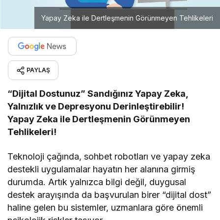
Yapay Zeka ile Dertleşmenin Görünmeyen Tehlikeleri
PAYLAŞ
“Dijital Dostunuz” Sandığınız Yapay Zeka,
Yalnızlık ve Depresyonu Derinleştirebilir!
Yapay Zeka ile Dertleşmenin Görünmeyen
Tehlikeleri!
Teknoloji çağında, sohbet robotları ve yapay zeka
destekli uygulamalar hayatın her alanına girmiş
durumda. Artık yalnızca bilgi değil, duygusal
destek arayışında da başvurulan birer “dijital dost”
haline gelen bu sistemler, uzmanlara göre önemli