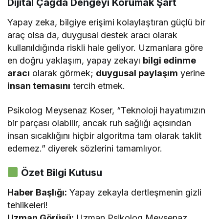
Dijital Çağda Dengeyi Korumak Şart
Yapay zeka, bilgiye erişimi kolaylaştıran güçlü bir
araç olsa da, duygusal destek aracı olarak
kullanıldığında riskli hale geliyor. Uzmanlara göre
en doğru yaklaşım, yapay zekayı
bilgi edinme
aracı
olarak görmek;
duygusal paylaşım
yerine
insan temasını
tercih etmek.
Psikolog Meysenaz Koser, “Teknoloji hayatımızın
bir parçası olabilir, ancak ruh sağlığı açısından
insan sıcaklığını hiçbir algoritma tam olarak taklit
edemez.” diyerek sözlerini tamamlıyor.
Özet Bilgi Kutusu
Haber Başlığı:
Yapay zekayla dertleşmenin gizli
tehlikeleri!
Uzman Görüşü:
Uzman Psikolog Meysenaz