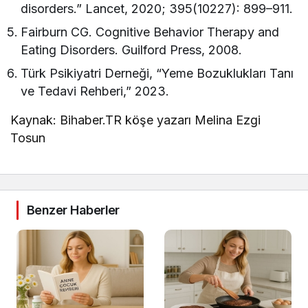
disorders.” Lancet, 2020; 395(10227): 899–911.
Fairburn CG. Cognitive Behavior Therapy and
Eating Disorders. Guilford Press, 2008.
Türk Psikiyatri Derneği, “Yeme Bozuklukları Tanı
ve Tedavi Rehberi,” 2023.
Kaynak: Bihaber.TR köşe yazarı Melina Ezgi
Tosun
Benzer Haberler