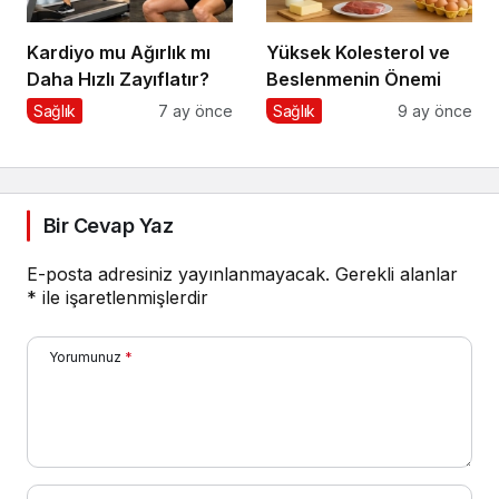
Kardiyo mu Ağırlık mı
Yüksek Kolesterol ve
Daha Hızlı Zayıflatır?
Beslenmenin Önemi
Sağlık
7 ay önce
Sağlık
9 ay önce
Bir Cevap Yaz
E-posta adresiniz yayınlanmayacak.
Gerekli alanlar
*
ile işaretlenmişlerdir
Yorumunuz
*