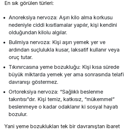
En sık görülen türleri:
Anoreksiya nervoza: Aşırı kilo alma korkusu
nedeniyle ciddi kısıtlamalar yapılır, kişi kendini
olduğundan kilolu algılar.
Bulimiya nervoza: Kişi aşırı yemek yer ve
ardından suçlulukla kusar, laksatif kullanır veya
oruç tutar.
Tıkınırcasına yeme bozukluğu: Kişi kısa sürede
büyük miktarda yemek yer ama sonrasında telafi
davranışı göstermez.
Ortoreksiya nervoza: “Sağlıklı beslenme
takıntısı”dır. Kişi temiz, katkısız, “mükemmel”
beslenmeye o kadar odaklanır ki sosyal hayatı
bozulur.
Yani yeme bozuklukları tek bir davranıştan ibaret