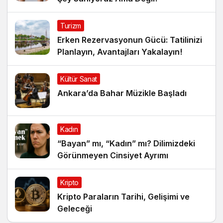
Turizm
Erken Rezervasyonun Gücü: Tatilinizi
Planlayın, Avantajları Yakalayın!
Kültür Sanat
Ankara’da Bahar Müzikle Başladı
Kadın
“Bayan” mı, “Kadın” mı? Dilimizdeki
Görünmeyen Cinsiyet Ayrımı
Kripto
Kripto Paraların Tarihi, Gelişimi ve
Geleceği