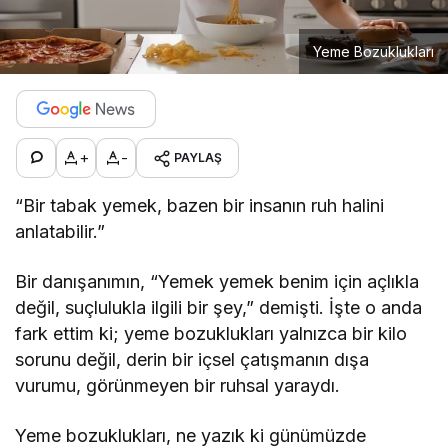
Yeme Bozuklukları
+
-
PAYLAŞ
“Bir tabak yemek, bazen bir insanın ruh halini
anlatabilir.”
Bir danışanımın, “Yemek yemek benim için açlıkla
değil, suçlulukla ilgili bir şey,” demişti. İşte o anda
fark ettim ki; yeme bozuklukları yalnızca bir kilo
sorunu değil, derin bir içsel çatışmanın dışa
vurumu, görünmeyen bir ruhsal yaraydı.
Yeme bozuklukları, ne yazık ki günümüzde