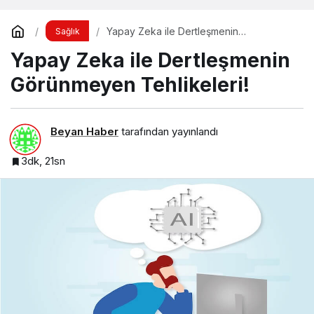
Yapay Zeka ile Dertleşmenin
Sağlık
Görünmeyen Tehlikeleri!
Yapay Zeka ile Dertleşmenin
Görünmeyen Tehlikeleri!
Beyan Haber
tarafından yayınlandı
3dk, 21sn