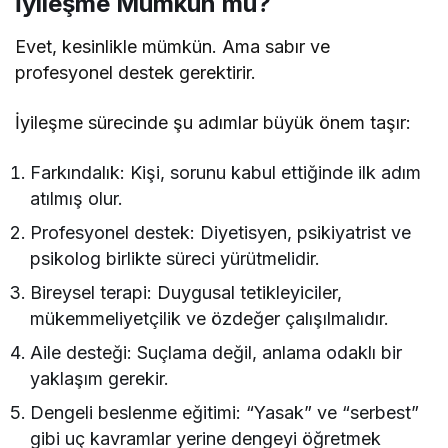
İyileşme Mümkün mü?
Evet, kesinlikle mümkün. Ama sabır ve
profesyonel destek gerektirir.
İyileşme sürecinde şu adımlar büyük önem taşır:
Farkındalık: Kişi, sorunu kabul ettiğinde ilk adım
atılmış olur.
Profesyonel destek: Diyetisyen, psikiyatrist ve
psikolog birlikte süreci yürütmelidir.
Bireysel terapi: Duygusal tetikleyiciler,
mükemmeliyetçilik ve özdeğer çalışılmalıdır.
Aile desteği: Suçlama değil, anlama odaklı bir
yaklaşım gerekir.
Dengeli beslenme eğitimi: “Yasak” ve “serbest”
gibi uç kavramlar yerine dengeyi öğretmek