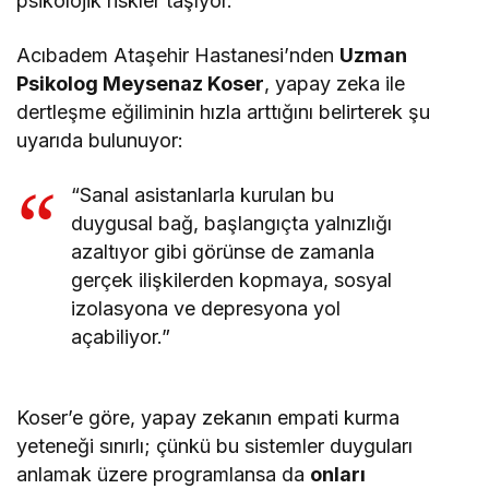
psikolojik riskler taşıyor.
Acıbadem Ataşehir Hastanesi’nden
Uzman
Psikolog Meysenaz Koser
, yapay zeka ile
dertleşme eğiliminin hızla arttığını belirterek şu
uyarıda bulunuyor:
“Sanal asistanlarla kurulan bu
duygusal bağ, başlangıçta yalnızlığı
azaltıyor gibi görünse de zamanla
gerçek ilişkilerden kopmaya, sosyal
izolasyona ve depresyona yol
açabiliyor.”
Koser’e göre, yapay zekanın empati kurma
yeteneği sınırlı; çünkü bu sistemler duyguları
anlamak üzere programlansa da
onları