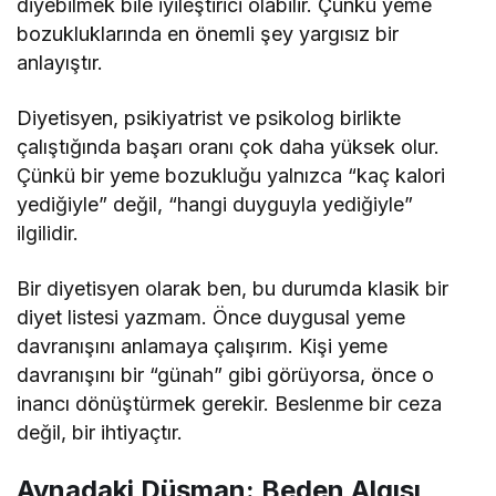
diyebilmek bile iyileştirici olabilir. Çünkü yeme
bozukluklarında en önemli şey yargısız bir
anlayıştır.
Diyetisyen, psikiyatrist ve psikolog birlikte
çalıştığında başarı oranı çok daha yüksek olur.
Çünkü bir yeme bozukluğu yalnızca “kaç kalori
yediğiyle” değil, “hangi duyguyla yediğiyle”
ilgilidir.
Bir diyetisyen olarak ben, bu durumda klasik bir
diyet listesi yazmam. Önce duygusal yeme
davranışını anlamaya çalışırım. Kişi yeme
davranışını bir “günah” gibi görüyorsa, önce o
inancı dönüştürmek gerekir. Beslenme bir ceza
değil, bir ihtiyaçtır.
Aynadaki Düşman: Beden Algısı