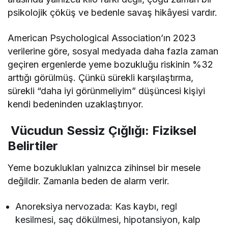
psikolojik çöküş ve bedenle savaş hikâyesi vardır.
American Psychological Association’ın 2023
verilerine göre, sosyal medyada daha fazla zaman
geçiren ergenlerde yeme bozukluğu riskinin %32
arttığı görülmüş. Çünkü sürekli karşılaştırma,
sürekli “daha iyi görünmeliyim” düşüncesi kişiyi
kendi bedeninden uzaklaştırıyor.
Vücudun Sessiz Çığlığı: Fiziksel
Belirtiler
Yeme bozuklukları yalnızca zihinsel bir mesele
değildir. Zamanla beden de alarm verir.
Anoreksiya nervozada: Kas kaybı, regl
kesilmesi, saç dökülmesi, hipotansiyon, kalp