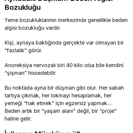
Bozukluğu
Yeme bozukluklarının merkezinde genellikle beden
algısı bozukluğu vardır.
Kişi, aynaya baktığında gerçekte var olmayan bir
“fazlalık” görür.
Anoreksiya nervozalı biri 40 kilo olsa bile kendini
“şişman” hissedebilir.
Bu noktada ayna bir düşman gibi olur. Her sabah
tartıya çıkmak, her lokmayı hesaplamak, her
yemeği “hak etmek” için egzersiz yapmak…
Beden artık bir “yaşam alanı” değil, bir “proje”
haline gelir.