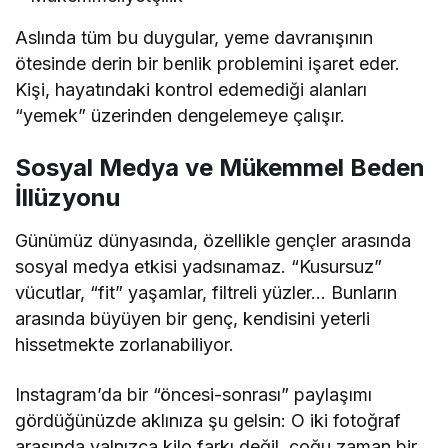
Aslında tüm bu duygular, yeme davranışının
ötesinde derin bir benlik problemini işaret eder.
Kişi, hayatındaki kontrol edemediği alanları
“yemek” üzerinden dengelemeye çalışır.
Sosyal Medya ve Mükemmel Beden
İllüzyonu
Günümüz dünyasında, özellikle gençler arasında
sosyal medya etkisi yadsınamaz. “Kusursuz”
vücutlar, “fit” yaşamlar, filtreli yüzler… Bunların
arasında büyüyen bir genç, kendisini yeterli
hissetmekte zorlanabiliyor.
Instagram’da bir “öncesi-sonrası” paylaşımı
gördüğünüzde aklınıza şu gelsin: O iki fotoğraf
arasında yalnızca kilo farkı değil, çoğu zaman bir