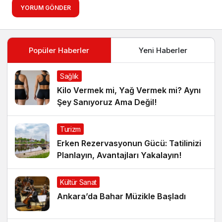
YORUM GÖNDER
Popüler Haberler
Yeni Haberler
Sağlık
Kilo Vermek mi, Yağ Vermek mi? Aynı
Şey Sanıyoruz Ama Değil!
Turizm
Erken Rezervasyonun Gücü: Tatilinizi
Planlayın, Avantajları Yakalayın!
Kültür Sanat
Ankara’da Bahar Müzikle Başladı