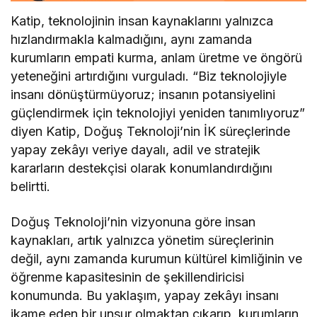
Katip, teknolojinin insan kaynaklarını yalnızca
hızlandırmakla kalmadığını, aynı zamanda
kurumların empati kurma, anlam üretme ve öngörü
yeteneğini artırdığını vurguladı. “Biz teknolojiyle
insanı dönüştürmüyoruz; insanın potansiyelini
güçlendirmek için teknolojiyi yeniden tanımlıyoruz”
diyen Katip, Doğuş Teknoloji’nin İK süreçlerinde
yapay zekâyı veriye dayalı, adil ve stratejik
kararların destekçisi olarak konumlandırdığını
belirtti.
Doğuş Teknoloji’nin vizyonuna göre insan
kaynakları, artık yalnızca yönetim süreçlerinin
değil, aynı zamanda kurumun kültürel kimliğinin ve
öğrenme kapasitesinin de şekillendiricisi
konumunda. Bu yaklaşım, yapay zekâyı insanı
ikame eden bir unsur olmaktan çıkarıp, kurumların