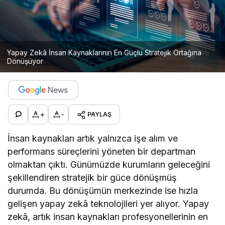
Yapay Zekâ İnsan Kaynaklarının En Güçlü Stratejik Ortağına
Dönüşüyor
+
-
PAYLAŞ
İnsan kaynakları artık yalnızca işe alım ve
performans süreçlerini yöneten bir departman
olmaktan çıktı. Günümüzde kurumların geleceğini
şekillendiren stratejik bir güce dönüşmüş
durumda. Bu dönüşümün merkezinde ise hızla
gelişen yapay zekâ teknolojileri yer alıyor. Yapay
zekâ, artık insan kaynakları profesyonellerinin en