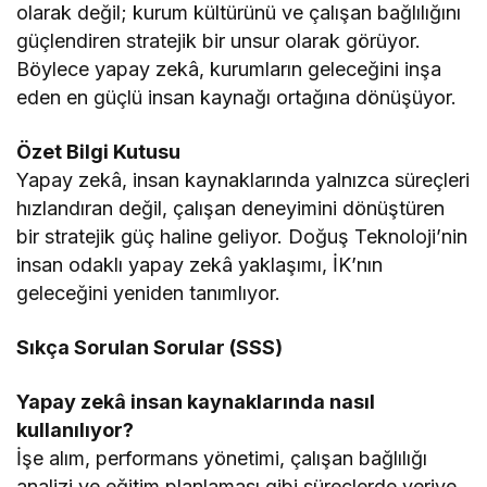
olarak değil; kurum kültürünü ve çalışan bağlılığını
güçlendiren stratejik bir unsur olarak görüyor.
Böylece yapay zekâ, kurumların geleceğini inşa
eden en güçlü insan kaynağı ortağına dönüşüyor.
Özet Bilgi Kutusu
Yapay zekâ, insan kaynaklarında yalnızca süreçleri
hızlandıran değil, çalışan deneyimini dönüştüren
bir stratejik güç haline geliyor. Doğuş Teknoloji’nin
insan odaklı yapay zekâ yaklaşımı, İK’nın
geleceğini yeniden tanımlıyor.
Sıkça Sorulan Sorular (SSS)
Yapay zekâ insan kaynaklarında nasıl
kullanılıyor?
İşe alım, performans yönetimi, çalışan bağlılığı
analizi ve eğitim planlaması gibi süreçlerde veriye