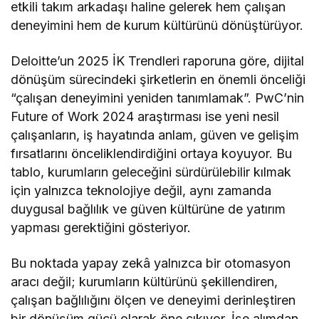
etkili takım arkadaşı haline gelerek hem çalışan
deneyimini hem de kurum kültürünü dönüştürüyor.
Deloitte’un 2025 İK Trendleri raporuna göre, dijital
dönüşüm sürecindeki şirketlerin en önemli önceliği
“çalışan deneyimini yeniden tanımlamak”. PwC’nin
Future of Work 2024 araştırması ise yeni nesil
çalışanların, iş hayatında anlam, güven ve gelişim
fırsatlarını önceliklendirdiğini ortaya koyuyor. Bu
tablo, kurumların geleceğini sürdürülebilir kılmak
için yalnızca teknolojiye değil, aynı zamanda
duygusal bağlılık ve güven kültürüne de yatırım
yapması gerektiğini gösteriyor.
Bu noktada yapay zekâ yalnızca bir otomasyon
aracı değil; kurumların kültürünü şekillendiren,
çalışan bağlılığını ölçen ve deneyimi derinleştiren
bir dönüşüm gücü olarak öne çıkıyor. İşe alımdan