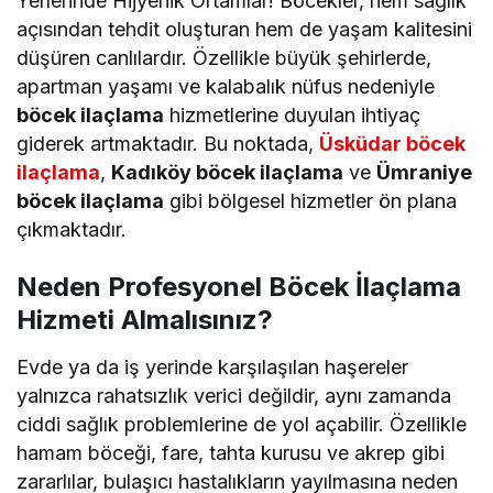
Yerlerinde Hijyenik Ortamlar! Böcekler, hem sağlık
açısından tehdit oluşturan hem de yaşam kalitesini
düşüren canlılardır. Özellikle büyük şehirlerde,
apartman yaşamı ve kalabalık nüfus nedeniyle
böcek ilaçlama
hizmetlerine duyulan ihtiyaç
giderek artmaktadır. Bu noktada,
Üsküdar böcek
ilaçlama
,
Kadıköy böcek ilaçlama
ve
Ümraniye
böcek ilaçlama
gibi bölgesel hizmetler ön plana
çıkmaktadır.
Neden Profesyonel Böcek İlaçlama
Hizmeti Almalısınız?
Evde ya da iş yerinde karşılaşılan haşereler
yalnızca rahatsızlık verici değildir, aynı zamanda
ciddi sağlık problemlerine de yol açabilir. Özellikle
hamam böceği, fare, tahta kurusu ve akrep gibi
zararlılar, bulaşıcı hastalıkların yayılmasına neden