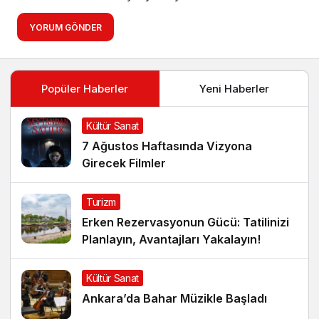
YORUM GÖNDER
Popüler Haberler
Yeni Haberler
Kültür Sanat
7 Ağustos Haftasında Vizyona
Girecek Filmler
Turizm
Erken Rezervasyonun Gücü: Tatilinizi
Planlayın, Avantajları Yakalayın!
Kültür Sanat
Ankara’da Bahar Müzikle Başladı