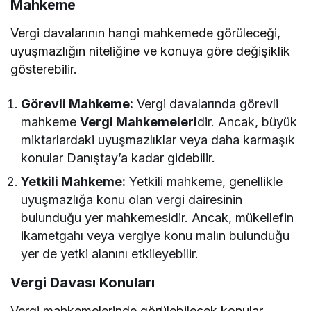
Mahkeme
Vergi davalarının hangi mahkemede görüleceği,
uyuşmazlığın niteliğine ve konuya göre değişiklik
gösterebilir.
Görevli Mahkeme:
Vergi davalarında görevli
mahkeme
Vergi Mahkemeleri
dir. Ancak, büyük
miktarlardaki uyuşmazlıklar veya daha karmaşık
konular Danıştay’a kadar gidebilir.
Yetkili Mahkeme:
Yetkili mahkeme, genellikle
uyuşmazlığa konu olan vergi dairesinin
bulunduğu yer mahkemesidir. Ancak, mükellefin
ikametgahı veya vergiye konu malın bulunduğu
yer de yetki alanını etkileyebilir.
Vergi Davası Konuları
Vergi mahkemelerinde görülebilecek konular