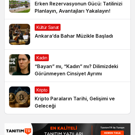
Erken Rezervasyonun Gücü: Tatilinizi
Planlayın, Avantajları Yakalayın!
Kültür Sanat
Ankara’da Bahar Müzikle Başladı
Kadın
“Bayan” mı, “Kadın” mı? Dilimizdeki
Görünmeyen Cinsiyet Ayrımı
Kripto
Kripto Paraların Tarihi, Gelişimi ve
Geleceği