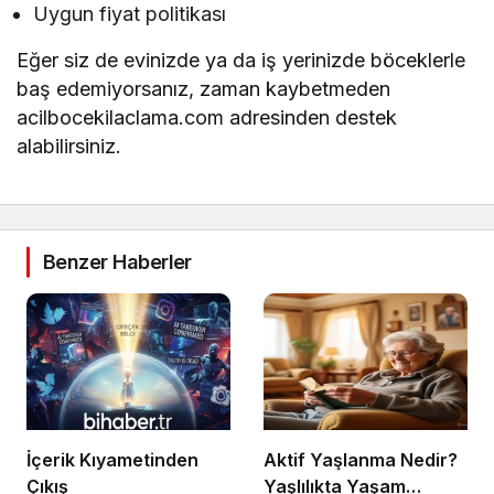
Uygun fiyat politikası
Eğer siz de evinizde ya da iş yerinizde böceklerle
baş edemiyorsanız, zaman kaybetmeden
acilbocekilaclama.com adresinden destek
alabilirsiniz.
Benzer Haberler
İçerik Kıyametinden
Aktif Yaşlanma Nedir?
Çıkış
Yaşlılıkta Yaşam