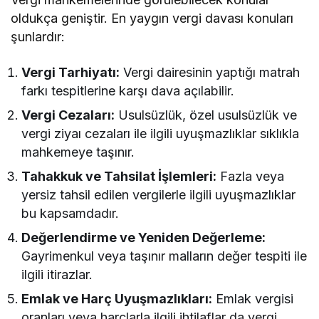
oldukça geniştir. En yaygın vergi davası konuları
şunlardır:
Vergi Tarhiyatı:
Vergi dairesinin yaptığı matrah
farkı tespitlerine karşı dava açılabilir.
Vergi Cezaları:
Usulsüzlük, özel usulsüzlük ve
vergi ziyaı cezaları ile ilgili uyuşmazlıklar sıklıkla
mahkemeye taşınır.
Tahakkuk ve Tahsilat İşlemleri:
Fazla veya
yersiz tahsil edilen vergilerle ilgili uyuşmazlıklar
bu kapsamdadır.
Değerlendirme ve Yeniden Değerleme:
Gayrimenkul veya taşınır malların değer tespiti ile
ilgili itirazlar.
Emlak ve Harç Uyuşmazlıkları:
Emlak vergisi
oranları veya harçlarla ilgili ihtilaflar da vergi