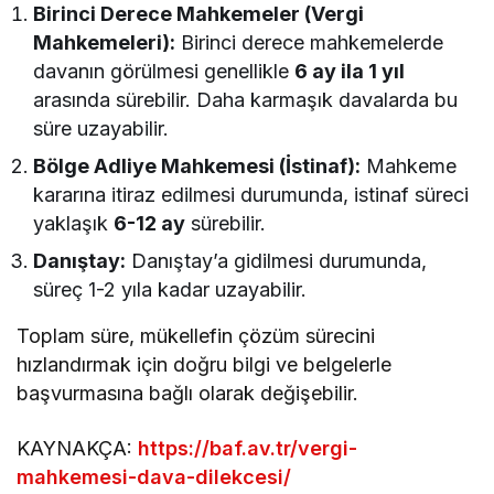
Birinci Derece Mahkemeler (Vergi
Mahkemeleri):
Birinci derece mahkemelerde
davanın görülmesi genellikle
6 ay ila 1 yıl
arasında sürebilir. Daha karmaşık davalarda bu
süre uzayabilir.
Bölge Adliye Mahkemesi (İstinaf):
Mahkeme
kararına itiraz edilmesi durumunda, istinaf süreci
yaklaşık
6-12 ay
sürebilir.
Danıştay:
Danıştay’a gidilmesi durumunda,
süreç 1-2 yıla kadar uzayabilir.
Toplam süre, mükellefin çözüm sürecini
hızlandırmak için doğru bilgi ve belgelerle
başvurmasına bağlı olarak değişebilir.
KAYNAKÇA:
https://baf.av.tr/vergi-
mahkemesi-dava-dilekcesi/