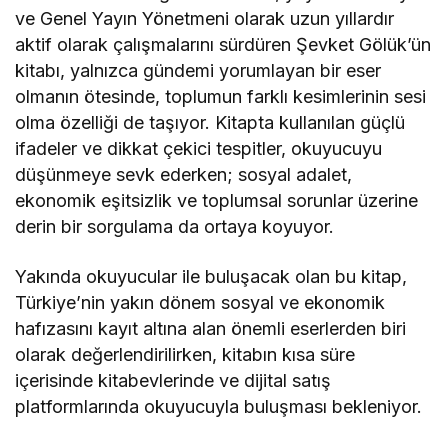
ve Genel Yayın Yönetmeni olarak uzun yıllardır
aktif olarak çalışmalarını sürdüren Şevket Gölük’ün
kitabı, yalnızca gündemi yorumlayan bir eser
olmanın ötesinde, toplumun farklı kesimlerinin sesi
olma özelliği de taşıyor. Kitapta kullanılan güçlü
ifadeler ve dikkat çekici tespitler, okuyucuyu
düşünmeye sevk ederken; sosyal adalet,
ekonomik eşitsizlik ve toplumsal sorunlar üzerine
derin bir sorgulama da ortaya koyuyor.
Yakında okuyucular ile buluşacak olan bu kitap,
Türkiye’nin yakın dönem sosyal ve ekonomik
hafızasını kayıt altına alan önemli eserlerden biri
olarak değerlendirilirken, kitabın kısa süre
içerisinde kitabevlerinde ve dijital satış
platformlarında okuyucuyla buluşması bekleniyor.