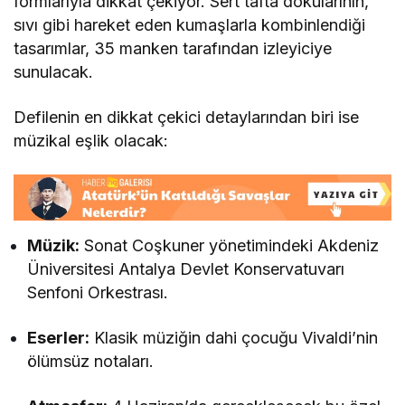
formlarıyla dikkat çekiyor. Sert tafta dokularının,
sıvı gibi hareket eden kumaşlarla kombinlendiği
tasarımlar, 35 manken tarafından izleyiciye
sunulacak.
Defilenin en dikkat çekici detaylarından biri ise
müzikal eşlik olacak:
Müzik:
Sonat Coşkuner yönetimindeki Akdeniz
Üniversitesi Antalya Devlet Konservatuvarı
Senfoni Orkestrası.
Eserler:
Klasik müziğin dahi çocuğu Vivaldi’nin
ölümsüz notaları.