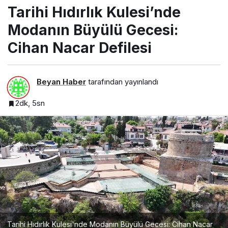
Tarihi Hıdırlık Kulesi’nde
Modanın Büyülü Gecesi:
Cihan Nacar Defilesi
Beyan Haber
tarafından yayınlandı
2dk, 5sn
Tarihi Hıdırlık Kulesi'nde Modanın Büyülü Gecesi: Cihan Nacar