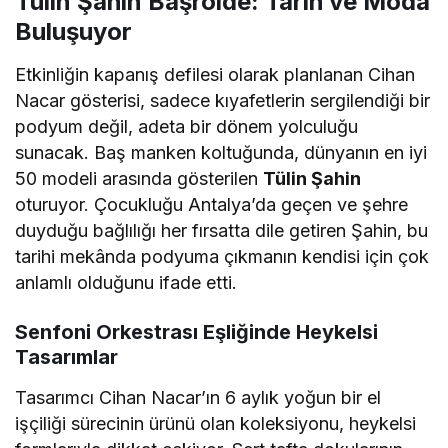
Tülin Şahin Başrolde: Tarih ve Moda
Buluşuyor
Etkinliğin kapanış defilesi olarak planlanan Cihan
Nacar gösterisi, sadece kıyafetlerin sergilendiği bir
podyum değil, adeta bir dönem yolculuğu
sunacak. Baş manken koltuğunda, dünyanın en iyi
50 modeli arasında gösterilen
Tülin Şahin
oturuyor. Çocukluğu Antalya’da geçen ve şehre
duyduğu bağlılığı her fırsatta dile getiren Şahin, bu
tarihi mekânda podyuma çıkmanın kendisi için çok
anlamlı olduğunu ifade etti.
Senfoni Orkestrası Eşliğinde Heykelsi
Tasarımlar
Tasarımcı Cihan Nacar’ın 6 aylık yoğun bir el
işçiliği sürecinin ürünü olan koleksiyonu, heykelsi