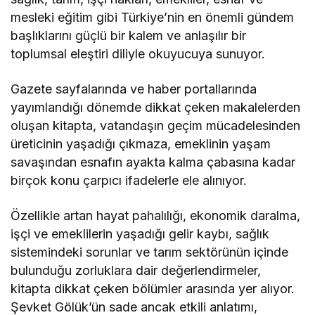
mesleki eğitim gibi Türkiye’nin en önemli gündem
başlıklarını güçlü bir kalem ve anlaşılır bir
toplumsal eleştiri diliyle okuyucuya sunuyor.
Gazete sayfalarında ve haber portallarında
yayımlandığı dönemde dikkat çeken makalelerden
oluşan kitapta, vatandaşın geçim mücadelesinden
üreticinin yaşadığı çıkmaza, emeklinin yaşam
savaşından esnafın ayakta kalma çabasına kadar
birçok konu çarpıcı ifadelerle ele alınıyor.
Özellikle artan hayat pahalılığı, ekonomik daralma,
işçi ve emeklilerin yaşadığı gelir kaybı, sağlık
sistemindeki sorunlar ve tarım sektörünün içinde
bulunduğu zorluklara dair değerlendirmeler,
kitapta dikkat çeken bölümler arasında yer alıyor.
Şevket Gölük’ün sade ancak etkili anlatımı,