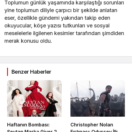
Toplumun günlük yaşamında karşılaştığı sorunları
yine toplumun diliyle çarpıcı bir şekilde anlatan
eser, özellikle gündemi yakından takip eden
okuyucular, köşe yazısı tutkunları ve sosyal
meselelerle ilgilenen kesimler tarafından şimdiden
merak konusu oldu.
Benzer Haberler
Haftanın Bombası:
Christopher Nolan
Şeytan Marka Giyer 2
Fırtınası: Odyssey İlk