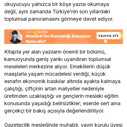
okuyucuyu yalnızca bir köşe yazısı okumaya
değil, aynı zamanda Türkiye’nin son yıllardaki
toplumsal panoramasını görmeye davet ediyor.
Kitapta yer alan yazıların önemli bir bölümü,
kamuoyunda geniş yankı uyandıran toplumsal
meseleleri merkezine alıyor. Emeklilerin düşük
maaşlarla yaşam mücadelesi verdiği, küçük
esnafın ekonomik baskılar altında ayakta kalmaya
çalıştığı, çiftçinin artan maliyetler nedeniyle
üretimden uzaklaştığı ve gençlerin mesleki eğitim
konusunda yaşadığı belirsizlikler; eserde sert ama
gerçekçi bir bakış açısıyla değerlendiriliyor.
Gazetecilik mesleğinde muhabir, yayın kurulu üyesi