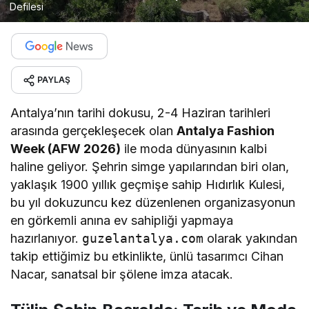
Defilesi
PAYLAŞ
Antalya’nın tarihi dokusu, 2-4 Haziran tarihleri
arasında gerçekleşecek olan
Antalya Fashion
Week (AFW 2026)
ile moda dünyasının kalbi
haline geliyor. Şehrin simge yapılarından biri olan,
yaklaşık 1900 yıllık geçmişe sahip Hıdırlık Kulesi,
bu yıl dokuzuncu kez düzenlenen organizasyonun
en görkemli anına ev sahipliği yapmaya
hazırlanıyor.
guzelantalya.com
olarak yakından
takip ettiğimiz bu etkinlikte, ünlü tasarımcı Cihan
Nacar, sanatsal bir şölene imza atacak.