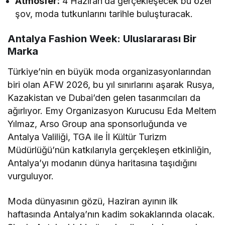
Atmosfer:
4 Haziran’da gerçekleşecek bu özel
şov, moda tutkunlarını tarihle buluşturacak.
Antalya Fashion Week: Uluslararası Bir
Marka
Türkiye’nin en büyük moda organizasyonlarından
biri olan AFW 2026, bu yıl sınırlarını aşarak Rusya,
Kazakistan ve Dubai’den gelen tasarımcıları da
ağırlıyor. Emy Organizasyon Kurucusu Eda Meltem
Yılmaz, Arso Group ana sponsorluğunda ve
Antalya Valiliği, TGA ile İl Kültür Turizm
Müdürlüğü’nün katkılarıyla gerçekleşen etkinliğin,
Antalya’yı modanın dünya haritasına taşıdığını
vurguluyor.
Moda dünyasının gözü, Haziran ayının ilk
haftasında Antalya’nın kadim sokaklarında olacak.