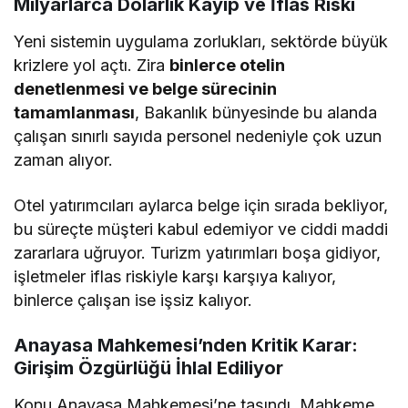
Milyarlarca Dolarlık Kayıp ve İflas Riski
Yeni sistemin uygulama zorlukları, sektörde büyük
krizlere yol açtı. Zira
binlerce otelin
denetlenmesi ve belge sürecinin
tamamlanması
, Bakanlık bünyesinde bu alanda
çalışan sınırlı sayıda personel nedeniyle çok uzun
zaman alıyor.
Otel yatırımcıları aylarca belge için sırada bekliyor,
bu süreçte müşteri kabul edemiyor ve ciddi maddi
zararlara uğruyor. Turizm yatırımları boşa gidiyor,
işletmeler iflas riskiyle karşı karşıya kalıyor,
binlerce çalışan ise işsiz kalıyor.
Anayasa Mahkemesi’nden Kritik Karar:
Girişim Özgürlüğü İhlal Ediliyor
Konu Anayasa Mahkemesi’ne taşındı. Mahkeme,