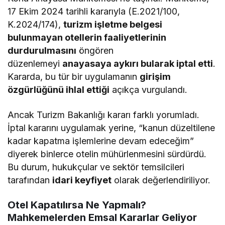
17 Ekim 2024 tarihli kararıyla (E.2021/100,
K.2024/174),
turizm işletme belgesi
bulunmayan otellerin faaliyetlerinin
durdurulmasını
öngören
düzenlemeyi
anayasaya aykırı bularak iptal etti
.
Kararda, bu tür bir uygulamanın
girişim
özgürlüğünü ihlal ettiği
açıkça vurgulandı.
Ancak Turizm Bakanlığı kararı farklı yorumladı.
İptal kararını uygulamak yerine, “kanun düzeltilene
kadar kapatma işlemlerine devam edeceğim”
diyerek binlerce otelin mühürlenmesini sürdürdü.
Bu durum, hukukçular ve sektör temsilcileri
tarafından
idari keyfiyet
olarak değerlendiriliyor.
Otel Kapatılırsa Ne Yapmalı?
Mahkemelerden Emsal Kararlar Geliyor