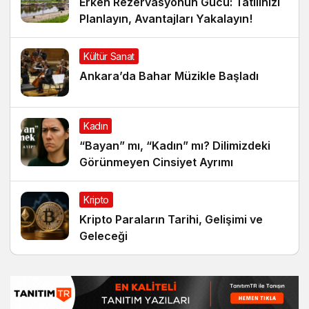
Erken Rezervasyonun Gücü: Tatilinizi
Planlayın, Avantajları Yakalayın!
Kültür Sanat
Ankara’da Bahar Müzikle Başladı
Kadın
“Bayan” mı, “Kadın” mı? Dilimizdeki
Görünmeyen Cinsiyet Ayrımı
Kripto
Kripto Paraların Tarihi, Gelişimi ve
Geleceği