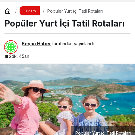
Popüler Yurt İçi Tatil Rotaları
Turizm
Popüler Yurt İçi Tatil Rotaları
Beyan Haber
tarafından yayınlandı
2dk, 45sn
Popüler Yurt İçi Tatil Rotaları