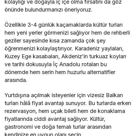
kolaylığı ve doğayla iç içe olma fırsatını da göz
önünde bulundurmanızı öneriyoruz.
Özellikle 3-4 günlük kaçamaklarda kültür turları
hem yeni yerler görmenizi sağlıyor hem de rehberli
geziler sayesinde kısa zamanda çok şey
öğrenmenizi kolaylaştırıyor. Karadeniz yaylaları,
Kuzey Ege kasabaları, Akdeniz’in turkuaz koyları
ve tarihi dokusuyla İç Anadolu rotaları bu
dönemde hem serin hem huzurlu alternatifler
arasında.
Yurtdışına açılmak isteyenler için vizesiz Balkan
turları hâlâ fiyat avantajı sunuyor. Bu turlarda erken
rezervasyon, hem uçak bileti hem de konaklama
fiyatlarında ciddi avantaj sağlıyor. Kültür,
gastronomi ve doğa temalı turlar arasından
kendinize en uygun olanı seçin.