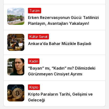
Turizm
Erken Rezervasyonun Gücü: Tatilinizi
Planlayın, Avantajları Yakalayın!
Kültür Sanat
Ankara’da Bahar Müzikle Başladı
Kadın
“Bayan” mı, “Kadın” mı? Dilimizdeki
Görünmeyen Cinsiyet Ayrımı
Kripto
Kripto Paraların Tarihi, Gelişimi ve
Geleceği