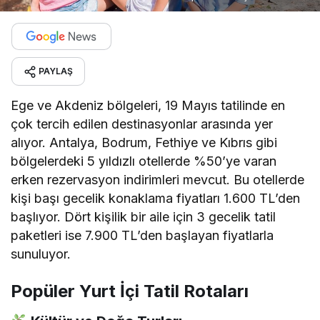
PAYLAŞ
Ege ve Akdeniz bölgeleri, 19 Mayıs tatilinde en
çok tercih edilen destinasyonlar arasında yer
alıyor.
Antalya, Bodrum, Fethiye ve Kıbrıs gibi
bölgelerdeki 5 yıldızlı otellerde %50’ye varan
erken rezervasyon indirimleri mevcut.
Bu otellerde
kişi başı gecelik konaklama fiyatları 1.600 TL’den
başlıyor.
Dört kişilik bir aile için 3 gecelik tatil
paketleri ise 7.900 TL’den başlayan fiyatlarla
sunuluyor.
Popüler Yurt İçi Tatil Rotaları