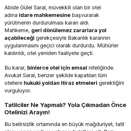
Abide Gülel Saral, müvekkili olan bir otel
adına
idare mahkemesine
başvurarak
yürütmenin durdurulması kararı aldı.
Mahkeme,
geri dönülemez zararlara yol
açabileceği
gerekçesiyle Bakanlık kararının
uygulanmasını geçici olarak durdurdu. Mühürler
kaldırıldı, otel yeniden faaliyete geçti.
Bu karar,
binlerce otel için emsal
niteliğinde.
Avukat Saral, benzer şekilde kapatılan tüm
otellere
hukuki yoldan itiraz etmeleri
gerektiğini
vurguluyor.
Tatilciler Ne Yapmalı? Yola Çıkmadan Önce
Otelinizi Arayın!
Bu belirsizlik ortamında en büyük mağduriyet, tatil