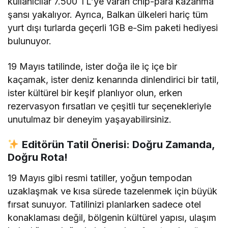
kullanıcılar 7.500 TL’ye varan chip-para kazanma
şansı yakalıyor.
Ayrıca, Balkan ülkeleri hariç tüm
yurt dışı turlarda geçerli 1GB e-Sim paketi hediyesi
bulunuyor.
19 Mayıs tatilinde, ister doğa ile iç içe bir
kaçamak, ister deniz kenarında dinlendirici bir tatil,
ister kültürel bir keşif planlıyor olun, erken
rezervasyon fırsatları ve çeşitli tur seçenekleriyle
unutulmaz bir deneyim yaşayabilirsiniz.
Editörün Tatil Önerisi: Doğru Zamanda,
Doğru Rota!
19 Mayıs gibi resmi tatiller, yoğun tempodan
uzaklaşmak ve kısa sürede tazelenmek için büyük
fırsat sunuyor. Tatilinizi planlarken sadece otel
konaklaması değil, bölgenin kültürel yapısı, ulaşım