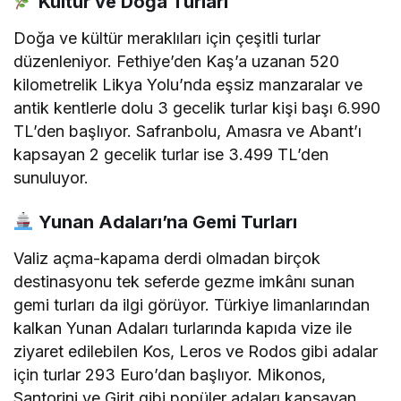
Kültür ve Doğa Turları
Doğa ve kültür meraklıları için çeşitli turlar
düzenleniyor.
Fethiye’den Kaş’a uzanan 520
kilometrelik Likya Yolu’nda eşsiz manzaralar ve
antik kentlerle dolu 3 gecelik turlar kişi başı 6.990
TL’den başlıyor.
Safranbolu, Amasra ve Abant’ı
kapsayan 2 gecelik turlar ise 3.499 TL’den
sunuluyor.
Yunan Adaları’na Gemi Turları
Valiz açma-kapama derdi olmadan birçok
destinasyonu tek seferde gezme imkânı sunan
gemi turları da ilgi görüyor.
Türkiye limanlarından
kalkan Yunan Adaları turlarında kapıda vize ile
ziyaret edilebilen Kos, Leros ve Rodos gibi adalar
için turlar 293 Euro’dan başlıyor.
Mikonos,
Santorini ve Girit gibi popüler adaları kapsayan