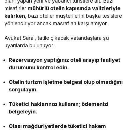
planı yapan yerli ve yabancı turistlere ait. Bazı
misafirler
mühürlü otelin kapısında valizleriyle
kalırken
, bazı oteller müşterilerini başka tesislere
yönlendiriyor ancak masrafları karşılamıyor.
Avukat Saral, tatile çıkacak vatandaşlara şu
uyarılarda bulunuyor:
Rezervasyon yaptığınız oteli arayıp faaliyet
durumunu kontrol edin.
Otelin turizm işletme belgesi olup olmadığını
sorgulayın.
Tüketici haklarınızı kullanın; ödemenizi
belgeleyin.
Olası mağduriyetlerde tüketici hakem