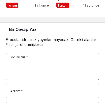
Ekonomi ve Keyif Bir
Turizm
1 yıl önce
Turizm
11 ay önce
Arada
Bir Cevap Yaz
E-posta adresiniz yayınlanmayacak.
Gerekli alanlar
*
ile işaretlenmişlerdir
Yorumunuz
*
Adınız
*