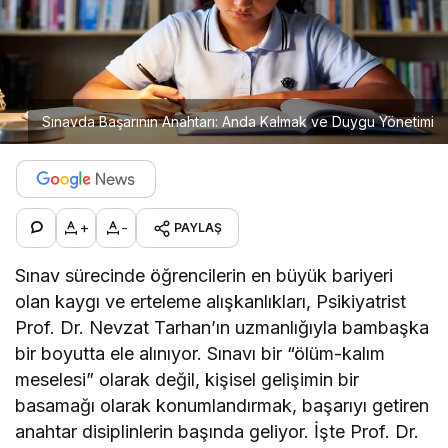
Sınavda Başarının Anahtarı: Anda Kalmak ve Duygu Yönetimi
+
-
PAYLAŞ
Sınav sürecinde öğrencilerin en büyük bariyeri
olan kaygı ve erteleme alışkanlıkları, Psikiyatrist
Prof. Dr. Nevzat Tarhan’ın uzmanlığıyla bambaşka
bir boyutta ele alınıyor. Sınavı bir “ölüm-kalım
meselesi” olarak değil, kişisel gelişimin bir
basamağı olarak konumlandırmak, başarıyı getiren
anahtar disiplinlerin başında geliyor. İşte Prof. Dr.