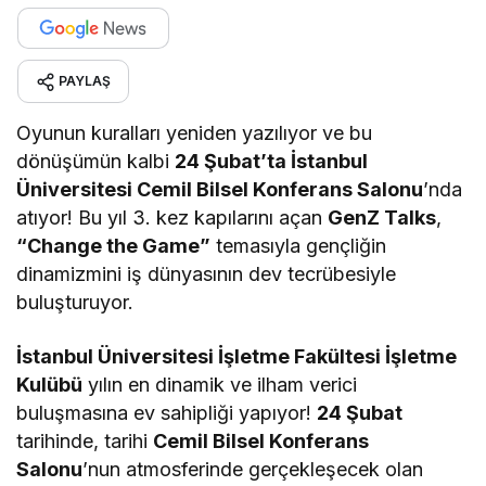
PAYLAŞ
Oyunun kuralları yeniden yazılıyor ve bu
dönüşümün kalbi
24 Şubat’ta İstanbul
Üniversitesi Cemil Bilsel Konferans Salonu
’nda
atıyor! Bu yıl 3. kez kapılarını açan
GenZ Talks
,
“Change the Game”
temasıyla gençliğin
dinamizmini iş dünyasının dev tecrübesiyle
buluşturuyor.
İstanbul Üniversitesi İşletme Fakültesi İşletme
Kulübü
yılın en dinamik ve ilham verici
buluşmasına ev sahipliği yapıyor!
24 Şubat
tarihinde, tarihi
Cemil Bilsel Konferans
Salonu
’nun atmosferinde gerçekleşecek olan