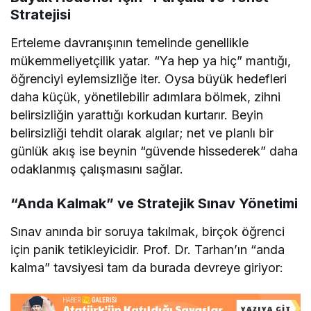
Stratejisi
Erteleme davranışının temelinde genellikle
mükemmeliyetçilik yatar. “Ya hep ya hiç” mantığı,
öğrenciyi eylemsizliğe iter. Oysa büyük hedefleri
daha küçük, yönetilebilir adımlara bölmek, zihni
belirsizliğin yarattığı korkudan kurtarır. Beyin
belirsizliği tehdit olarak algılar; net ve planlı bir
günlük akış ise beynin “güvende hissederek” daha
odaklanmış çalışmasını sağlar.
“Anda Kalmak” ve Stratejik Sınav Yönetimi
Sınav anında bir soruya takılmak, birçok öğrenci
için panik tetikleyicidir. Prof. Dr. Tarhan’ın “anda
kalma” tavsiyesi tam da burada devreye giriyor: