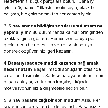
Hedeflerinizi küçük parçalara bölün. “Daha iyi,
iyinin düşmanıdır” ilkesini benimseyin; eksik bir
çalışma, hiç çalışmamaktan her zaman iyidir.
3. Sınav anında bildiğim soruları unutursam ne
yapmalıyım?
Bu durum “anda kalma” pratiğinden
uzaklaştığınızı gösterir. Hemen zor soruyu pas
geçin, derin bir nefes alın ve kolay bir soruya
dönerek özgüveninizi geri kazanın.
4. Başarıyı sadece maddi kazanca bağlamak
neden hatalı?
Başarı, maddi sonuçların ötesinde
bir anlam taşımalıdır. Sadece paraya odaklanan bir
başarı anlayışı, zorluklarla karşılaşıldığında
motivasyonun hızla düşmesine neden olur.
5. Sınav başarısızlığı bir son mudur?
Asla. Her
sınav, insanı geliştiren bir deneyimdir. Başarısızlık