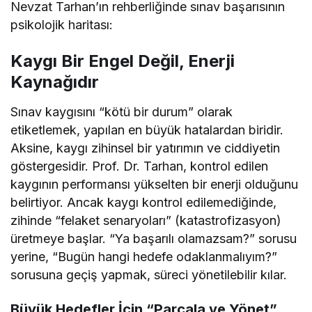
Nevzat Tarhan’ın rehberliğinde sınav başarısının
psikolojik haritası:
Kaygı Bir Engel Değil, Enerji
Kaynağıdır
Sınav kaygısını “kötü bir durum” olarak
etiketlemek, yapılan en büyük hatalardan biridir.
Aksine, kaygı zihinsel bir yatırımın ve ciddiyetin
göstergesidir. Prof. Dr. Tarhan, kontrol edilen
kaygının performansı yükselten bir enerji olduğunu
belirtiyor. Ancak kaygı kontrol edilemediğinde,
zihinde “felaket senaryoları” (katastrofizasyon)
üretmeye başlar. “Ya başarılı olamazsam?” sorusu
yerine, “Bugün hangi hedefe odaklanmalıyım?”
sorusuna geçiş yapmak, süreci yönetilebilir kılar.
Büyük Hedefler İçin “Parçala ve Yönet”