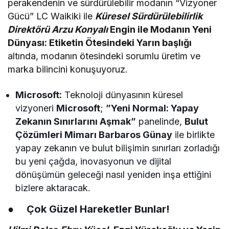
perakendenin ve sürdürülebilir modanın “Vizyoner
Gücü” LC Waikiki ile
Küresel Sürdürülebilirlik
Direktörü Arzu Konyalı
Engin
ile Modanın Yeni
Dünyası: Etiketin Ötesindeki Yarın başlığı
altında, modanın ötesindeki sorumlu üretim ve
marka bilincini konuşuyoruz.
Microsoft:
Teknoloji dünyasının küresel
vizyoneri
Microsoft
;
”Yeni Normal: Yapay
Zekanın Sınırlarını Aşmak”
panelinde,
Bulut
Çözümleri Mimarı Barbaros Günay
ile birlikte
yapay zekanın ve bulut bilişimin sınırları zorladığı
bu yeni çağda, inovasyonun ve dijital
dönüşümün geleceği nasıl yeniden inşa ettiğini
bizlere aktaracak.
●
Çok Güzel Hareketler Bunlar!