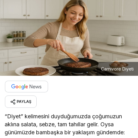
Carnivore Diyeti
PAYLAŞ
“Diyet” kelimesini duyduğumuzda çoğumuzun
aklına salata, sebze, tam tahıllar gelir. Oysa
günümüzde bambaşka bir yaklaşım gündemde: