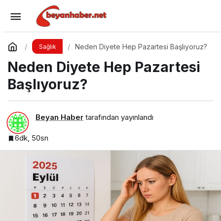
Carnivore Diyeti
Yorum Yap
Paylaş
Neden Diyete Hep Pazartesi Başlıyoruz?
Sağlık
Neden Diyete Hep Pazartesi
Başlıyoruz?
Beyan Haber
tarafından yayınlandı
6dk, 50sn