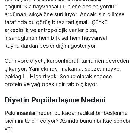
çoğunlukla hayvansal ürünlerle besleniyordu”
argümanı sıkça öne sürülüyor. Ancak işin bilimsel
tarafında bu görüş biraz tartışmalı. Çünkü
arkeolojik ve antropolojik veriler bize,
insanoğlunun hem bitkisel hem hayvansal
kaynaklardan beslendiğini gösteriyor.
Carnivore diyeti, karbonhidratı tamamen devreden
çıkarıyor. Yani ekmek, makarna, sebze, meyve,
baklagil… Hiçbiri yok. Sonuç olarak sadece
protein ve yağ odaklı bir tablo çıkıyor.
Diyetin Popülerleşme Nedeni
Peki insanlar neden bu kadar radikal bir beslenme
biçimini tercih ediyor? Aslında bunun birkaç sebebi
var: