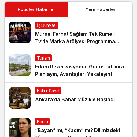
Popüler Haberler
Yeni Haberler
İş Dünyası
Mürsel Ferhat Sağlam Tek Rumeli
Tv’de Marka Atölyesi Programına
Konuk Oldu
Turizm
Erken Rezervasyonun Gücü: Tatilinizi
Planlayın, Avantajları Yakalayın!
Kültür Sanat
Ankara’da Bahar Müzikle Başladı
Kadın
“Bayan” mı, “Kadın” mı? Dilimizdeki