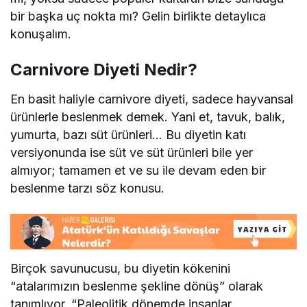
bir başka uç nokta mı? Gelin birlikte detaylıca
konuşalım.
Carnivore Diyeti Nedir?
En basit haliyle carnivore diyeti, sadece hayvansal
ürünlerle beslenmek demek. Yani et, tavuk, balık,
yumurta, bazı süt ürünleri… Bu diyetin katı
versiyonunda ise süt ve süt ürünleri bile yer
almıyor; tamamen et ve su ile devam eden bir
beslenme tarzı söz konusu.
Birçok savunucusu, bu diyetin kökenini
“atalarımızın beslenme şekline dönüş” olarak
tanımlıyor. “Paleolitik dönemde insanlar