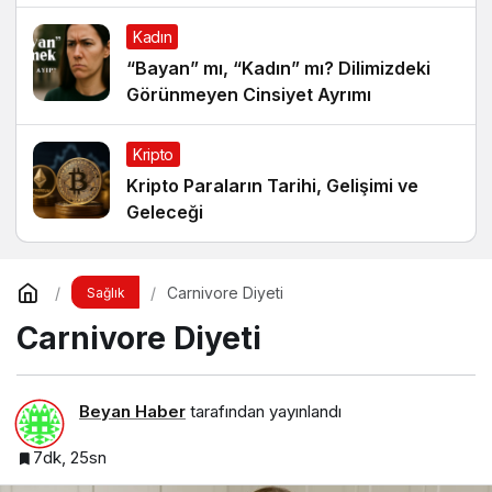
Kadın
“Bayan” mı, “Kadın” mı? Dilimizdeki
Görünmeyen Cinsiyet Ayrımı
Kripto
Kripto Paraların Tarihi, Gelişimi ve
Geleceği
Carnivore Diyeti
Sağlık
Carnivore Diyeti
Beyan Haber
tarafından yayınlandı
7dk, 25sn