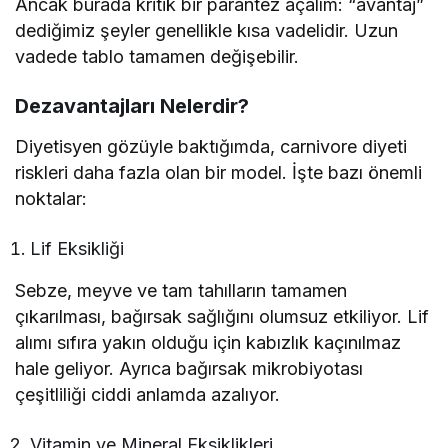
Ancak burada kritik bir parantez açalım: “avantaj”
dediğimiz şeyler genellikle kısa vadelidir. Uzun
vadede tablo tamamen değişebilir.
Dezavantajları Nelerdir?
Diyetisyen gözüyle baktığımda, carnivore diyeti
riskleri daha fazla olan bir model. İşte bazı önemli
noktalar:
Lif Eksikliği
Sebze, meyve ve tam tahılların tamamen
çıkarılması, bağırsak sağlığını olumsuz etkiliyor. Lif
alımı sıfıra yakın olduğu için kabızlık kaçınılmaz
hale geliyor. Ayrıca bağırsak mikrobiyotası
çeşitliliği ciddi anlamda azalıyor.
Vitamin ve Mineral Eksiklikleri