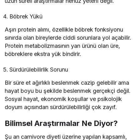
uzun süreli araştırmalar henüz yeterli değil.
Böbrek Yükü
Aşırı protein alımı, özellikle böbrek fonksiyonu
sınırda olan bireylerde ciddi sorunlara yol açabilir.
Protein metabolizmasının yan ürünü olan üre,
böbreklere ekstra yük bindirir.
Sürdürülebilirlik Sorunu
Bir süre et ağırlıklı beslenmek cazip gelebilir ama
hayat boyu bu şekilde beslenmek gerçekçi değil.
Sosyal hayat, ekonomik koşullar ve psikolojik
doyum açısından sürdürülebilirliği çok zayıf.
Bilimsel Araştırmalar Ne Diyor?
Şu an carnivore diyeti üzerine yapılan kapsamlı,