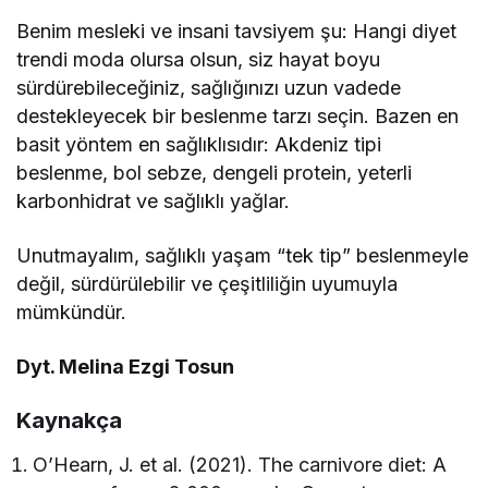
Benim mesleki ve insani tavsiyem şu: Hangi diyet
trendi moda olursa olsun, siz hayat boyu
sürdürebileceğiniz, sağlığınızı uzun vadede
destekleyecek bir beslenme tarzı seçin. Bazen en
basit yöntem en sağlıklısıdır: Akdeniz tipi
beslenme, bol sebze, dengeli protein, yeterli
karbonhidrat ve sağlıklı yağlar.
Unutmayalım, sağlıklı yaşam “tek tip” beslenmeyle
değil, sürdürülebilir ve çeşitliliğin uyumuyla
mümkündür.
Dyt. Melina Ezgi Tosun
Kaynakça
O’Hearn, J. et al. (2021). The carnivore diet: A