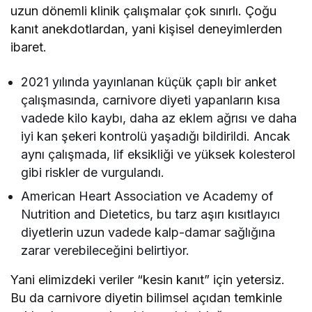
uzun dönemli klinik çalışmalar çok sınırlı. Çoğu
kanıt anekdotlardan, yani kişisel deneyimlerden
ibaret.
2021 yılında yayınlanan küçük çaplı bir anket
çalışmasında, carnivore diyeti yapanların kısa
vadede kilo kaybı, daha az eklem ağrısı ve daha
iyi kan şekeri kontrolü yaşadığı bildirildi. Ancak
aynı çalışmada, lif eksikliği ve yüksek kolesterol
gibi riskler de vurgulandı.
American Heart Association ve Academy of
Nutrition and Dietetics, bu tarz aşırı kısıtlayıcı
diyetlerin uzun vadede kalp-damar sağlığına
zarar verebileceğini belirtiyor.
Yani elimizdeki veriler “kesin kanıt” için yetersiz.
Bu da carnivore diyetin bilimsel açıdan temkinle