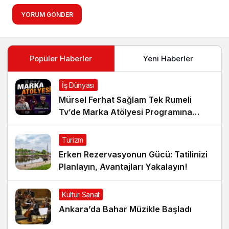
YORUM GÖNDER
Popüler Haberler
Yeni Haberler
İş Dünyası
Mürsel Ferhat Sağlam Tek Rumeli
Tv’de Marka Atölyesi Programına
Konuk Oldu
Turizm
Erken Rezervasyonun Gücü: Tatilinizi
Planlayın, Avantajları Yakalayın!
Kültür Sanat
Ankara’da Bahar Müzikle Başladı