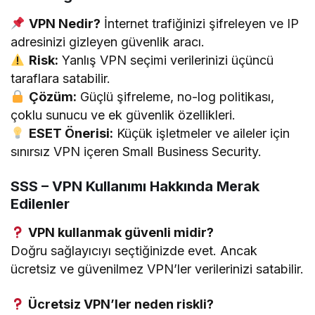
VPN Nedir?
İnternet trafiğinizi şifreleyen ve IP
adresinizi gizleyen güvenlik aracı.
Risk:
Yanlış VPN seçimi verilerinizi üçüncü
taraflara satabilir.
Çözüm:
Güçlü şifreleme, no-log politikası,
çoklu sunucu ve ek güvenlik özellikleri.
ESET Önerisi:
Küçük işletmeler ve aileler için
sınırsız VPN içeren Small Business Security.
SSS – VPN Kullanımı Hakkında Merak
Edilenler
VPN kullanmak güvenli midir?
Doğru sağlayıcıyı seçtiğinizde evet. Ancak
ücretsiz ve güvenilmez VPN’ler verilerinizi satabilir.
Ücretsiz VPN’ler neden riskli?