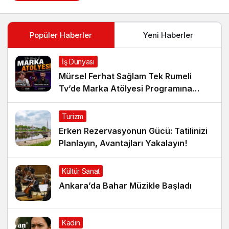
Popüler Haberler
Yeni Haberler
İş Dünyası
Mürsel Ferhat Sağlam Tek Rumeli
Tv’de Marka Atölyesi Programına
Konuk Oldu
Turizm
Erken Rezervasyonun Gücü: Tatilinizi
Planlayın, Avantajları Yakalayın!
Kültür Sanat
Ankara’da Bahar Müzikle Başladı
Kadın