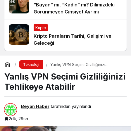
“Bayan” mı, “Kadın” mı? Dilimizdeki
Görünmeyen Cinsiyet Ayrımı
Kripto
Kripto Paraların Tarihi, Gelişimi ve
Geleceği
Yanlış VPN Seçimi Gizliliğinizi
Teknoloji
Tehlikeye Atabilir
Yanlış VPN Seçimi Gizliliğinizi
Tehlikeye Atabilir
Beyan Haber
tarafından yayınlandı
2dk, 29sn