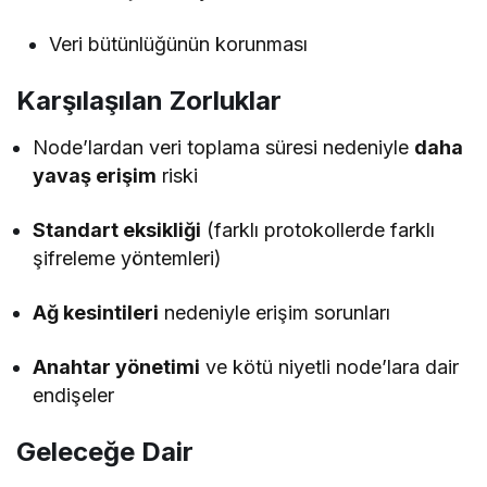
Veri bütünlüğünün korunması
Karşılaşılan Zorluklar
Node’lardan veri toplama süresi nedeniyle
daha
yavaş erişim
riski
Standart eksikliği
(farklı protokollerde farklı
şifreleme yöntemleri)
Ağ kesintileri
nedeniyle erişim sorunları
Anahtar yönetimi
ve kötü niyetli node’lara dair
endişeler
Geleceğe Dair