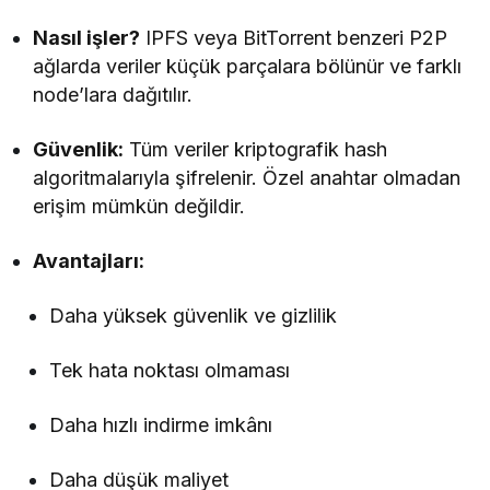
Nasıl işler?
IPFS veya BitTorrent benzeri P2P
ağlarda veriler küçük parçalara bölünür ve farklı
node’lara dağıtılır.
Güvenlik:
Tüm veriler kriptografik hash
algoritmalarıyla şifrelenir. Özel anahtar olmadan
erişim mümkün değildir.
Avantajları:
Daha yüksek güvenlik ve gizlilik
Tek hata noktası olmaması
Daha hızlı indirme imkânı
Daha düşük maliyet