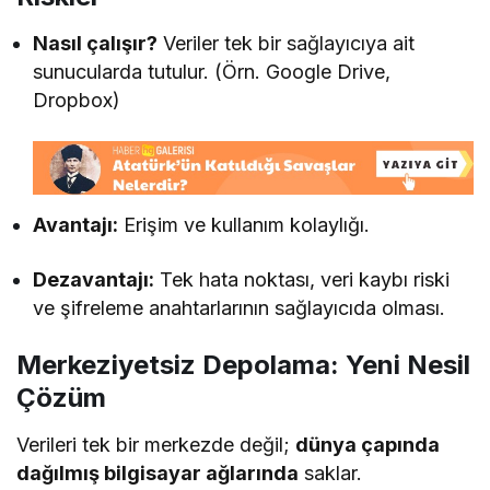
Nasıl çalışır?
Veriler tek bir sağlayıcıya ait
sunucularda tutulur. (Örn. Google Drive,
Dropbox)
Avantajı:
Erişim ve kullanım kolaylığı.
Dezavantajı:
Tek hata noktası, veri kaybı riski
ve şifreleme anahtarlarının sağlayıcıda olması.
Merkeziyetsiz Depolama: Yeni Nesil
Çözüm
Verileri tek bir merkezde değil;
dünya çapında
dağılmış bilgisayar ağlarında
saklar.