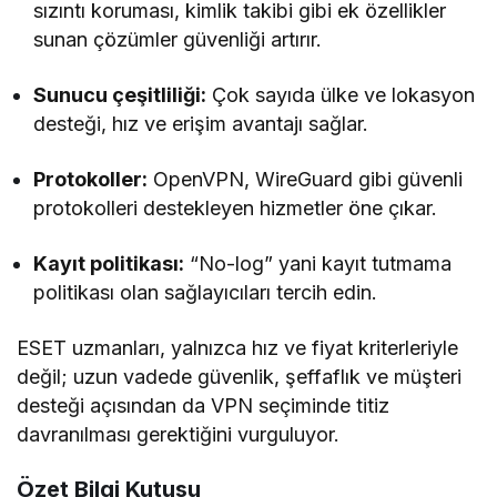
sızıntı koruması, kimlik takibi gibi ek özellikler
sunan çözümler güvenliği artırır.
Sunucu çeşitliliği:
Çok sayıda ülke ve lokasyon
desteği, hız ve erişim avantajı sağlar.
Protokoller:
OpenVPN, WireGuard gibi güvenli
protokolleri destekleyen hizmetler öne çıkar.
Kayıt politikası:
“No-log” yani kayıt tutmama
politikası olan sağlayıcıları tercih edin.
ESET uzmanları, yalnızca hız ve fiyat kriterleriyle
değil; uzun vadede güvenlik, şeffaflık ve müşteri
desteği açısından da VPN seçiminde titiz
davranılması gerektiğini vurguluyor.
Özet Bilgi Kutusu