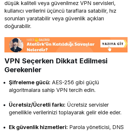
düşük kaliteli veya güvenilmez VPN servisleri,
kullanıcı verilerini üçüncü taraflara satabilir, hız
sorunları yaratabilir veya güvenlik açıkları
doğurabilir.
VPN Seçerken Dikkat Edilmesi
Gerekenler
Şifreleme gücü:
AES-256 gibi güçlü
algoritmalara sahip VPN tercih edin.
Ücretsiz/Ücretli farkı:
Ücretsiz servisler
genellikle verilerinizi toplayarak gelir elde eder.
Ek güvenlik hizmetleri:
Parola yöneticisi, DNS