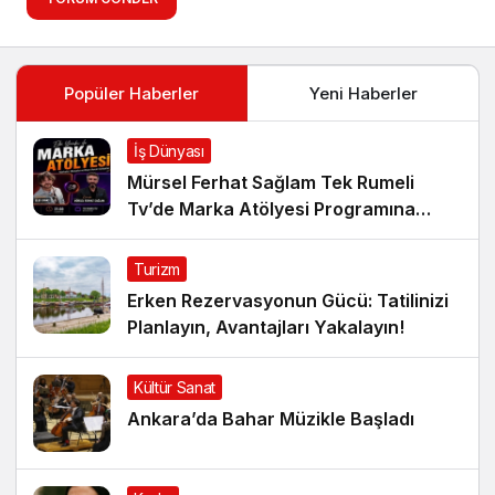
Popüler Haberler
Yeni Haberler
İş Dünyası
Mürsel Ferhat Sağlam Tek Rumeli
Tv’de Marka Atölyesi Programına
Konuk Oldu
Turizm
Erken Rezervasyonun Gücü: Tatilinizi
Planlayın, Avantajları Yakalayın!
Kültür Sanat
Ankara’da Bahar Müzikle Başladı