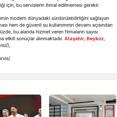
ği için, bu servislerin ihmal edilmemesi gerekir.
temin modern dünyadaki sürdürülebilirliğini sağlayan
ması hem de güvenli su kullanımının devamı açısından
üzde, bu alanda hizmet veren firmaların sayısı
a etkili sonuçlar alınmaktadır.
Ataşehir
,
Beykoz
,
isi/),
rvis/