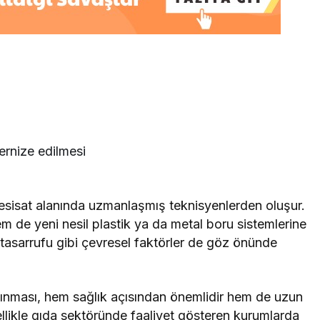
ernize edilmesi
 tesisat alanında uzmanlaşmış teknisyenlerden oluşur.
m de yeni nesil plastik ya da metal boru sistemlerine
u tasarrufu gibi çevresel faktörler de göz önünde
 alınması, hem sağlık açısından önemlidir hem de uzun
llikle gıda sektöründe faaliyet gösteren kurumlarda