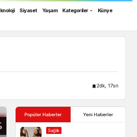
knoloji
Siyaset
Yaşam
Kategoriler
Künye
2dk, 17sn
Popüler Haberler
Yeni Haberler
Sağlık