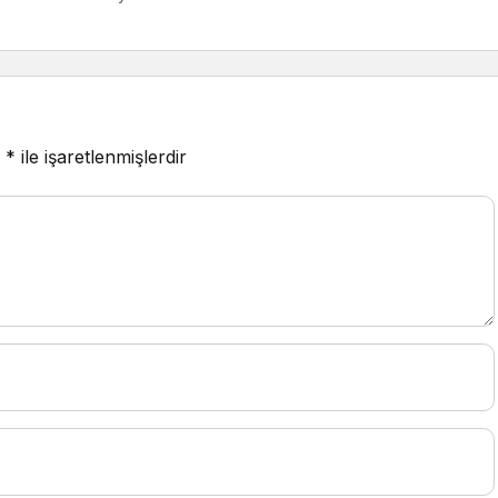
r
*
ile işaretlenmişlerdir