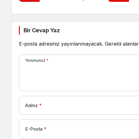
Bir Cevap Yaz
E-posta adresiniz yayınlanmayacak.
Gerekli alanla
Yorumunuz
*
Adınız
*
E-Posta
*