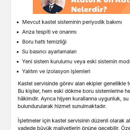
Mevcut kastel sisteminin periyodik bakımı
Arıza tespiti ve onarımı
Boru hattı temizliği
Su basıncı ayarlamaları
Yeni sistem kurulumu veya eski sistemin mod
Yalıtım ve izolasyon işlemleri
Kastel servisinde görev alan ekipler genellikle
Bu kişiler, hem eski dökme boru sistemlerine he
hâkimdir. Ayrıca hijyen kurallarına uygunluk, s
bulundurularak hizmet sunulmaktadır.
İşletmeler için kastel servisinin düzenli olarak
vadede büyük maliyetlerin önüne geçebilir. Öze