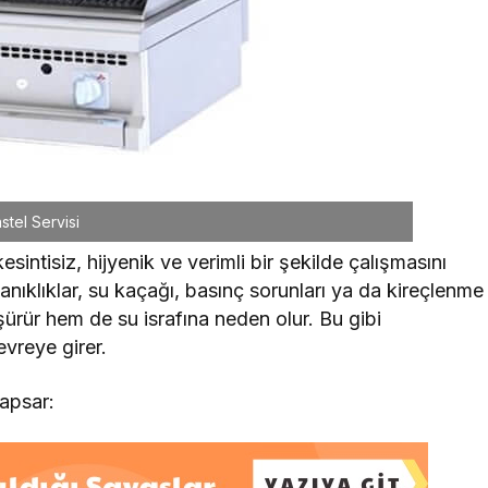
stel Servisi
sintisiz, hijyenik ve verimli bir şekilde çalışmasını
anıklıklar, su kaçağı, basınç sorunları ya da kireçlenme
ürür hem de su israfına neden olur. Bu gibi
evreye girer.
kapsar: