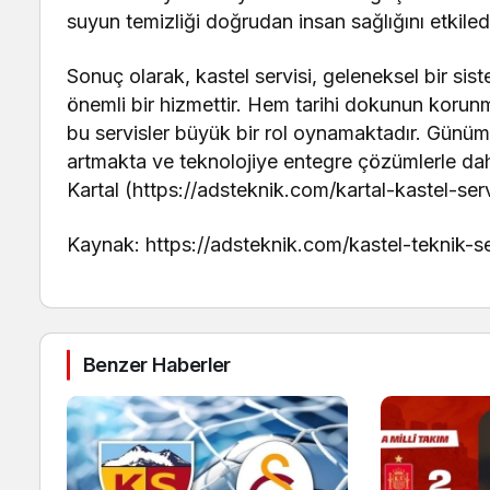
suyun temizliği doğrudan insan sağlığını etkiledi
Sonuç olarak, kastel servisi, geleneksel bir sis
önemli bir hizmettir. Hem tarihi dokunun korun
bu servisler büyük bir rol oynamaktadır. Günüm
artmakta ve teknolojiye entegre çözümlerle dah
Kartal (https://adsteknik.com/kartal-kastel-serv
Kaynak: https://adsteknik.com/kastel-teknik-se
Benzer Haberler