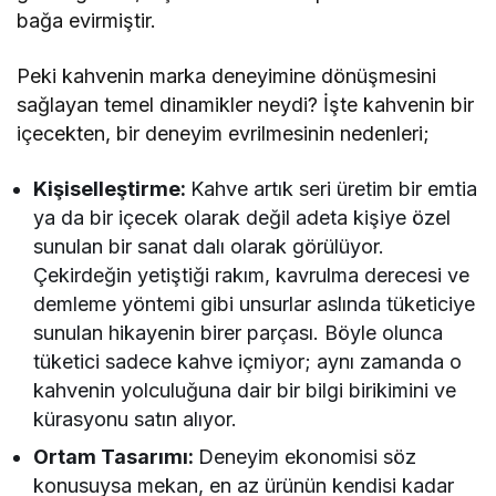
bağa evirmiştir.
Peki kahvenin marka deneyimine dönüşmesini
sağlayan temel dinamikler neydi? İşte kahvenin bir
içecekten, bir deneyim evrilmesinin nedenleri;
Kişiselleştirme:
Kahve artık seri üretim bir emtia
ya da bir içecek olarak değil adeta kişiye özel
sunulan bir sanat dalı olarak görülüyor.
Çekirdeğin yetiştiği rakım, kavrulma derecesi ve
demleme yöntemi gibi unsurlar aslında tüketiciye
sunulan hikayenin birer parçası. Böyle olunca
tüketici sadece kahve içmiyor; aynı zamanda o
kahvenin yolculuğuna dair bir bilgi birikimini ve
kürasyonu satın alıyor.
Ortam Tasarımı:
Deneyim ekonomisi söz
konusuysa mekan, en az ürünün kendisi kadar