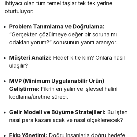
ihtiyacı olan tüm temel taşlar tek tek yerine
oturtuluyor:
Problem Tanımlama ve Doğrulama:
“Gerçekten çözülmeye değer bir soruna mı
odaklanıyorum?” sorusunun yanıtı aranıyor.
Müşteri Analizi:
Hedef kitle kim? Onlara nasıl
ulaşılır?
MVP (Minimum Uygulanabilir Ürün)
Geliştirme:
Fikrin en yalın ve işlevsel halini
kodlama/üretme süreci.
Gelir Modeli ve Büyüme Stratejileri:
Bu işten
nasıl para kazanılacak ve nasıl ölçeklenecek?
Ekip Yönetimi:
Doğru insanlarla doğru hedefe