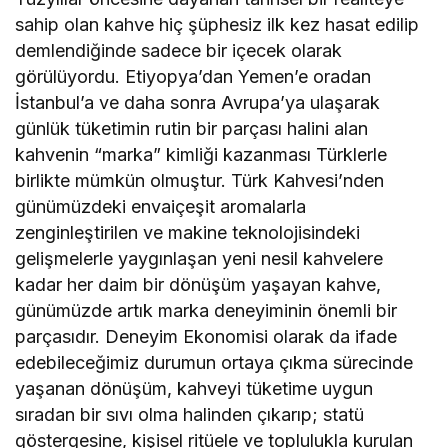
sahip olan kahve hiç şüphesiz ilk kez hasat edilip
demlendiğinde sadece bir içecek olarak
görülüyordu. Etiyopya’dan Yemen’e oradan
İstanbul’a ve daha sonra Avrupa’ya ulaşarak
günlük tüketimin rutin bir parçası halini alan
kahvenin “marka” kimliği kazanması Türklerle
birlikte mümkün olmuştur. Türk Kahvesi’nden
günümüzdeki envaiçeşit aromalarla
zenginleştirilen ve makine teknolojisindeki
gelişmelerle yaygınlaşan yeni nesil kahvelere
kadar her daim bir dönüşüm yaşayan kahve,
günümüzde artık marka deneyiminin önemli bir
parçasıdır. Deneyim Ekonomisi olarak da ifade
edebileceğimiz durumun ortaya çıkma sürecinde
yaşanan dönüşüm, kahveyi tüketime uygun
sıradan bir sıvı olma halinden çıkarıp; statü
göstergesine, kişisel ritüele ve toplulukla kurulan