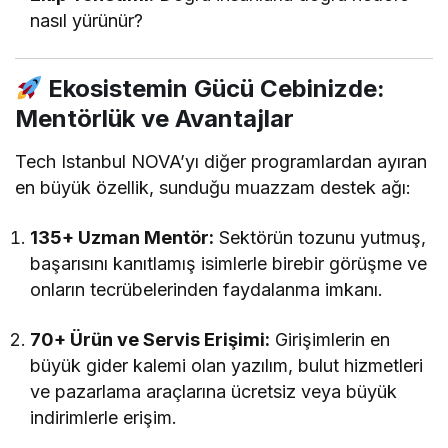
nasıl yürünür?
Ekosistemin Gücü Cebinizde:
Mentörlük ve Avantajlar
Tech Istanbul NOVA’yı diğer programlardan ayıran
en büyük özellik, sunduğu muazzam destek ağı:
135+ Uzman Mentör:
Sektörün tozunu yutmuş,
başarısını kanıtlamış isimlerle birebir görüşme ve
onların tecrübelerinden faydalanma imkanı.
70+ Ürün ve Servis Erişimi:
Girişimlerin en
büyük gider kalemi olan yazılım, bulut hizmetleri
ve pazarlama araçlarına ücretsiz veya büyük
indirimlerle erişim.