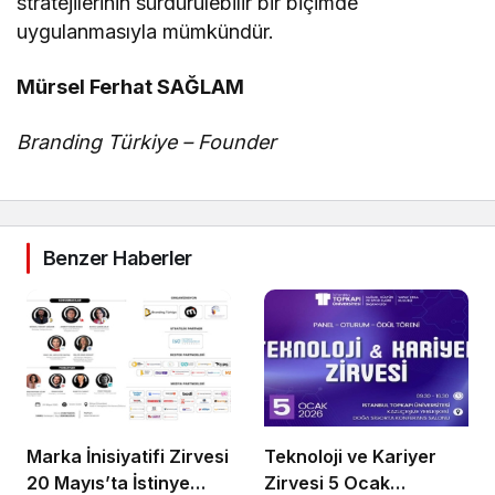
stratejilerinin sürdürülebilir bir biçimde
uygulanmasıyla mümkündür.
Mürsel Ferhat SAĞLAM
Branding Türkiye – Founder
Benzer Haberler
Marka İnisiyatifi Zirvesi
Teknoloji ve Kariyer
20 Mayıs’ta İstinye
Zirvesi 5 Ocak