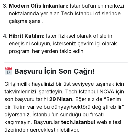
Modern Ofis İmkanları:
İstanbul’un en merkezi
noktalarında yer alan Tech Istanbul ofislerinde
çalışma şansı.
Hibrit Katılım:
İster fiziksel olarak ofislerin
enerjisini soluyun, isterseniz çevrim içi olarak
programı her yerden takip edin.
Başvuru İçin Son Çağrı!
Girişimcilik hayalinizi bir üst seviyeye taşımak için
takvimlerinizi işaretleyin. Tech Istanbul NOVA için
son başvuru tarihi
29 Nisan
. Eğer siz de “Benim
bir fikrim var ve bu dünyayı/sektörü değiştirebilir”
diyorsanız, İstanbul’un sunduğu bu fırsatı
kaçırmayın. Başvurular
tech.istanbul
web sitesi
üzerinden gerçekleştirilebiliyor.