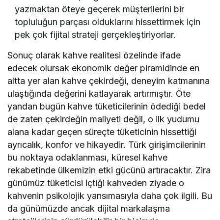
yazmaktan öteye geçerek müşterilerini bir
topluluğun parçası olduklarını hissettirmek için
pek çok fijital strateji gerçekleştiriyorlar.
Sonuç olarak kahve realitesi özelinde ifade
edecek olursak ekonomik değer piramidinde en
altta yer alan kahve çekirdeği, deneyim katmanına
ulaştığında değerini katlayarak artırmıştır. Öte
yandan bugün kahve tüketicilerinin ödediği bedel
de zaten çekirdeğin maliyeti değil, o ilk yudumu
alana kadar geçen süreçte tüketicinin hissettiği
ayrıcalık, konfor ve hikayedir. Türk girişimcilerinin
bu noktaya odaklanması, küresel kahve
rekabetinde ülkemizin etki gücünü artıracaktır. Zira
günümüz tüketicisi içtiği kahveden ziyade o
kahvenin psikolojik yansımasıyla daha çok ilgili. Bu
da günümüzde ancak dijital markalaşma