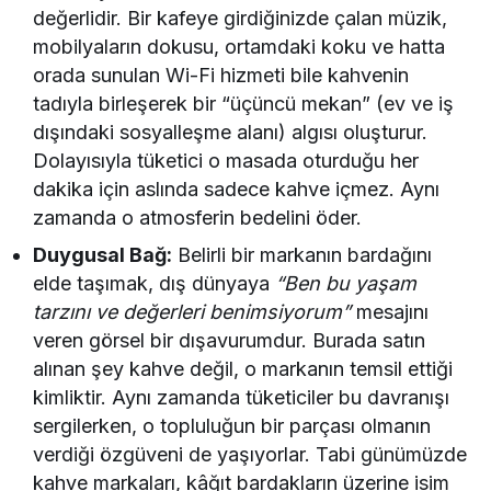
değerlidir. Bir kafeye girdiğinizde çalan müzik,
mobilyaların dokusu, ortamdaki koku ve hatta
orada sunulan Wi-Fi hizmeti bile kahvenin
tadıyla birleşerek bir “üçüncü mekan” (ev ve iş
dışındaki sosyalleşme alanı) algısı oluşturur.
Dolayısıyla tüketici o masada oturduğu her
dakika için aslında sadece kahve içmez. Aynı
zamanda o atmosferin bedelini öder.
Duygusal Bağ:
Belirli bir markanın bardağını
elde taşımak, dış dünyaya
“Ben bu yaşam
tarzını ve değerleri benimsiyorum”
mesajını
veren görsel bir dışavurumdur. Burada satın
alınan şey kahve değil, o markanın temsil ettiği
kimliktir. Aynı zamanda tüketiciler bu davranışı
sergilerken, o topluluğun bir parçası olmanın
verdiği özgüveni de yaşıyorlar. Tabi günümüzde
kahve markaları, kâğıt bardakların üzerine isim