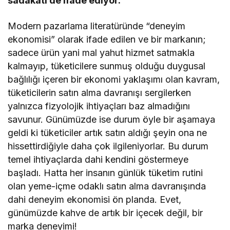
sadakati de ifade ediyor.
Modern pazarlama literatüründe “deneyim
ekonomisi” olarak ifade edilen ve bir markanın;
sadece ürün yani mal yahut hizmet satmakla
kalmayıp, tüketicilere sunmuş olduğu duygusal
bağlılığı içeren bir ekonomi yaklaşımı olan kavram,
tüketicilerin satın alma davranışı sergilerken
yalnızca fizyolojik ihtiyaçları baz almadığını
savunur. Günümüzde ise durum öyle bir aşamaya
geldi ki tüketiciler artık satın aldığı şeyin ona ne
hissettirdiğiyle daha çok ilgileniyorlar. Bu durum
temel ihtiyaçlarda dahi kendini göstermeye
başladı. Hatta her insanın günlük tüketim rutini
olan yeme-içme odaklı satın alma davranışında
dahi deneyim ekonomisi ön planda. Evet,
günümüzde kahve de artık bir içecek değil, bir
marka deneyimi!