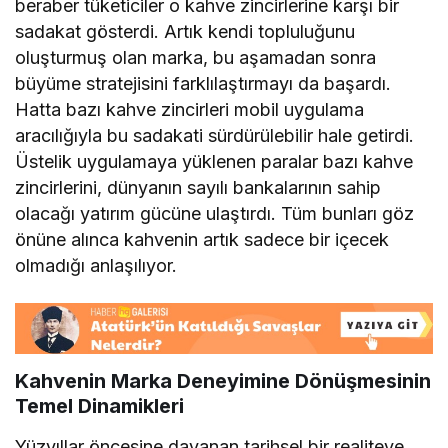
beraber tüketiciler o kahve zincirlerine karşı bir
sadakat gösterdi. Artık kendi topluluğunu
oluşturmuş olan marka, bu aşamadan sonra
büyüme stratejisini farklılaştırmayı da başardı.
Hatta bazı kahve zincirleri mobil uygulama
aracılığıyla bu sadakati sürdürülebilir hale getirdi.
Üstelik uygulamaya yüklenen paralar bazı kahve
zincirlerini, dünyanın sayılı bankalarının sahip
olacağı yatırım gücüne ulaştırdı. Tüm bunları göz
önüne alınca kahvenin artık sadece bir içecek
olmadığı anlaşılıyor.
Kahvenin Marka Deneyimine Dönüşmesinin
Temel Dinamikleri
Yüzyıllar öncesine dayanan tarihsel bir realiteye