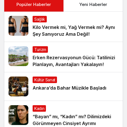
Popüler Haberler
Yeni Haberler
Sağlık
Kilo Vermek mi, Yağ Vermek mi? Aynı
Şey Sanıyoruz Ama Değil!
Turizm
Erken Rezervasyonun Gücü: Tatilinizi
Planlayın, Avantajları Yakalayın!
Kültür Sanat
Ankara’da Bahar Müzikle Başladı
Kadın
“Bayan” mı, “Kadın” mı? Dilimizdeki
Görünmeyen Cinsiyet Ayrımı