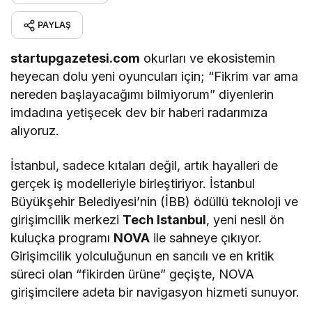
PAYLAŞ
startupgazetesi.com
okurları ve ekosistemin
heyecan dolu yeni oyuncuları için; “Fikrim var ama
nereden başlayacağımı bilmiyorum” diyenlerin
imdadına yetişecek dev bir haberi radarımıza
alıyoruz.
İstanbul, sadece kıtaları değil, artık hayalleri de
gerçek iş modelleriyle birleştiriyor. İstanbul
Büyükşehir Belediyesi’nin (İBB) ödüllü teknoloji ve
girişimcilik merkezi
Tech Istanbul
, yeni nesil ön
kuluçka programı
NOVA
ile sahneye çıkıyor.
Girişimcilik yolculuğunun en sancılı ve en kritik
süreci olan “fikirden ürüne” geçişte, NOVA
girişimcilere adeta bir navigasyon hizmeti sunuyor.