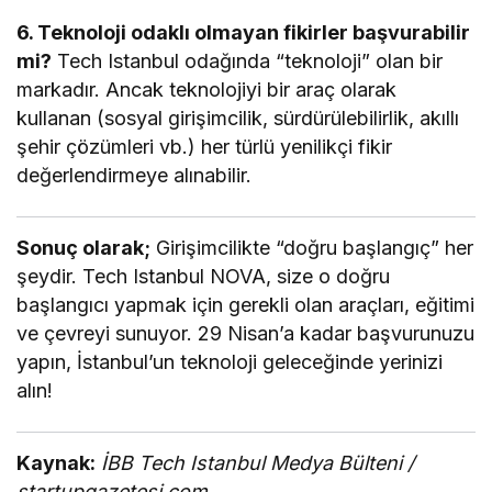
6. Teknoloji odaklı olmayan fikirler başvurabilir
mi?
Tech Istanbul odağında “teknoloji” olan bir
markadır. Ancak teknolojiyi bir araç olarak
kullanan (sosyal girişimcilik, sürdürülebilirlik, akıllı
şehir çözümleri vb.) her türlü yenilikçi fikir
değerlendirmeye alınabilir.
Sonuç olarak;
Girişimcilikte “doğru başlangıç” her
şeydir. Tech Istanbul NOVA, size o doğru
başlangıcı yapmak için gerekli olan araçları, eğitimi
ve çevreyi sunuyor. 29 Nisan’a kadar başvurunuzu
yapın, İstanbul’un teknoloji geleceğinde yerinizi
alın!
Kaynak:
İBB Tech Istanbul Medya Bülteni /
startupgazetesi.com