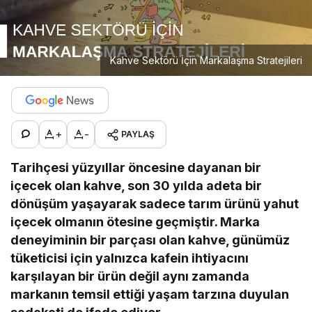
Kahve Sektörü İçin Markalaşma Stratejileri
+
-
PAYLAŞ
Tarihçesi yüzyıllar öncesine dayanan bir
içecek olan kahve, son 30 yılda adeta bir
dönüşüm yaşayarak sadece tarım ürünü yahut
içecek olmanın ötesine geçmiştir. Marka
deneyiminin bir parçası olan kahve, günümüz
tüketicisi için yalnızca kafein ihtiyacını
karşılayan bir ürün değil aynı zamanda
markanın temsil ettiği yaşam tarzına duyulan