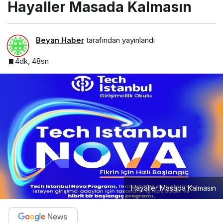
Hayaller Masada Kalmasın
Beyan Haber
tarafından yayınlandı
4dk, 48sn
Hayaller Masada Kalmasın