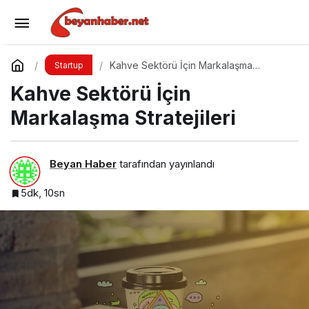
Hayaller Masada Kalmasın
Yorum Yap
Paylaş
Kahve Sektörü İçin Markalaşma
Startup
Stratejileri
Kahve Sektörü İçin
Markalaşma Stratejileri
Beyan Haber
tarafından yayınlandı
5dk, 10sn