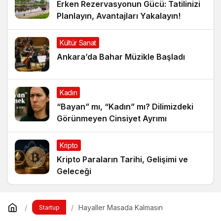
Erken Rezervasyonun Gücü: Tatilinizi
Planlayın, Avantajları Yakalayın!
Kültür Sanat
Ankara’da Bahar Müzikle Başladı
Kadın
“Bayan” mı, “Kadın” mı? Dilimizdeki
Görünmeyen Cinsiyet Ayrımı
Kripto
Kripto Paraların Tarihi, Gelişimi ve
Geleceği
Hayaller Masada Kalmasın
Startup