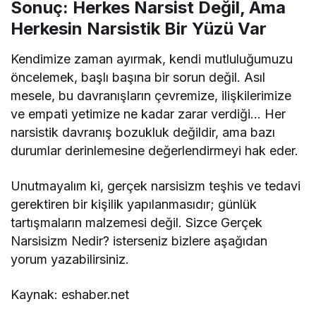
Sonuç: Herkes Narsist Değil, Ama
Herkesin Narsistik Bir Yüzü Var
Kendimize zaman ayırmak, kendi mutluluğumuzu
öncelemek, başlı başına bir sorun değil. Asıl
mesele, bu davranışların çevremize, ilişkilerimize
ve empati yetimize ne kadar zarar verdiği… Her
narsistik davranış bozukluk değildir, ama bazı
durumlar derinlemesine değerlendirmeyi hak eder.
Unutmayalım ki, gerçek narsisizm teşhis ve tedavi
gerektiren bir kişilik yapılanmasıdır; günlük
tartışmaların malzemesi değil. Sizce Gerçek
Narsisizm Nedir? isterseniz bizlere aşağıdan
yorum yazabilirsiniz.
Kaynak: eshaber.net