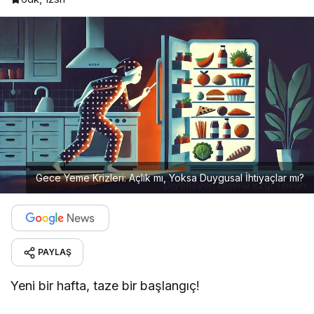
Gece Yeme Krizleri: Açlık mı, Yoksa Duygusal İhtiyaçlar mı?
PAYLAŞ
Yeni bir hafta, taze bir başlangıç!