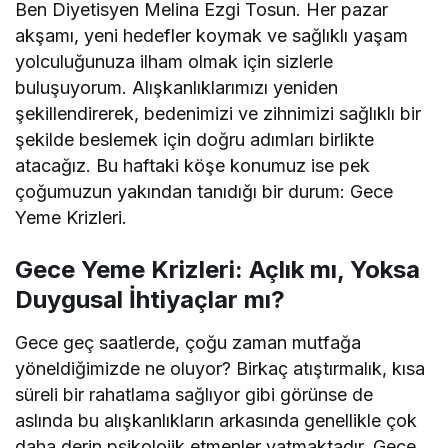
Ben Diyetisyen Melina Ezgi Tosun. Her pazar
akşamı, yeni hedefler koymak ve sağlıklı yaşam
yolculuğunuza ilham olmak için sizlerle
buluşuyorum. Alışkanlıklarımızı yeniden
şekillendirerek, bedenimizi ve zihnimizi sağlıklı bir
şekilde beslemek için doğru adımları birlikte
atacağız. Bu haftaki köşe konumuz ise pek
çoğumuzun yakından tanıdığı bir durum: Gece
Yeme Krizleri.
Gece Yeme Krizleri: Açlık mı, Yoksa
Duygusal İhtiyaçlar mı?
Gece geç saatlerde, çoğu zaman mutfağa
yöneldiğimizde ne oluyor? Birkaç atıştırmalık, kısa
süreli bir rahatlama sağlıyor gibi görünse de
aslında bu alışkanlıkların arkasında genellikle çok
daha derin psikolojik etmenler yatmaktadır. Gece