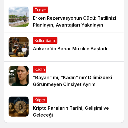
Konuk Oldu
Turizm
Erken Rezervasyonun Gücü: Tatilinizi
Planlayın, Avantajları Yakalayın!
Kültür Sanat
Ankara’da Bahar Müzikle Başladı
Kadın
“Bayan” mı, “Kadın” mı? Dilimizdeki
Görünmeyen Cinsiyet Ayrımı
Kripto
Kripto Paraların Tarihi, Gelişimi ve
Geleceği