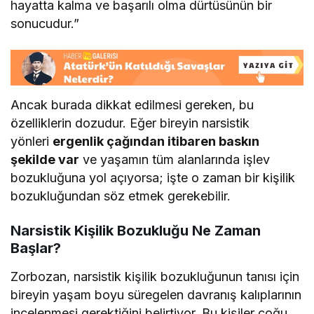
hayatta kalma ve başarılı olma dürtüsünün bir
sonucudur.”
Ancak burada dikkat edilmesi gereken, bu
özelliklerin dozudur. Eğer bireyin narsistik
yönleri
ergenlik çağından itibaren baskın
şekilde var
ve yaşamın tüm alanlarında işlev
bozukluğuna yol açıyorsa; işte o zaman bir kişilik
bozukluğundan söz etmek gerekebilir.
Narsistik Kişilik Bozukluğu Ne Zaman
Başlar?
Zorbozan, narsistik kişilik bozukluğunun tanısı için
bireyin yaşam boyu süregelen davranış kalıplarının
incelenmesi gerektiğini belirtiyor. Bu kişiler çoğu