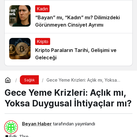
Kadın
“Bayan” mı, “Kadın” mı? Dilimizdeki
Görünmeyen Cinsiyet Ayrımı
Kripto
Kripto Paraların Tarihi, Gelişimi ve
Geleceği
Gece Yeme Krizleri: Açlık mı, Yoksa
Sağlık
Duygusal İhtiyaçlar mı?
Gece Yeme Krizleri: Açlık mı,
Yoksa Duygusal İhtiyaçlar mı?
Beyan Haber
tarafından yayınlandı
6dk, 12sn