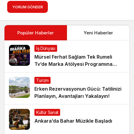
YORUM GÖNDER
Popüler Haberler
Yeni Haberler
İş Dünyası
Mürsel Ferhat Sağlam Tek Rumeli
Tv’de Marka Atölyesi Programına
Konuk Oldu
Turizm
Erken Rezervasyonun Gücü: Tatilinizi
Planlayın, Avantajları Yakalayın!
Kültür Sanat
Ankara’da Bahar Müzikle Başladı