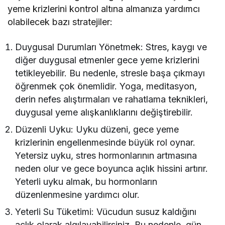
yeme krizlerini kontrol altına almanıza yardımcı
olabilecek bazı stratejiler:
Duygusal Durumları Yönetmek: Stres, kaygı ve
diğer duygusal etmenler gece yeme krizlerini
tetikleyebilir. Bu nedenle, stresle başa çıkmayı
öğrenmek çok önemlidir. Yoga, meditasyon,
derin nefes alıştırmaları ve rahatlama teknikleri,
duygusal yeme alışkanlıklarını değiştirebilir.
Düzenli Uyku: Uyku düzeni, gece yeme
krizlerinin engellenmesinde büyük rol oynar.
Yetersiz uyku, stres hormonlarının artmasına
neden olur ve gece boyunca açlık hissini artırır.
Yeterli uyku almak, bu hormonların
düzenlenmesine yardımcı olur.
Yeterli Su Tüketimi: Vücudun susuz kaldığını
açlık olarak algılayabilirsiniz. Bu nedenle, gün