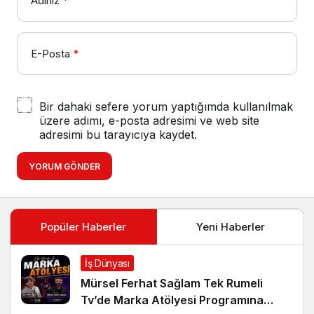
Adınız
*
E-Posta
*
Bir dahaki sefere yorum yaptığımda kullanılmak
üzere adımı, e-posta adresimi ve web site
adresimi bu tarayıcıya kaydet.
YORUM GÖNDER
Popüler Haberler
Yeni Haberler
İş Dünyası
Mürsel Ferhat Sağlam Tek Rumeli
Tv’de Marka Atölyesi Programına