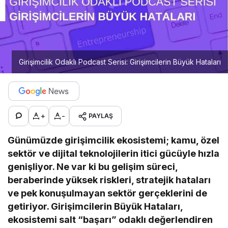
Girişimcilik Odaklı Podcast Serisi: Girişimcilerin Büyük Hataları
+
-
PAYLAŞ
Günümüzde girişimcilik ekosistemi; kamu, özel
sektör ve dijital teknolojilerin itici gücüyle hızla
genişliyor. Ne var ki bu gelişim süreci,
beraberinde yüksek riskleri, stratejik hataları
ve pek konuşulmayan sektör gerçeklerini de
getiriyor. Girişimcilerin Büyük Hataları,
ekosistemi salt “başarı” odaklı değerlendiren