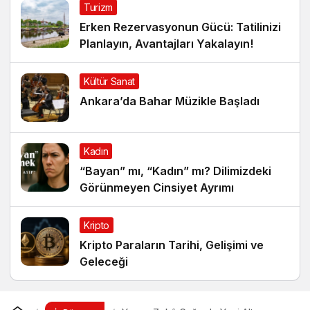
Turizm
Erken Rezervasyonun Gücü: Tatilinizi
Planlayın, Avantajları Yakalayın!
Kültür Sanat
Ankara’da Bahar Müzikle Başladı
Kadın
“Bayan” mı, “Kadın” mı? Dilimizdeki
Görünmeyen Cinsiyet Ayrımı
Kripto
Kripto Paraların Tarihi, Gelişimi ve
Geleceği