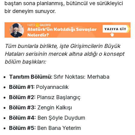
baştan sona planlanmış, bütüncül ve sürükleyici
bir deneyim sunuyor.
Tüm bunlarla birlikte, işte Girişimcilerin Büyük
Hataları serisinin mercek altına aldığı o konsept
bölüm başlıkları:
Tanıtım Bölümü:
Sıfır Noktası: Merhaba
Bölüm #1:
Polyannacılık
Bölüm #2:
Plansız Başlangıç
Bölüm #3:
Zengin Kalkışı
Bölüm #4:
Ben Şöyle Duydum
Bölüm #5:
Ben Bana Yeterim