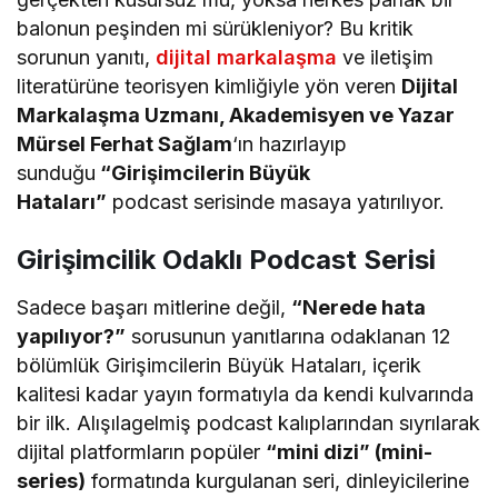
balonun peşinden mi sürükleniyor? Bu kritik
sorunun yanıtı,
dijital markalaşma
ve iletişim
literatürüne teorisyen kimliğiyle yön veren
Dijital
Markalaşma Uzmanı, Akademisyen ve Yazar
Mürsel Ferhat Sağlam
‘ın hazırlayıp
sunduğu
“Girişimcilerin Büyük
Hataları”
podcast serisinde masaya yatırılıyor.
Girişimcilik Odaklı Podcast Serisi
Sadece başarı mitlerine değil,
“Nerede hata
yapılıyor?”
sorusunun yanıtlarına odaklanan 12
bölümlük Girişimcilerin Büyük Hataları, içerik
kalitesi kadar yayın formatıyla da kendi kulvarında
bir ilk. Alışılagelmiş podcast kalıplarından sıyrılarak
dijital platformların popüler
“mini dizi” (mini-
series)
formatında kurgulanan seri, dinleyicilerine