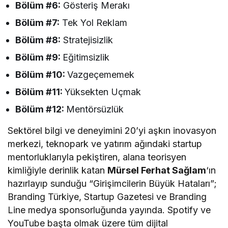
Bölüm #6:
Gösteriş Merakı
Bölüm #7:
Tek Yol Reklam
Bölüm #8:
Stratejisizlik
Bölüm #9:
Eğitimsizlik
Bölüm #10:
Vazgeçememek
Bölüm #11:
Yüksekten Uçmak
Bölüm #12:
Mentörsüzlük
Sektörel bilgi ve deneyimini 20’yi aşkın inovasyon
merkezi, teknopark ve yatırım ağındaki startup
mentorluklarıyla pekiştiren, alana teorisyen
kimliğiyle derinlik katan
Mürsel Ferhat Sağlam
‘ın
hazırlayıp sunduğu “Girişimcilerin Büyük Hataları”;
Branding Türkiye, Startup Gazetesi ve Branding
Line medya sponsorluğunda yayında. Spotify ve
YouTube başta olmak üzere tüm dijital