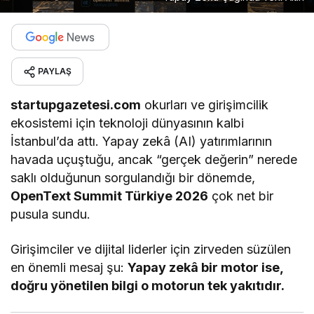
PAYLAŞ
startupgazetesi.com
okurları ve girişimcilik
ekosistemi için teknoloji dünyasının kalbi
İstanbul’da attı. Yapay zekâ (AI) yatırımlarının
havada uçuştuğu, ancak “gerçek değerin” nerede
saklı olduğunun sorgulandığı bir dönemde,
OpenText Summit Türkiye 2026
çok net bir
pusula sundu.
Girişimciler ve dijital liderler için zirveden süzülen
en önemli mesaj şu:
Yapay zekâ bir motor ise,
doğru yönetilen bilgi o motorun tek yakıtıdır.