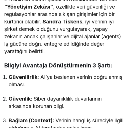
“Yönetişim Zekâsı”
, özellikle veri güvenliği ve
regülasyonlar arasında sıkışan girişimler için bir
kurtarıcı olabilir.
Sandra Tiskens
, iyi verinin iyi
şirket demek olduğunu vurgulayarak, yapay
zekanın ancak çalışanlar ve dijital ajanlar (agents)
iş gücüne doğru entegre edildiğinde değer
yarattığını belirtti.
Bilgiyi Avantaja Dönüştürmenin 3 Şartı:
Güvenilirlik:
AI’ya beslenen verinin doğrulanmış
olması.
Güvenlik:
Siber dayanıklılık duvarlarının
arkasında korunan bilgi.
Bağlam (Context):
Verinin hangi iş süreciyle ilgili
olduğunun AI tarafından anlaşılması.