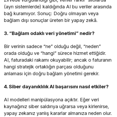
(ayrı sistemlerde) kaldığında AI bu veriler arasında
bağ kuramıyor. Sonuç: Doğru olmayan veya
bağlam dışı sonuçlar üreten bir yapay zekâ.
3. “Bağlam odaklı veri yönetimi” nedir?
Bir verinin sadece “ne” olduğu değil, “neden”
orada olduğu ve “hangi” sürece hizmet ettiğidir.
AI, faturadaki rakamı okuyabilir; ancak o faturanın
hangi stratejik ortaklığın parçası olduğunu
anlaması için doğru bağlam yönetimi gerekir.
4. Siber dayanıklılık AI başarısını nasıl etkiler?
AI modelleri manipülasyona açıktır. Eğer veri
kaynağınız siber saldırıya uğrarsa veya kirlenirse,
yapay zekanız yanlış kararlar almanıza neden olur.