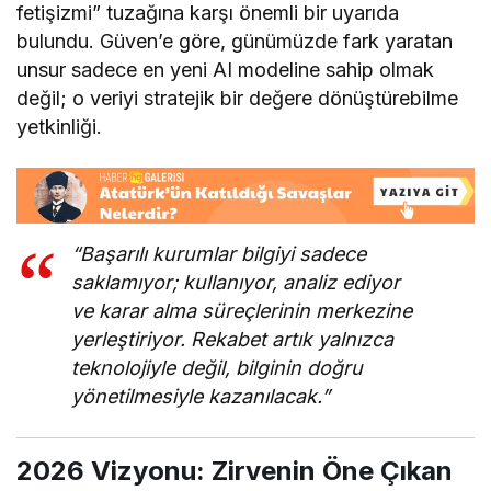
fetişizmi” tuzağına karşı önemli bir uyarıda
bulundu. Güven’e göre, günümüzde fark yaratan
unsur sadece en yeni AI modeline sahip olmak
değil; o veriyi stratejik bir değere dönüştürebilme
yetkinliği.
“Başarılı kurumlar bilgiyi sadece
saklamıyor; kullanıyor, analiz ediyor
ve karar alma süreçlerinin merkezine
yerleştiriyor. Rekabet artık yalnızca
teknolojiyle değil, bilginin doğru
yönetilmesiyle kazanılacak.”
2026 Vizyonu: Zirvenin Öne Çıkan