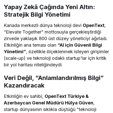
Yapay Zekâ Çağında Yeni Altın:
Stratejik Bilgi Yönetimi
Kanada merkezli dünya teknoloji devi
OpenText
,
“Elevate Together” mottosuyla gerçekleştirdiği
zirvede yaklaşık 800 üst düzey yöneticiyi ağırladı.
Etkinliğin ana teması olan
“AI için Güvenli Bilgi
Yönetimi”
, özellikle ölçeklenmek isteyen girişimler
(scale-up) ve teknoloji odaklı startup’lar için kritik
bir yol haritası niteliğindeydi.
Veri Değil, “Anlamlandırılmış Bilgi”
Kazandıracak
Etkinliğin ev sahibi,
OpenText Türkiye &
Azerbaycan Genel Müdürü Hülya Güven
,
startup dünyasının sıklıkla düştüğü “teknoloji