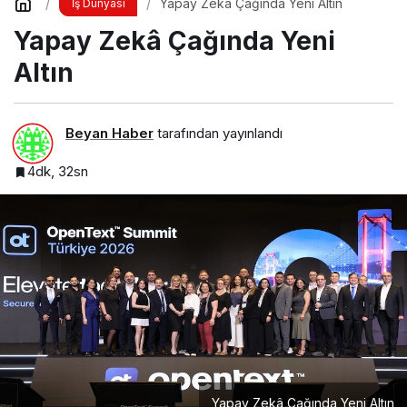
Yapay Zekâ Çağında Yeni Altın
İş Dünyası
Yapay Zekâ Çağında Yeni
Altın
Beyan Haber
tarafından yayınlandı
4dk, 32sn
Yapay Zekâ Çağında Yeni Altın