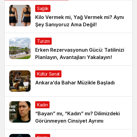
Sağlık
Kilo Vermek mi, Yağ Vermek mi? Aynı
Şey Sanıyoruz Ama Değil!
Turizm
Erken Rezervasyonun Gücü: Tatilinizi
Planlayın, Avantajları Yakalayın!
Kültür Sanat
Ankara’da Bahar Müzikle Başladı
Kadın
“Bayan” mı, “Kadın” mı? Dilimizdeki
Görünmeyen Cinsiyet Ayrımı