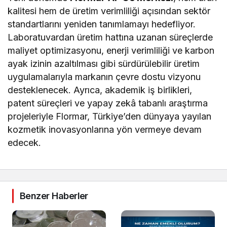
kalitesi hem de üretim verimliliği açısından sektör
standartlarını yeniden tanımlamayı hedefliyor.
Laboratuvardan üretim hattına uzanan süreçlerde
maliyet optimizasyonu, enerji verimliliği ve karbon
ayak izinin azaltılması gibi sürdürülebilir üretim
uygulamalarıyla markanın çevre dostu vizyonu
desteklenecek. Ayrıca, akademik iş birlikleri,
patent süreçleri ve yapay zekâ tabanlı araştırma
projeleriyle Flormar, Türkiye’den dünyaya yayılan
kozmetik inovasyonlarına yön vermeye devam
edecek.
Benzer Haberler