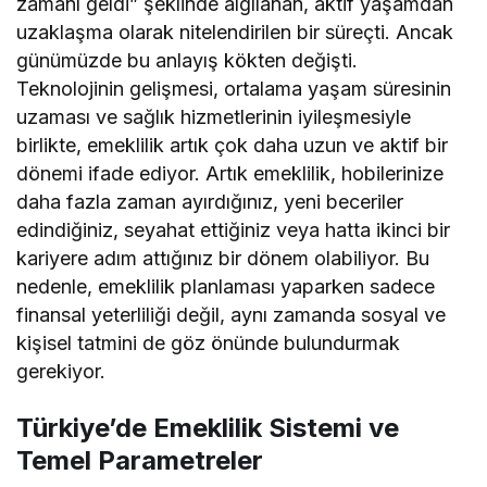
zamanı geldi” şeklinde algılanan, aktif yaşamdan
uzaklaşma olarak nitelendirilen bir süreçti. Ancak
günümüzde bu anlayış kökten değişti.
Teknolojinin gelişmesi, ortalama yaşam süresinin
uzaması ve sağlık hizmetlerinin iyileşmesiyle
birlikte, emeklilik artık çok daha uzun ve aktif bir
dönemi ifade ediyor. Artık emeklilik, hobilerinize
daha fazla zaman ayırdığınız, yeni beceriler
edindiğiniz, seyahat ettiğiniz veya hatta ikinci bir
kariyere adım attığınız bir dönem olabiliyor. Bu
nedenle, emeklilik planlaması yaparken sadece
finansal yeterliliği değil, aynı zamanda sosyal ve
kişisel tatmini de göz önünde bulundurmak
gerekiyor.
Türkiye’de Emeklilik Sistemi ve
Temel Parametreler