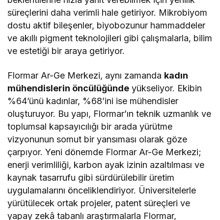
süreçlerini daha verimli hale getiriyor. Mikrobiyom
dostu aktif bileşenler, biyobozunur hammaddeler
ve akıllı pigment teknolojileri gibi çalışmalarla, bilim
ve estetiği bir araya getiriyor.
Flormar Ar-Ge Merkezi, aynı zamanda
kadın
mühendislerin öncülüğünde
yükseliyor. Ekibin
%64’ünü kadınlar, %68’ini ise mühendisler
oluşturuyor. Bu yapı, Flormar’ın teknik uzmanlık ve
toplumsal kapsayıcılığı bir arada yürütme
vizyonunun somut bir yansıması olarak göze
çarpıyor. Yeni dönemde Flormar Ar-Ge Merkezi;
enerji verimliliği, karbon ayak izinin azaltılması ve
kaynak tasarrufu gibi sürdürülebilir üretim
uygulamalarını önceliklendiriyor. Üniversitelerle
yürütülecek ortak projeler, patent süreçleri ve
yapay zekâ tabanlı araştırmalarla Flormar,