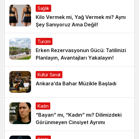
Sağlık
Kilo Vermek mi, Yağ Vermek mi? Aynı
Şey Sanıyoruz Ama Değil!
Turizm
Erken Rezervasyonun Gücü: Tatilinizi
Planlayın, Avantajları Yakalayın!
Kültür Sanat
Ankara’da Bahar Müzikle Başladı
Kadın
“Bayan” mı, “Kadın” mı? Dilimizdeki
Görünmeyen Cinsiyet Ayrımı