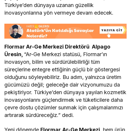
Türkiye’den dünyaya uzanan güzellik
inovasyonlarına yön vermeye devam edecek.
Flormar Ar-Ge Merkezi Direktörü Alpago
Üresin,
“Ar-Ge Merkezi statüsü, Flormar’ın
inovasyon, bilim ve sürdürülebilirliği tüm
süreçlerine entegre ettiğinin güçlü bir göstergesi
olduğunu söyleyebiliriz. Bu adım, yalnızca üretim
gücümüzü değil; geleceğe dair vizyonumuzu da
pekiştiriyor. Türkiye’den dünyaya yayılan kozmetik
inovasyonlarını güçlendirmek ve tüketicilere daha
çevre dostu çözümler sunmak için çalışmalarımızı
artırarak sürdüreceğiz.” dedi.
Yeni dönemde
Flormar
Ar-Ge Merkezi
, hem ürün