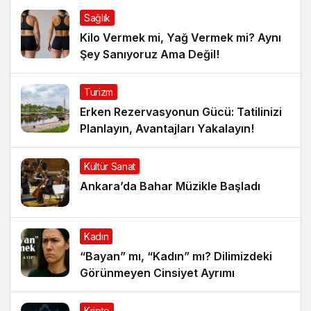
Sağlık
Kilo Vermek mi, Yağ Vermek mi? Aynı
Şey Sanıyoruz Ama Değil!
Turizm
Erken Rezervasyonun Gücü: Tatilinizi
Planlayın, Avantajları Yakalayın!
Kültür Sanat
Ankara’da Bahar Müzikle Başladı
Kadın
“Bayan” mı, “Kadın” mı? Dilimizdeki
Görünmeyen Cinsiyet Ayrımı
Kripto