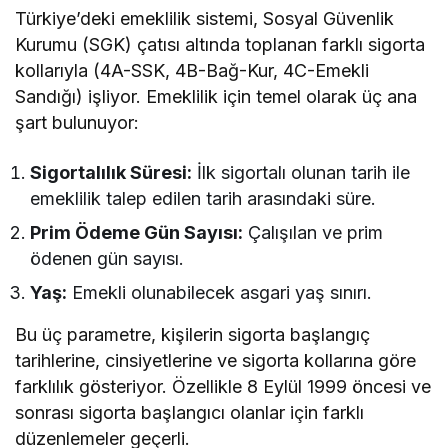
Türkiye’deki emeklilik sistemi, Sosyal Güvenlik
Kurumu (SGK) çatısı altında toplanan farklı sigorta
kollarıyla (4A-SSK, 4B-Bağ-Kur, 4C-Emekli
Sandığı) işliyor. Emeklilik için temel olarak üç ana
şart bulunuyor:
Sigortalılık Süresi:
İlk sigortalı olunan tarih ile
emeklilik talep edilen tarih arasındaki süre.
Prim Ödeme Gün Sayısı:
Çalışılan ve prim
ödenen gün sayısı.
Yaş:
Emekli olunabilecek asgari yaş sınırı.
Bu üç parametre, kişilerin sigorta başlangıç
tarihlerine, cinsiyetlerine ve sigorta kollarına göre
farklılık gösteriyor. Özellikle 8 Eylül 1999 öncesi ve
sonrası sigorta başlangıcı olanlar için farklı
düzenlemeler geçerli.