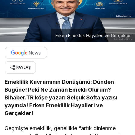
Erken Emeklilik Hayalleri ve Gerçekler
PAYLAŞ
Emeklilik Kavramının Dönüşümü: Dünden
Bugüne! Peki Ne Zaman Emekli Olurum?
Bihaber.TR köşe yazarı Selçuk Softa yazısı
yayında! Erken Emeklilik Hayalleri ve
Gerçekler!
Geçmişte emeklilik, genellikle “artık dinlenme