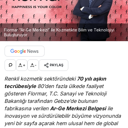
Flormar “Ar-Ge Merkezi” ile Kozmetikte Bilim ve Teknolojiyi
Buluşturuyor
+
-
PAYLAŞ
Renkli kozmetik sektöründeki
70 yılı aşkın
tecrübesiyle
80’den fazla ülkede faaliyet
gösteren Flormar, T.C. Sanayi ve Teknoloji
Bakanlığı tarafından Gebze’de bulunan
fabrikasına verilen
Ar-Ge Merkezi Belgesi
ile
inovasyon ve sürdürülebilir büyüme vizyonunda
yeni bir sayfa açarak hem ulusal hem de global