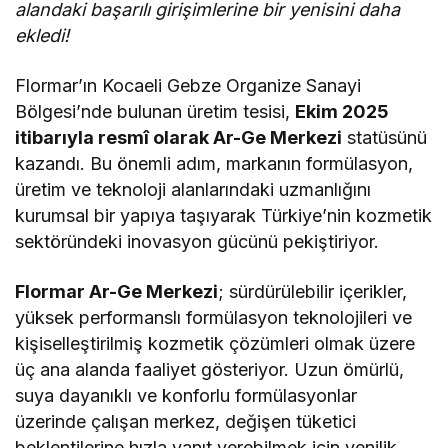
alandaki başarılı girişimlerine bir yenisini daha
ekledi!
Flormar’ın Kocaeli Gebze Organize Sanayi
Bölgesi’nde bulunan üretim tesisi,
Ekim 2025
itibarıyla resmî olarak Ar-Ge Merkezi
statüsünü
kazandı. Bu önemli adım, markanın formülasyon,
üretim ve teknoloji alanlarındaki uzmanlığını
kurumsal bir yapıya taşıyarak Türkiye’nin kozmetik
sektöründeki inovasyon gücünü pekiştiriyor.
Flormar Ar-Ge Merkezi
; sürdürülebilir içerikler,
yüksek performanslı formülasyon teknolojileri ve
kişiselleştirilmiş kozmetik çözümleri olmak üzere
üç ana alanda faaliyet gösteriyor. Uzun ömürlü,
suya dayanıklı ve konforlu formülasyonlar
üzerinde çalışan merkez, değişen tüketici
beklentilerine hızla yanıt verebilmek için yenilik