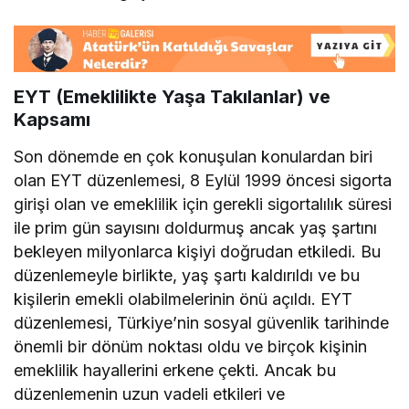
EYT (Emeklilikte Yaşa Takılanlar) ve
Kapsamı
Son dönemde en çok konuşulan konulardan biri
olan EYT düzenlemesi, 8 Eylül 1999 öncesi sigorta
girişi olan ve emeklilik için gerekli sigortalılık süresi
ile prim gün sayısını doldurmuş ancak yaş şartını
bekleyen milyonlarca kişiyi doğrudan etkiledi. Bu
düzenlemeyle birlikte, yaş şartı kaldırıldı ve bu
kişilerin emekli olabilmelerinin önü açıldı. EYT
düzenlemesi, Türkiye’nin sosyal güvenlik tarihinde
önemli bir dönüm noktası oldu ve birçok kişinin
emeklilik hayallerini erkene çekti. Ancak bu
düzenlemenin uzun vadeli etkileri ve