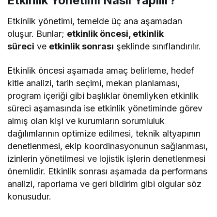
Etkinlik Yönetimi Nasıl Yapılır?
Etkinlik yönetimi, temelde üç ana aşamadan
oluşur. Bunlar;
etkinlik öncesi, etkinlik
süreci
ve
etkinlik sonrası
şeklinde sınıflandırılır.
Etkinlik öncesi aşamada amaç belirleme, hedef
kitle analizi, tarih seçimi, mekan planlaması,
program içeriği gibi başlıklar önemliyken etkinlik
süreci aşamasında ise etkinlik yönetiminde görev
almış olan kişi ve kurumların sorumluluk
dağılımlarının optimize edilmesi, teknik altyapının
denetlenmesi, ekip koordinasyonunun sağlanması,
izinlerin yönetilmesi ve lojistik işlerin denetlenmesi
önemlidir. Etkinlik sonrası aşamada da performans
analizi, raporlama ve geri bildirim gibi olgular söz
konusudur.