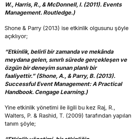
W., Harris, R., & McDonnell, I. (2011). Events
Management. Routledge.)
Shone & Parry (2013) ise etkinlik olgusunu şöyle
açıklıyor;
“Etkinlik, belirli bir zamanda ve mekânda
meydana gelen, sınırlı sürede gerçekleşen ve
özgün bir deneyim sunan planlı bir
faaliyettir.” (Shone, A., & Parry, B. (2013).
Successful Event Management: A Practical
Handbook. Cengage Learning.)
Yine etkinlik yönetimi ile ilgili bu kez Raj, R.,
Walters, P. & Rashid, T. (2009) tarafından yapılan
tanım şöyle;