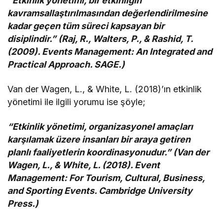
“Etkinlik yönetimi, bir etkinliğin
kavramsallaştırılmasından değerlendirilmesine
kadar geçen tüm süreci kapsayan bir
disiplindir.” (Raj, R., Walters, P., & Rashid, T.
(2009). Events Management: An Integrated and
Practical Approach. SAGE.)
Van der Wagen, L., & White, L. (2018)’ın etkinlik
yönetimi ile ilgili yorumu ise şöyle;
“Etkinlik yönetimi, organizasyonel amaçları
karşılamak üzere insanları bir araya getiren
planlı faaliyetlerin koordinasyonudur.” (Van der
Wagen, L., & White, L. (2018). Event
Management: For Tourism, Cultural, Business,
and Sporting Events. Cambridge University
Press.)