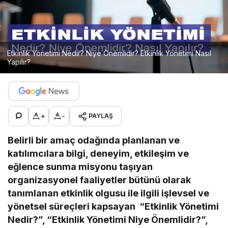
Etkinlik Yönetimi Nedir? Niye Önemlidir? Etkinlik Yönetimi Nasıl
Yapılır?
+
-
PAYLAŞ
Belirli bir amaç odağında planlanan ve
katılımcılara bilgi, deneyim, etkileşim ve
eğlence sunma misyonu taşıyan
organizasyonel faaliyetler bütünü olarak
tanımlanan etkinlik olgusu ile ilgili işlevsel ve
yönetsel süreçleri kapsayan “Etkinlik Yönetimi
Nedir?”, “Etkinlik Yönetimi Niye Önemlidir?”,