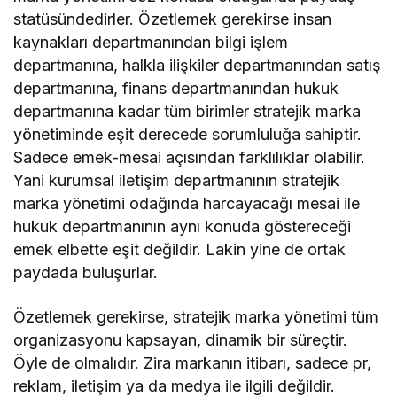
statüsündedirler. Özetlemek gerekirse insan
kaynakları departmanından bilgi işlem
departmanına, halkla ilişkiler departmanından satış
departmanına, finans departmanından hukuk
departmanına kadar tüm birimler stratejik marka
yönetiminde eşit derecede sorumluluğa sahiptir.
Sadece emek-mesai açısından farklılıklar olabilir.
Yani kurumsal iletişim departmanının stratejik
marka yönetimi odağında harcayacağı mesai ile
hukuk departmanının aynı konuda göstereceği
emek elbette eşit değildir. Lakin yine de ortak
paydada buluşurlar.
Özetlemek gerekirse, stratejik marka yönetimi tüm
organizasyonu kapsayan, dinamik bir süreçtir.
Öyle de olmalıdır. Zira markanın itibarı, sadece pr,
reklam, iletişim ya da medya ile ilgili değildir.