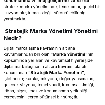
konumlanma
ve
imaj geliştirme
süreci olan
stratejik marka yönetiminde, temel amaç geçici bir
illüzyon oluşturmak değil, sürdürülebilir algı
yaratmaktır.
Stratejik Marka Yönetimi Yönetimi
Nedir?
Dijital markalaşma kavramının alt ana
kavramlarından biri olan
“Marka Yönetimi”
nin
kapsamında yer alan ve kavramsal hiyerarşide
dijital markalaşmanın alt ara kavramı olarak
konumlanan
“Stratejik Marka Yönetimi”
,
işletmenin; kuruluş misyonu, değer yansımaları,
gelecek vizyonu, temel vaadi, kurumsal kimliği,
itibarı, algısı, imajı ve konumlanma yetkinliği
çerçevesini içeren bütünsel bir süreçtir.