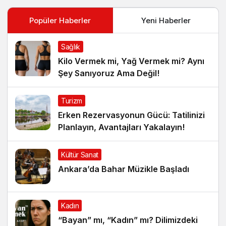
Popüler Haberler
Yeni Haberler
Sağlık
Kilo Vermek mi, Yağ Vermek mi? Aynı
Şey Sanıyoruz Ama Değil!
Turizm
Erken Rezervasyonun Gücü: Tatilinizi
Planlayın, Avantajları Yakalayın!
Kültür Sanat
Ankara’da Bahar Müzikle Başladı
Kadın
“Bayan” mı, “Kadın” mı? Dilimizdeki