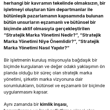
herhangi bir kavramın tekelinde olmaksızın, bir
işletmeyi oluşturan tüm departmanlar ile
bütünleşik pazarlamanın kapsamında bulunan
bütün unsurların eşzamanlı ve bütünsel bir
biçimde aktif olmasıyla gerçekleştirilen
“Stratejik Marka Yönetimi Nedir?”, “Stratejik
Marka Yönetimi Niye Önemlidir?”, “Stratejik
Marka Yönetimi Nasıl Yapılır?”
Bir işletmenin kuruluş misyonuyla bağdaşık bir
biçimde kurgulanan ve değer odaklı yaklaşımın ön
planda olduğu bir süreç olan stratejik marka
yönetimi, şirketin marka vizyonuna dair
sorumlulukların, bütünsel ve eşzamanlı bir biçimde
uygulanmasını kapsar.
Aynı zamanda bir
kimlik inşası,