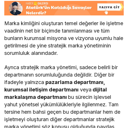
Marka kimliğini oluşturan temel değerler ile işletme
vaadinin net bir biçimde tanımlanması ve tüm
bunların kurumsal misyona ve vizyona uyumlu hale
getirilmesi de yine stratejik marka yönetiminin
sorumluluk alanındadır.
Ayrıca stratejik marka yönetimi, sadece belirli bir
departmanın sorumluluğunda değildir. Diğer bir
ifadeyle yalnızca
pazarlama departmanı,
kurumsal iletişim departmanı
veya
dijital
markalaşma departmanı
bu sürecin işlevsel
yahut yönetsel yükümlülükleriyle ilgilenmez. Tam
tersine hem bahsi geçen bu departmanlar hem de
işletmeyi oluşturan diğer departmanlar stratejik
marka yönetimi söz konusu olduğunda paydaş