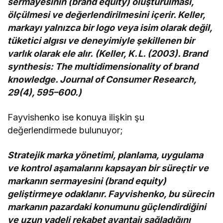
sermayesinin (brand equity) oluşturulması,
ölçülmesi ve değerlendirilmesini içerir. Keller,
markayı yalnızca bir logo veya isim olarak değil,
tüketici algısı ve deneyimiyle şekillenen bir
varlık olarak ele alır. (Keller, K. L. (2003). Brand
synthesis: The multidimensionality of brand
knowledge. Journal of Consumer Research,
29(4), 595–600.)
Fayvishenko ise konuya ilişkin şu
değerlendirmede bulunuyor;
Stratejik marka yönetimi, planlama, uygulama
ve kontrol aşamalarını kapsayan bir süreçtir ve
markanın sermayesini (brand equity)
geliştirmeye odaklanır. Fayvishenko, bu sürecin
markanın pazardaki konumunu güçlendirdiğini
ve uzun vadeli rekabet avantajı sağladığını