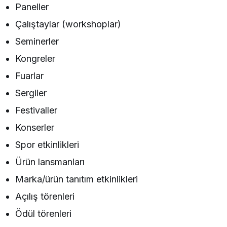
Paneller
Çalıştaylar (workshoplar)
Seminerler
Kongreler
Fuarlar
Sergiler
Festivaller
Konserler
Spor etkinlikleri
Ürün lansmanları
Marka/ürün tanıtım etkinlikleri
Açılış törenleri
Ödül törenleri