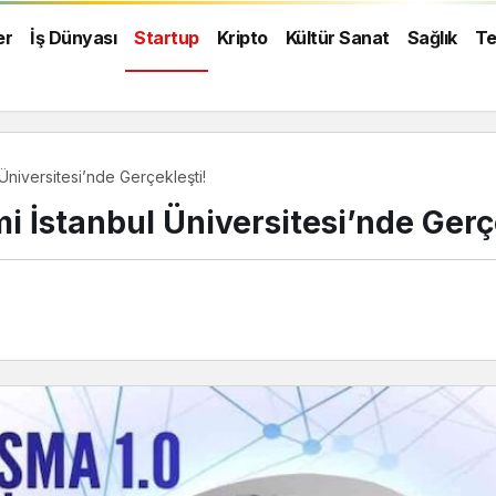
er
İş Dünyası
Startup
Kripto
Kültür Sanat
Sağlık
Te
 Üniversitesi’nde Gerçekleşti!
mi İstanbul Üniversitesi’nde Gerç