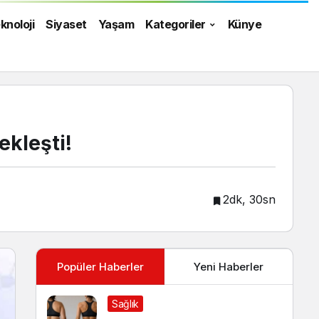
knoloji
Siyaset
Yaşam
Kategoriler
Künye
ekleşti!
2dk, 30sn
Popüler Haberler
Yeni Haberler
Sağlık