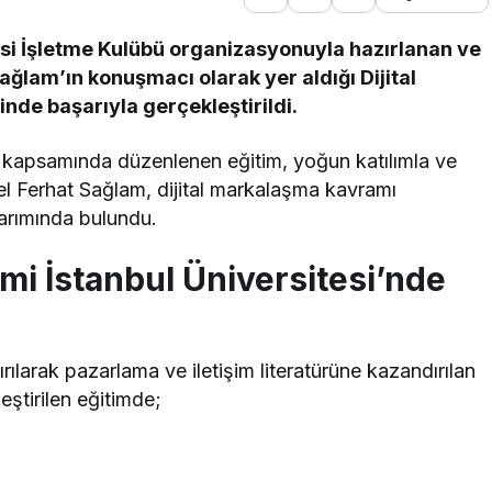
tesi İşletme Kulübü organizasyonuyla hazırlanan ve
ğlam’ın konuşmacı olarak yer aldığı Dijital
nde başarıyla gerçekleştirildi.
i kapsamında düzenlenen eğitim, yoğun katılımla ve
el Ferhat Sağlam, dijital markalaşma kavramı
tarımında bulundu.
imi İstanbul Üniversitesi’nde
ılarak pazarlama ve iletişim literatürüne kazandırılan
ştirilen eğitimde;