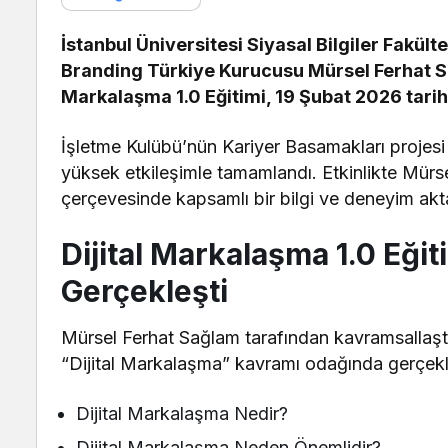
İstanbul Üniversitesi Siyasal Bilgiler Fakül
Branding Türkiye Kurucusu Mürsel Ferhat Sa
Markalaşma 1.0 Eğitimi, 19 Şubat 2026 tarihi
İşletme Kulübü’nün Kariyer Basamakları projes
yüksek etkileşimle tamamlandı. Etkinlikte Mürs
çerçevesinde kapsamlı bir bilgi ve deneyim ak
Dijital Markalaşma 1.0 Eğit
Gerçekleşti
Mürsel Ferhat Sağlam tarafından kavramsallaştır
“Dijital Markalaşma” kavramı odağında gerçekle
Dijital Markalaşma Nedir?
Dijital Markalaşma Neden Önemlidir?