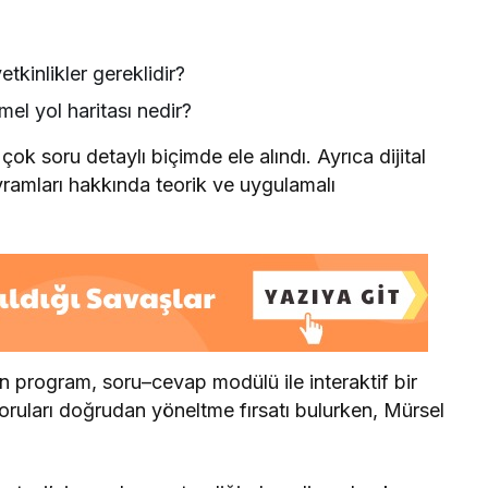
tkinlikler gereklidir?
mel yol haritası nedir?
ok soru detaylı biçimde ele alındı. Ayrıca dijital
vramları hakkında teorik ve uygulamalı
 program, soru–cevap modülü ile interaktif bir
 soruları doğrudan yöneltme fırsatı bulurken, Mürsel