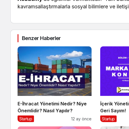
kavramsallaştırmalarla sosyal bilimlere ve ileti
Benzer Haberler
E-İhracat Yönetimi Nedir? Niye
İçerik Yönetim
Önemlidir? Nasıl Yapılır?
Geri Sayım!
Startup
12 ay önce
Startup