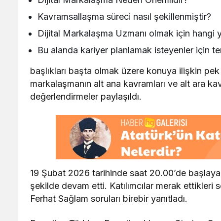
Kavramsallaşma süreci nasıl şekillenmiştir?
Dijital Markalaşma Uzmanı olmak için hangi ye
Bu alanda kariyer planlamak isteyenler için te
başlıkları başta olmak üzere konuya ilişkin pek ç
markalaşmanın alt ana kavramları ve alt ara ka
değerlendirmeler paylaşıldı.
19 Şubat 2026 tarihinde saat 20.00’de başlayan
şekilde devam etti. Katılımcılar merak ettikleri
Ferhat Sağlam soruları birebir yanıtladı.