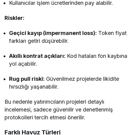
Kullanıcılar işlem ücretlerinden pay alabilir.
Riskler:
Geçici kayıp (impermanent loss):
Token fiyat
farkları getiri düşürebilir.
Akıllı kontrat açıkları:
Kod hataları fon kaybına
yol açabilir.
Rug pull riski:
Güvenilmez projelerde likidite
hırsızlığı yaşanabilir.
Bu nedenle yatırımcıların projeleri detaylı
incelemesi, sadece güvenilir ve denetlenmiş
protokolleri tercih etmesi önerilir.
Farklı Havuz Türleri