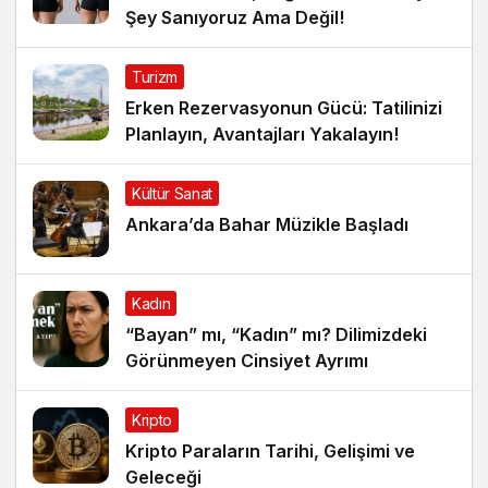
Şey Sanıyoruz Ama Değil!
Turizm
Erken Rezervasyonun Gücü: Tatilinizi
Planlayın, Avantajları Yakalayın!
Kültür Sanat
Ankara’da Bahar Müzikle Başladı
Kadın
“Bayan” mı, “Kadın” mı? Dilimizdeki
Görünmeyen Cinsiyet Ayrımı
Kripto
Kripto Paraların Tarihi, Gelişimi ve
Geleceği