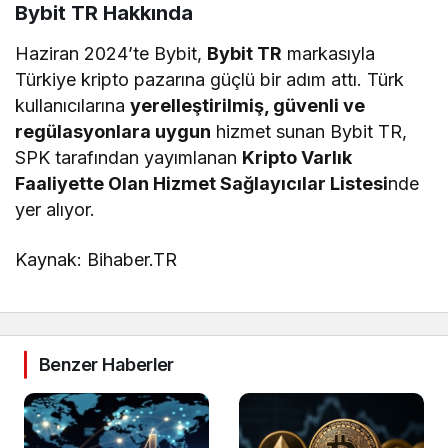
Bybit TR Hakkında
Haziran 2024’te Bybit,
Bybit TR
markasıyla
Türkiye kripto pazarına güçlü bir adım attı. Türk
kullanıcılarına
yerelleştirilmiş, güvenli ve
regülasyonlara uygun
hizmet sunan Bybit TR,
SPK tarafından yayımlanan
Kripto Varlık
Faaliyette Olan Hizmet Sağlayıcılar Listesi
nde
yer alıyor.
Kaynak: Bihaber.TR
Benzer Haberler