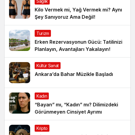
Sağlık
Kilo Vermek mi, Yağ Vermek mi? Aynı
Şey Sanıyoruz Ama Değil!
Turizm
Erken Rezervasyonun Gücü: Tatilinizi
Planlayın, Avantajları Yakalayın!
Kültür Sanat
Ankara’da Bahar Müzikle Başladı
Kadın
“Bayan” mı, “Kadın” mı? Dilimizdeki
Görünmeyen Cinsiyet Ayrımı
Kripto