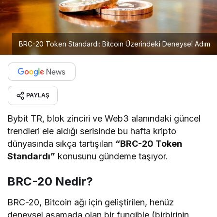
BRC-20 Token Standardı: Bitcoin Üzerindeki Deneysel Adım
PAYLAŞ
Bybit TR, blok zinciri ve Web3 alanındaki güncel
trendleri ele aldığı serisinde bu hafta kripto
dünyasında sıkça tartışılan
“BRC-20 Token
Standardı”
konusunu gündeme taşıyor.
BRC-20 Nedir?
BRC-20, Bitcoin ağı için geliştirilen, henüz
deneysel aşamada olan bir fungible (birbirinin