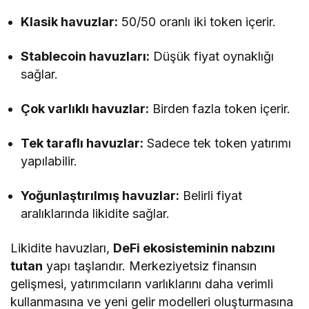
Klasik havuzlar:
50/50 oranlı iki token içerir.
Stablecoin havuzları:
Düşük fiyat oynaklığı
sağlar.
Çok varlıklı havuzlar:
Birden fazla token içerir.
Tek taraflı havuzlar:
Sadece tek token yatırımı
yapılabilir.
Yoğunlaştırılmış havuzlar:
Belirli fiyat
aralıklarında likidite sağlar.
Likidite havuzları,
DeFi ekosisteminin nabzını
tutan
yapı taşlarıdır. Merkeziyetsiz finansın
gelişmesi, yatırımcıların varlıklarını daha verimli
kullanmasına ve yeni gelir modelleri oluşturmasına