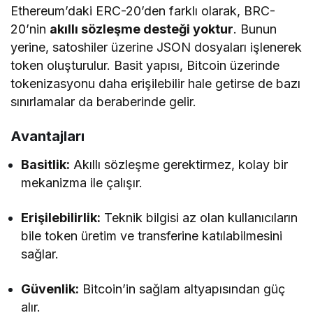
Ethereum’daki ERC-20’den farklı olarak, BRC-
20’nin
akıllı sözleşme desteği yoktur
. Bunun
yerine, satoshiler üzerine JSON dosyaları işlenerek
token oluşturulur. Basit yapısı, Bitcoin üzerinde
tokenizasyonu daha erişilebilir hale getirse de bazı
sınırlamalar da beraberinde gelir.
Avantajları
Basitlik:
Akıllı sözleşme gerektirmez, kolay bir
mekanizma ile çalışır.
Erişilebilirlik:
Teknik bilgisi az olan kullanıcıların
bile token üretim ve transferine katılabilmesini
sağlar.
Güvenlik:
Bitcoin’in sağlam altyapısından güç
alır.