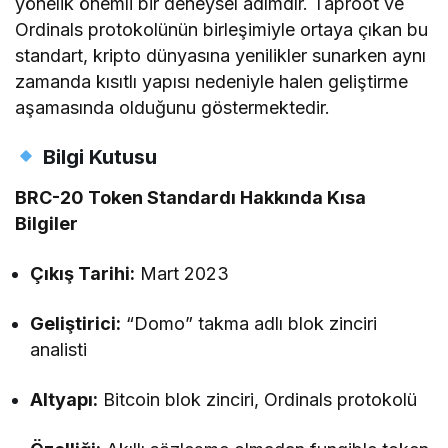
yönelik önemli bir deneysel adımdır. Taproot ve
Ordinals protokolünün birleşimiyle ortaya çıkan bu
standart, kripto dünyasına yenilikler sunarken aynı
zamanda kısıtlı yapısı nedeniyle halen geliştirme
aşamasında olduğunu göstermektedir.
Bilgi Kutusu
BRC-20 Token Standardı Hakkında Kısa
Bilgiler
Çıkış Tarihi:
Mart 2023
Geliştirici:
“Domo” takma adlı blok zinciri
analisti
Altyapı:
Bitcoin blok zinciri, Ordinals protokolü