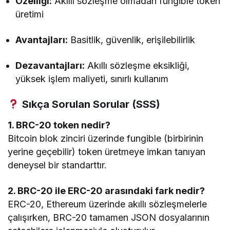
Özelliği:
Akıllı sözleşme olmadan fungible token
üretimi
Avantajları:
Basitlik, güvenlik, erişilebilirlik
Dezavantajları:
Akıllı sözleşme eksikliği,
yüksek işlem maliyeti, sınırlı kullanım
Sıkça Sorulan Sorular (SSS)
1. BRC-20 token nedir?
Bitcoin blok zinciri üzerinde fungible (birbirinin
yerine geçebilir) token üretmeye imkan tanıyan
deneysel bir standarttır.
2. BRC-20 ile ERC-20 arasındaki fark nedir?
ERC-20, Ethereum üzerinde akıllı sözleşmelerle
çalışırken, BRC-20 tamamen JSON dosyalarının