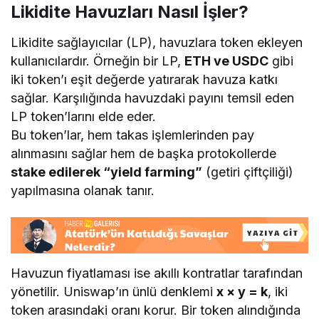
Likidite Havuzları Nasıl İşler?
Likidite sağlayıcılar (LP), havuzlara token ekleyen
kullanıcılardır. Örneğin bir LP,
ETH ve USDC
gibi
iki token’ı eşit değerde yatırarak havuza katkı
sağlar. Karşılığında havuzdaki payını temsil eden
LP token’larını elde eder.
Bu token’lar, hem takas işlemlerinden pay
alınmasını sağlar hem de başka protokollerde
stake edilerek “yield farming”
(getiri çiftçiliği)
yapılmasına olanak tanır.
Havuzun fiyatlaması ise akıllı kontratlar tarafından
yönetilir. Uniswap’ın ünlü denklemi
x × y = k
, iki
token arasındaki oranı korur. Bir token alındığında