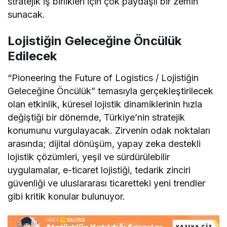
stratejik iş birlikleri için çok paydaşlı bir zemin
sunacak.
Lojistiğin Geleceğine Öncülük
Edilecek
“Pioneering the Future of Logistics / Lojistiğin
Geleceğine Öncülük” temasıyla gerçekleştirilecek
olan etkinlik, küresel lojistik dinamiklerinin hızla
değiştiği bir dönemde, Türkiye’nin stratejik
konumunu vurgulayacak. Zirvenin odak noktaları
arasında; dijital dönüşüm, yapay zeka destekli
lojistik çözümleri, yeşil ve sürdürülebilir
uygulamalar, e-ticaret lojistiği, tedarik zinciri
güvenliği ve uluslararası ticaretteki yeni trendler
gibi kritik konular bulunuyor.