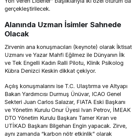
Yön Veren Liderler” başlıklarıyla iki özel oturum da
gerçekleştirilecek.
Alanında Uzman İsimler Sahnede
Olacak
Zirvenin ana konuşmacıları (keynote) olarak İktisat
Uzmanı ve Yazar Mahfi Eğilmez ile Dünyanın İlk
ve Tek Engelli Kadın Ralli Pilotu, Klinik Psikolog
Kübra Denizci Keskin dikkat çekiyor.
Açılış konuşmalarını ise T.C. Ulaştırma ve Altyapı
Bakan Yardımcısı Durmuş Ünüvar, ICAO Genel
Sekteri Juan Carlos Salazar, FIATA Eski Başkanı
ve Yönetim Kurulu Onur Üyesi Ivan Petrov, İMEAK
DTO Yönetim Kurulu Başkanı Tamer Kıran ve
UTİKAD Başkanı Bilgehan Engin yapacak. Zirve,
aynı zamanda “karbon nötr etkinlik” olarak