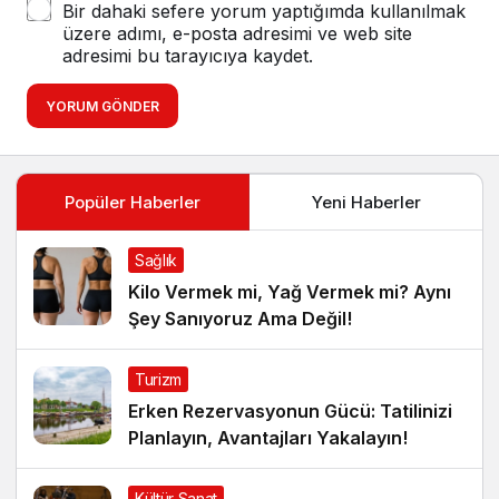
Bir dahaki sefere yorum yaptığımda kullanılmak
üzere adımı, e-posta adresimi ve web site
adresimi bu tarayıcıya kaydet.
YORUM GÖNDER
Popüler Haberler
Yeni Haberler
Sağlık
Kilo Vermek mi, Yağ Vermek mi? Aynı
Şey Sanıyoruz Ama Değil!
Turizm
Erken Rezervasyonun Gücü: Tatilinizi
Planlayın, Avantajları Yakalayın!
Kültür Sanat