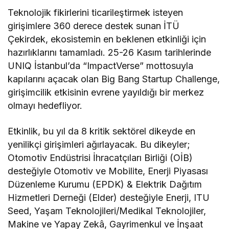
Teknolojik fikirlerini ticarileştirmek isteyen
girişimlere 360 derece destek sunan İTÜ
Çekirdek, ekosistemin en beklenen etkinliği için
hazırlıklarını tamamladı. 25-26 Kasım tarihlerinde
UNIQ İstanbul’da “ImpactVerse” mottosuyla
kapılarını açacak olan Big Bang Startup Challenge,
girişimcilik etkisinin evrene yayıldığı bir merkez
olmayı hedefliyor.
Etkinlik, bu yıl da 8 kritik sektörel dikeyde en
yenilikçi girişimleri ağırlayacak. Bu dikeyler;
Otomotiv Endüstrisi İhracatçıları Birliği (OİB)
desteğiyle Otomotiv ve Mobilite, Enerji Piyasası
Düzenleme Kurumu (EPDK) & Elektrik Dağıtım
Hizmetleri Derneği (Elder) desteğiyle Enerji, ITU
Seed, Yaşam Teknolojileri/Medikal Teknolojiler,
Makine ve Yapay Zekâ, Gayrimenkul ve İnşaat