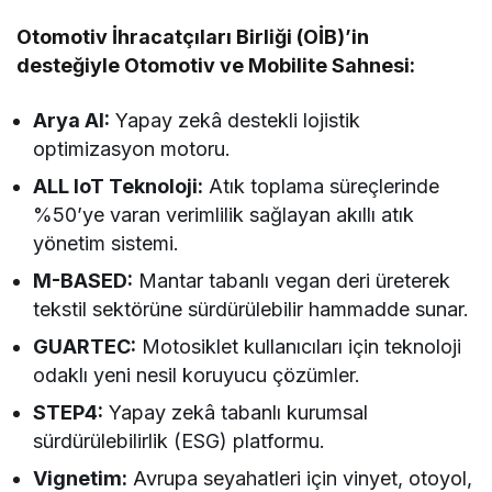
Otomotiv İhracatçıları Birliği (OİB)’in
desteğiyle Otomotiv ve Mobilite Sahnesi:
Arya AI:
Yapay zekâ destekli lojistik
optimizasyon motoru.
ALL IoT Teknoloji:
Atık toplama süreçlerinde
%50’ye varan verimlilik sağlayan akıllı atık
yönetim sistemi.
M-BASED:
Mantar tabanlı vegan deri üreterek
tekstil sektörüne sürdürülebilir hammadde sunar.
GUARTEC:
Motosiklet kullanıcıları için teknoloji
odaklı yeni nesil koruyucu çözümler.
STEP4:
Yapay zekâ tabanlı kurumsal
sürdürülebilirlik (ESG) platformu.
Vignetim:
Avrupa seyahatleri için vinyet, otoyol,