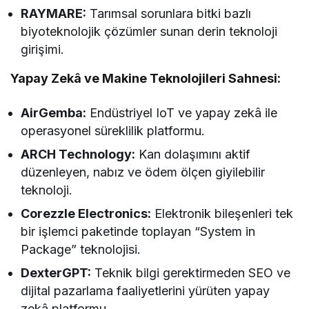
RAYMARE:
Tarımsal sorunlara bitki bazlı
biyoteknolojik çözümler sunan derin teknoloji
girişimi.
Yapay Zekâ ve Makine Teknolojileri Sahnesi:
AirGemba:
Endüstriyel IoT ve yapay zekâ ile
operasyonel süreklilik platformu.
ARCH Technology:
Kan dolaşımını aktif
düzenleyen, nabız ve ödem ölçen giyilebilir
teknoloji.
Corezzle Electronics:
Elektronik bileşenleri tek
bir işlemci paketinde toplayan “System in
Package” teknolojisi.
DexterGPT:
Teknik bilgi gerektirmeden SEO ve
dijital pazarlama faaliyetlerini yürüten yapay
zekâ platformu.