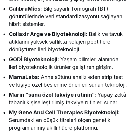
CalibraMics:
Bilgisayarlı Tomografi (BT)
görüntülerinde veri standardizasyonu sağlayan
hibrit sistemler.
Collaxir Arge ve Biyoteknoloji:
Balık ve tavuk
atıklarını yüksek saflıkta kolajen peptitlere
dönüştüren ileri biyoteknoloji.
GODİ Biyoteknoloji:
Yaşam bilimleri alanında
ileri biyoteknolojik ürünler geliştiren girişim.
MamaLabs:
Anne sütünü analiz eden strip test
ve kişiye özel beslenme önerileri sunan teknoloji.
Marin “sana özel takviye rutinin”:
Yapay zekâ
tabanlı kişiselleştirilmiş takviye rutinleri sunar.
My Gene And Cell Therapies Biyoteknoloji:
Serumdaki en düşük titreleri ölçen genetik
programlanmış akıllı hücre platformu.