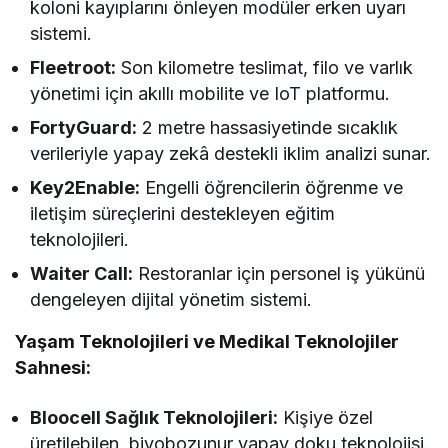
koloni kayıplarını önleyen modüler erken uyarı
sistemi.
Fleetroot:
Son kilometre teslimat, filo ve varlık
yönetimi için akıllı mobilite ve IoT platformu.
FortyGuard:
2 metre hassasiyetinde sıcaklık
verileriyle yapay zekâ destekli iklim analizi sunar.
Key2Enable:
Engelli öğrencilerin öğrenme ve
iletişim süreçlerini destekleyen eğitim
teknolojileri.
Waiter Call:
Restoranlar için personel iş yükünü
dengeleyen dijital yönetim sistemi.
Yaşam Teknolojileri ve Medikal Teknolojiler
Sahnesi:
Bloocell Sağlık Teknolojileri:
Kişiye özel
üretilebilen, biyobozunur yapay doku teknolojisi.