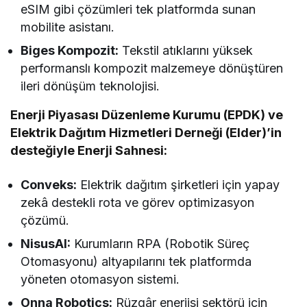
eSIM gibi çözümleri tek platformda sunan
mobilite asistanı.
Biges Kompozit:
Tekstil atıklarını yüksek
performanslı kompozit malzemeye dönüştüren
ileri dönüşüm teknolojisi.
Enerji Piyasası Düzenleme Kurumu (EPDK) ve
Elektrik Dağıtım Hizmetleri Derneği (Elder)’in
desteğiyle Enerji Sahnesi:
Conveks:
Elektrik dağıtım şirketleri için yapay
zekâ destekli rota ve görev optimizasyon
çözümü.
NisusAI:
Kurumların RPA (Robotik Süreç
Otomasyonu) altyapılarını tek platformda
yöneten otomasyon sistemi.
Onna Robotics:
Rüzgâr enerjisi sektörü için