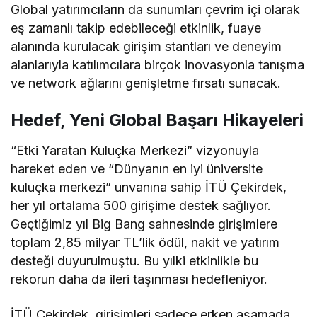
Global yatırımcıların da sunumları çevrim içi olarak
eş zamanlı takip edebileceği etkinlik, fuaye
alanında kurulacak girişim stantları ve deneyim
alanlarıyla katılımcılara birçok inovasyonla tanışma
ve network ağlarını genişletme fırsatı sunacak.
Hedef, Yeni Global Başarı Hikayeleri
“Etki Yaratan Kuluçka Merkezi” vizyonuyla
hareket eden ve “Dünyanın en iyi üniversite
kuluçka merkezi” unvanına sahip İTÜ Çekirdek,
her yıl ortalama 500 girişime destek sağlıyor.
Geçtiğimiz yıl Big Bang sahnesinde girişimlere
toplam 2,85 milyar TL’lik ödül, nakit ve yatırım
desteği duyurulmuştu. Bu yılki etkinlikle bu
rekorun daha da ileri taşınması hedefleniyor.
İTÜ Çekirdek, girişimleri sadece erken aşamada