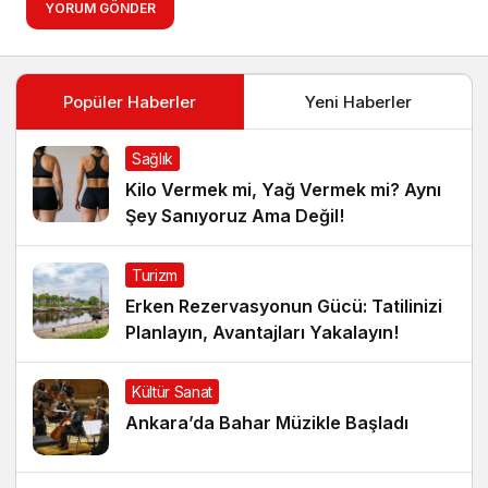
YORUM GÖNDER
Popüler Haberler
Yeni Haberler
Sağlık
Kilo Vermek mi, Yağ Vermek mi? Aynı
Şey Sanıyoruz Ama Değil!
Turizm
Erken Rezervasyonun Gücü: Tatilinizi
Planlayın, Avantajları Yakalayın!
Kültür Sanat
Ankara’da Bahar Müzikle Başladı