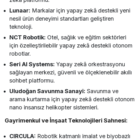
Lunaar:
Markalar için yapay zekâ destekli yeni
nesil ürün deneyimi standartları geliştiren
teknoloji.
NCT Robotik:
Otel, sağlık ve eğitim sektörleri
için özelleştirilebilir yapay zekâ destekli otonom
robotlar.
Seri AI Systems:
Yapay zekâ orkestrasyonu
sağlayan merkezi, güvenli ve ölçeklenebilir akıllı
sohbet platformu.
Uludoğan Savunma Sanayi:
Savunma ve
arama kurtarma için yapay zekâ destekli otonom
nano insansız helikopter sistemleri.
Gayrimenkul ve İnşaat Teknolojileri Sahnesi:
CIRCULA:
Robotik katmanlı imalat ve biyobazlı