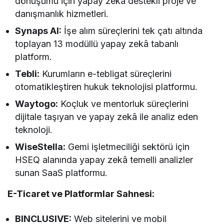
dönüşümü için yapay zekâ destekli proje ve
danışmanlık hizmetleri.
Synaps AI:
İşe alım süreçlerini tek çatı altında
toplayan 13 modüllü yapay zekâ tabanlı
platform.
Tebli:
Kurumların e-tebligat süreçlerini
otomatikleştiren hukuk teknolojisi platformu.
Waytogo:
Koçluk ve mentorluk süreçlerini
dijitale taşıyan ve yapay zekâ ile analiz eden
teknoloji.
WiseStella:
Gemi işletmeciliği sektörü için
HSEQ alanında yapay zekâ temelli analizler
sunan SaaS platformu.
E-Ticaret ve Platformlar Sahnesi:
BINCLUSIVE:
Web sitelerini ve mobil