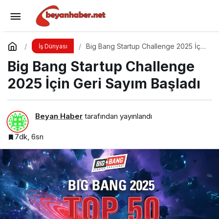
Türkiye Lojistik Zirvesi 2025
Yorum Yap
Paylaş
Big Bang Startup Challenge 2025 İçin
İş Dünyası
Geri Sayım Başladı
Big Bang Startup Challenge
2025 İçin Geri Sayım Başladı
Beyan Haber
tarafından yayınlandı
7dk, 6sn