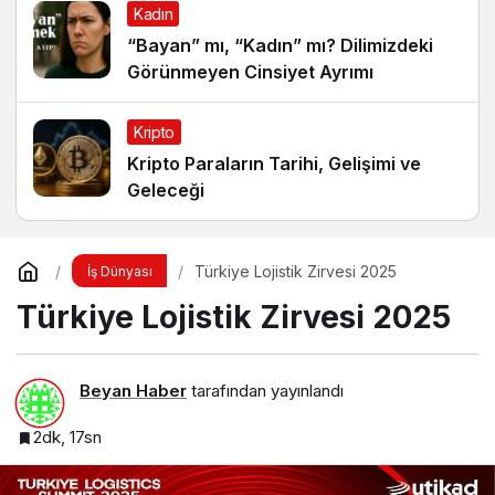
Kadın
“Bayan” mı, “Kadın” mı? Dilimizdeki
Görünmeyen Cinsiyet Ayrımı
Kripto
Kripto Paraların Tarihi, Gelişimi ve
Geleceği
Türkiye Lojistik Zirvesi 2025
İş Dünyası
Türkiye Lojistik Zirvesi 2025
Beyan Haber
tarafından yayınlandı
2dk, 17sn