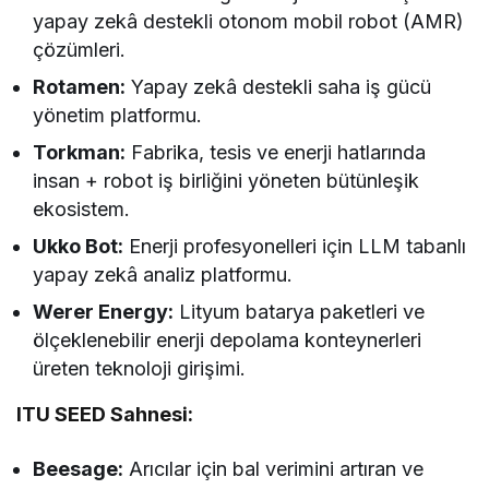
yapay zekâ destekli otonom mobil robot (AMR)
çözümleri.
Rotamen:
Yapay zekâ destekli saha iş gücü
yönetim platformu.
Torkman:
Fabrika, tesis ve enerji hatlarında
insan + robot iş birliğini yöneten bütünleşik
ekosistem.
Ukko Bot:
Enerji profesyonelleri için LLM tabanlı
yapay zekâ analiz platformu.
Werer Energy:
Lityum batarya paketleri ve
ölçeklenebilir enerji depolama konteynerleri
üreten teknoloji girişimi.
ITU SEED Sahnesi:
Beesage:
Arıcılar için bal verimini artıran ve