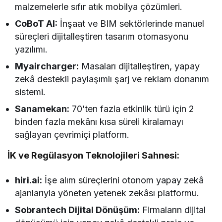
malzemelerle sıfır atık mobilya çözümleri.
CoBoT AI:
İnşaat ve BIM sektörlerinde manuel
süreçleri dijitalleştiren tasarım otomasyonu
yazılımı.
Myaircharger:
Masaları dijitalleştiren, yapay
zekâ destekli paylaşımlı şarj ve reklam donanım
sistemi.
Sanamekan:
70’ten fazla etkinlik türü için 2
binden fazla mekânı kısa süreli kiralamayı
sağlayan çevrimiçi platform.
İK ve Regülasyon Teknolojileri Sahnesi:
hiri.ai:
İşe alım süreçlerini otonom yapay zekâ
ajanlarıyla yöneten yetenek zekâsı platformu.
Sobrantech Dijital Dönüşüm:
Firmaların dijital