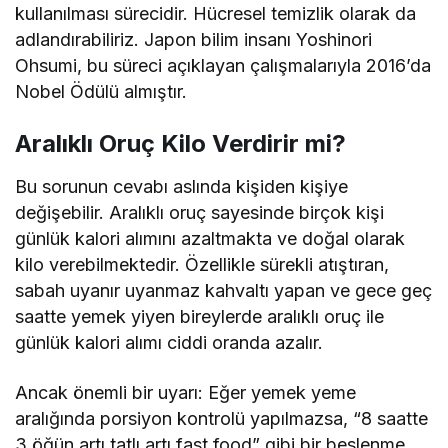
kullanılması sürecidir. Hücresel temizlik olarak da
adlandırabiliriz. Japon bilim insanı Yoshinori
Ohsumi, bu süreci açıklayan çalışmalarıyla 2016’da
Nobel Ödülü almıştır.
Aralıklı Oruç Kilo Verdirir mi?
Bu sorunun cevabı aslında kişiden kişiye
değişebilir. Aralıklı oruç sayesinde birçok kişi
günlük kalori alımını azaltmakta ve doğal olarak
kilo verebilmektedir. Özellikle sürekli atıştıran,
sabah uyanır uyanmaz kahvaltı yapan ve gece geç
saatte yemek yiyen bireylerde aralıklı oruç ile
günlük kalori alımı ciddi oranda azalır.
Ancak önemli bir uyarı: Eğer yemek yeme
aralığında porsiyon kontrolü yapılmazsa, “8 saatte
3 öğün artı tatlı artı fast food” gibi bir beslenme