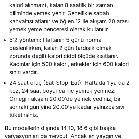
kalori alınmaz), kalan 8 saatlik bir zaman
diliminde yemek yenir. Genellikle sabah
kahvaltısı atlanır ve öğlen 12 ile akşam 20 arası
yemek yeme penceresi olarak kullanılır.
5:2 yöntemi: Haftanın 5 günü normal
beslenilirken, kalan 2 gün (ardışık olmak
zorunda değil) kalori ciddi ölçüde kısıtlanır.
Kadınlar için 500 kalori, erkekler için 600 kalori
sınırı vardır.
24 saat oruç (Eat-Stop-Eat): Haftada 1 ya da 2
kez, 24 saat boyunca hiç yemek yenmez.
Örneğin akşam 20.00’de yemek yediniz, bir
sonraki gün yine 20.00’ye kadar yalnızca sıvı
tüketirsiniz.
Bu modellerin dışında 14:10, 18:6 gibi başka
varyasyonları da mevcut. Ancak en yaygın ve