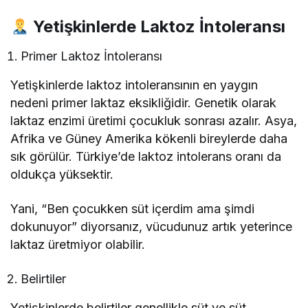
Yetişkinlerde Laktoz İntoleransı
Primer Laktoz İntoleransı
Yetişkinlerde laktoz intoleransının en yaygın
nedeni primer laktaz eksikliğidir. Genetik olarak
laktaz enzimi üretimi çocukluk sonrası azalır. Asya,
Afrika ve Güney Amerika kökenli bireylerde daha
sık görülür. Türkiye’de laktoz intolerans oranı da
oldukça yüksektir.
Yani, “Ben çocukken süt içerdim ama şimdi
dokunuyor” diyorsanız, vücudunuz artık yeterince
laktaz üretmiyor olabilir.
Belirtiler
Yetişkinlerde belirtiler genellikle süt ve süt