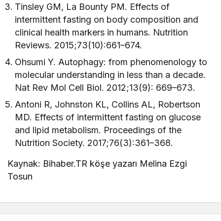
Tinsley GM, La Bounty PM. Effects of
intermittent fasting on body composition and
clinical health markers in humans. Nutrition
Reviews. 2015;73(10):661–674.
Ohsumi Y. Autophagy: from phenomenology to
molecular understanding in less than a decade.
Nat Rev Mol Cell Biol. 2012;13(9): 669–673.
Antoni R, Johnston KL, Collins AL, Robertson
MD. Effects of intermittent fasting on glucose
and lipid metabolism. Proceedings of the
Nutrition Society. 2017;76(3):361–368.
Kaynak: Bihaber.TR köşe yazarı Melina Ezgi
Tosun