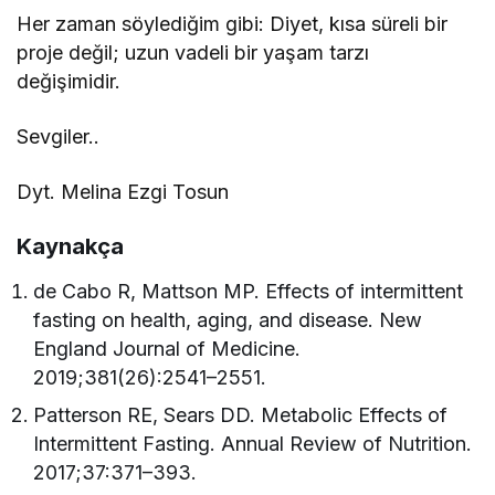
Her zaman söylediğim gibi: Diyet, kısa süreli bir
proje değil; uzun vadeli bir yaşam tarzı
değişimidir.
Sevgiler..
Dyt. Melina Ezgi Tosun
Kaynakça
de Cabo R, Mattson MP. Effects of intermittent
fasting on health, aging, and disease. New
England Journal of Medicine.
2019;381(26):2541–2551.
Patterson RE, Sears DD. Metabolic Effects of
Intermittent Fasting. Annual Review of Nutrition.
2017;37:371–393.