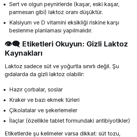
Sert ve olgun peynirlerde (kaşar, eski kaşar,
parmesan gibi) laktoz oranı düşüktür.
Kalsiyum ve D vitamini eksikliği riskine karşı
beslenme planlaması yapılmalıdır.
👁‍🗨 Etiketleri Okuyun: Gizli Laktoz
Kaynakları
Laktoz sadece süt ve yoğurtla sınırlı değil. Şu
gıdalarda da gizli laktoz olabilir:
Hazır çorbalar, soslar
Kraker ve bazı ekmek türleri
Çikolatalar ve şekerlemeler
İlaçlar (özellikle tablet formundaki antibiyotikler)
Etiketlerde şu kelimeler varsa dikkat: süt tozu,