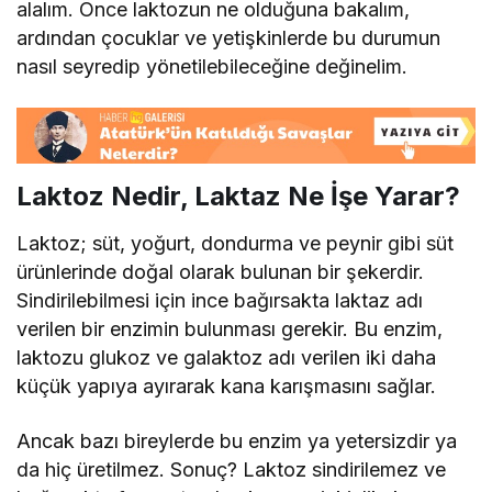
alalım. Önce laktozun ne olduğuna bakalım,
ardından çocuklar ve yetişkinlerde bu durumun
nasıl seyredip yönetilebileceğine değinelim.
Laktoz Nedir, Laktaz Ne İşe Yarar?
Laktoz; süt, yoğurt, dondurma ve peynir gibi süt
ürünlerinde doğal olarak bulunan bir şekerdir.
Sindirilebilmesi için ince bağırsakta laktaz adı
verilen bir enzimin bulunması gerekir. Bu enzim,
laktozu glukoz ve galaktoz adı verilen iki daha
küçük yapıya ayırarak kana karışmasını sağlar.
Ancak bazı bireylerde bu enzim ya yetersizdir ya
da hiç üretilmez. Sonuç? Laktoz sindirilemez ve