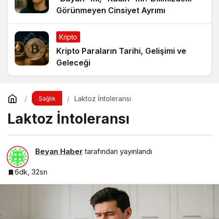
Görünmeyen Cinsiyet Ayrımı
Kripto
Kripto Paraların Tarihi, Gelişimi ve
Geleceği
Laktoz İntoleransı
Sağlık
Laktoz İntoleransı
Beyan Haber
tarafından yayınlandı
6dk, 32sn