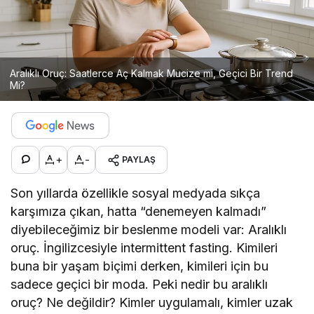
Aralıklı Oruç: Saatlerce Aç Kalmak Mucize mi, Geçici Bir Trend
Mi?
+
-
PAYLAŞ
Son yıllarda özellikle sosyal medyada sıkça
karşımıza çıkan, hatta “denemeyen kalmadı”
diyebileceğimiz bir beslenme modeli var: Aralıklı
oruç. İngilizcesiyle intermittent fasting. Kimileri
buna bir yaşam biçimi derken, kimileri için bu
sadece geçici bir moda. Peki nedir bu aralıklı
oruç? Ne değildir? Kimler uygulamalı, kimler uzak