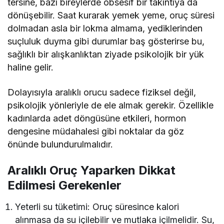
tersine, bazı bireylerde obsesif bir takıntıya da
dönüşebilir. Saat kurarak yemek yeme, oruç süresi
dolmadan asla bir lokma almama, yediklerinden
suçluluk duyma gibi durumlar baş gösterirse bu,
sağlıklı bir alışkanlıktan ziyade psikolojik bir yük
haline gelir.
Dolayısıyla aralıklı orucu sadece fiziksel değil,
psikolojik yönleriyle de ele almak gerekir. Özellikle
kadınlarda adet döngüsüne etkileri, hormon
dengesine müdahalesi gibi noktalar da göz
önünde bulundurulmalıdır.
Aralıklı Oruç Yaparken Dikkat
Edilmesi Gerekenler
Yeterli su tüketimi: Oruç süresince kalori
alınmasa da su içilebilir ve mutlaka içilmelidir. Su,