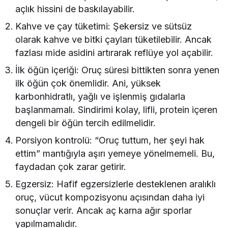
açlık hissini de baskılayabilir.
Kahve ve çay tüketimi: Şekersiz ve sütsüz
olarak kahve ve bitki çayları tüketilebilir. Ancak
fazlası mide asidini artırarak reflüye yol açabilir.
İlk öğün içeriği: Oruç süresi bittikten sonra yenen
ilk öğün çok önemlidir. Ani, yüksek
karbonhidratlı, yağlı ve işlenmiş gıdalarla
başlanmamalı. Sindirimi kolay, lifli, protein içeren
dengeli bir öğün tercih edilmelidir.
Porsiyon kontrolü: “Oruç tuttum, her şeyi hak
ettim” mantığıyla aşırı yemeye yönelmemeli. Bu,
faydadan çok zarar getirir.
Egzersiz: Hafif egzersizlerle desteklenen aralıklı
oruç, vücut kompozisyonu açısından daha iyi
sonuçlar verir. Ancak aç karna ağır sporlar
yapılmamalıdır.