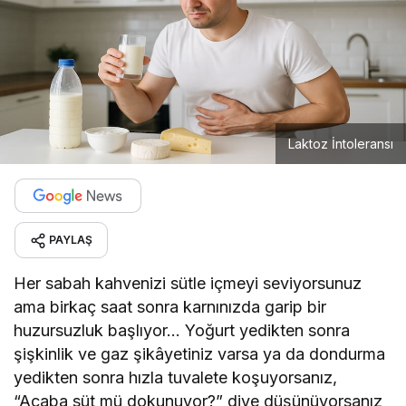
Laktoz İntoleransı
PAYLAŞ
Her sabah kahvenizi sütle içmeyi seviyorsunuz
ama birkaç saat sonra karnınızda garip bir
huzursuzluk başlıyor… Yoğurt yedikten sonra
şişkinlik ve gaz şikâyetiniz varsa ya da dondurma
yedikten sonra hızla tuvalete koşuyorsanız,
“Acaba süt mü dokunuyor?” diye düşünüyorsanız