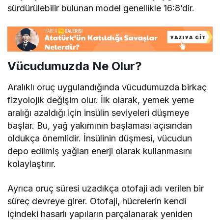
sürdürülebilir bulunan model genellikle 16:8’dir.
Vücudumuzda Ne Olur?
Aralıklı oruç uygulandığında vücudumuzda birkaç
fizyolojik değişim olur. İlk olarak, yemek yeme
aralığı azaldığı için insülin seviyeleri düşmeye
başlar. Bu, yağ yakımının başlaması açısından
oldukça önemlidir. İnsülinin düşmesi, vücudun
depo edilmiş yağları enerji olarak kullanmasını
kolaylaştırır.
Ayrıca oruç süresi uzadıkça otofaji adı verilen bir
süreç devreye girer. Otofaji, hücrelerin kendi
içindeki hasarlı yapıların parçalanarak yeniden