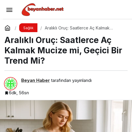
Laktoz İntoleransı
Yorum Yap
Paylaş
Aralıklı Oruç: Saatlerce Aç Kalmak
Sağlık
Mucize mi, Geçici Bir Trend Mi?
Aralıklı Oruç: Saatlerce Aç
Kalmak Mucize mi, Geçici Bir
Trend Mi?
Beyan Haber
tarafından yayınlandı
6dk, 56sn