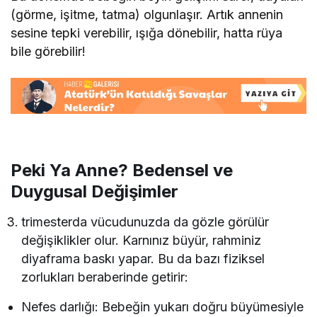
(görme, işitme, tatma) olgunlaşır. Artık annenin
sesine tepki verebilir, ışığa dönebilir, hatta rüya
bile görebilir!
Peki Ya Anne? Bedensel ve
Duygusal Değişimler
trimesterda vücudunuzda da gözle görülür
değişiklikler olur. Karnınız büyür, rahminiz
diyaframa baskı yapar. Bu da bazı fiziksel
zorlukları beraberinde getirir:
Nefes darlığı: Bebeğin yukarı doğru büyümesiyle