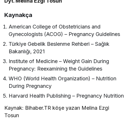
Dyt. Melina Ezgi Tosun
Kaynakça
American College of Obstetricians and
Gynecologists (ACOG) – Pregnancy Guidelines
Türkiye Gebelik Beslenme Rehberi – Sağlık
Bakanlığı, 2021
Institute of Medicine – Weight Gain During
Pregnancy: Reexamining the Guidelines
WHO (World Health Organization) – Nutrition
During Pregnancy
Harvard Health Publishing – Pregnancy Nutrition
Kaynak: Bihaber.TR köşe yazarı Melina Ezgi
Tosun