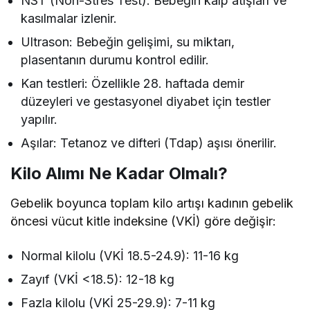
NST (Non-Stres Test): Bebeğin kalp atışları ve
kasılmalar izlenir.
Ultrason: Bebeğin gelişimi, su miktarı,
plasentanın durumu kontrol edilir.
Kan testleri: Özellikle 28. haftada demir
düzeyleri ve gestasyonel diyabet için testler
yapılır.
Aşılar: Tetanoz ve difteri (Tdap) aşısı önerilir.
Kilo Alımı Ne Kadar Olmalı?
Gebelik boyunca toplam kilo artışı kadının gebelik
öncesi vücut kitle indeksine (VKİ) göre değişir:
Normal kilolu (VKİ 18.5-24.9): 11-16 kg
Zayıf (VKİ <18.5): 12-18 kg
Fazla kilolu (VKİ 25-29.9): 7-11 kg