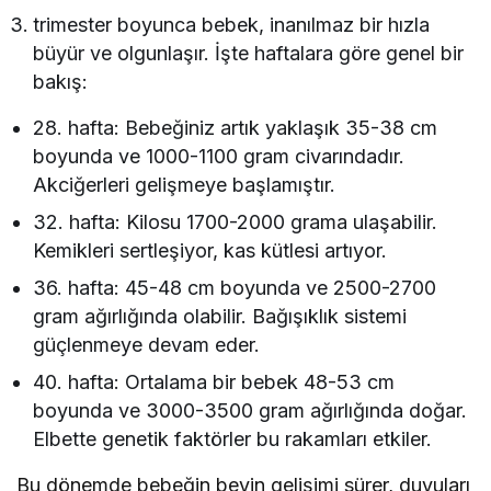
trimester boyunca bebek, inanılmaz bir hızla
büyür ve olgunlaşır. İşte haftalara göre genel bir
bakış:
28. hafta: Bebeğiniz artık yaklaşık 35-38 cm
boyunda ve 1000-1100 gram civarındadır.
Akciğerleri gelişmeye başlamıştır.
32. hafta: Kilosu 1700-2000 grama ulaşabilir.
Kemikleri sertleşiyor, kas kütlesi artıyor.
36. hafta: 45-48 cm boyunda ve 2500-2700
gram ağırlığında olabilir. Bağışıklık sistemi
güçlenmeye devam eder.
40. hafta: Ortalama bir bebek 48-53 cm
boyunda ve 3000-3500 gram ağırlığında doğar.
Elbette genetik faktörler bu rakamları etkiler.
Bu dönemde bebeğin beyin gelişimi sürer, duyuları