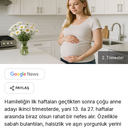
2. Trimester
PAYLAŞ
Hamileliğin ilk haftaları geçtikten sonra çoğu anne
adayı ikinci trimesterde, yani 13. ila 27. haftalar
arasında biraz olsun rahat bir nefes alır. Özellikle
sabah bulantıları, halsizlik ve aşırı yorgunluk yerini