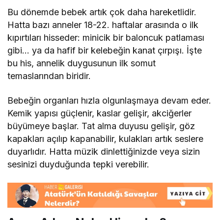
Bu dönemde bebek artık çok daha hareketlidir.
Hatta bazı anneler 18-22. haftalar arasında o ilk
kıpırtıları hisseder: minicik bir baloncuk patlaması
gibi… ya da hafif bir kelebeğin kanat çırpışı. İşte
bu his, annelik duygusunun ilk somut
temaslarından biridir.
Bebeğin organları hızla olgunlaşmaya devam eder.
Kemik yapısı güçlenir, kaslar gelişir, akciğerler
büyümeye başlar. Tat alma duyusu gelişir, göz
kapakları açılıp kapanabilir, kulakları artık seslere
duyarlıdır. Hatta müzik dinlettiğinizde veya sizin
sesinizi duyduğunda tepki verebilir.