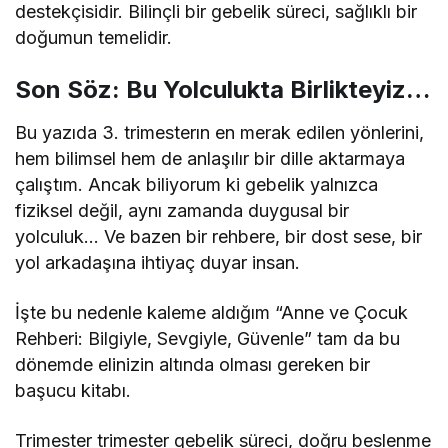
destekçisidir. Bilinçli bir gebelik süreci, sağlıklı bir
doğumun temelidir.
Son Söz: Bu Yolculukta Birlikteyiz…
Bu yazıda 3. trimesterın en merak edilen yönlerini,
hem bilimsel hem de anlaşılır bir dille aktarmaya
çalıştım. Ancak biliyorum ki gebelik yalnızca
fiziksel değil, aynı zamanda duygusal bir
yolculuk… Ve bazen bir rehbere, bir dost sese, bir
yol arkadaşına ihtiyaç duyar insan.
İşte bu nedenle kaleme aldığım “Anne ve Çocuk
Rehberi: Bilgiyle, Sevgiyle, Güvenle” tam da bu
dönemde elinizin altında olması gereken bir
başucu kitabı.
Trimester trimester gebelik süreci, doğru beslenme