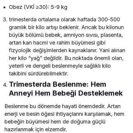
Obez (VKİ ≥30): 5-9 kg
trimesterda ortalama olarak haftada 300-500
gramlık bir kilo artışı beklenir. Ancak bu kilonun
büyük bölümü bebek, amniyon sıvısı, plasenta,
artan kan hacmi ve rahim büyümesi gibi
fizyolojik değişimlerden kaynaklanır. Yani alınan
her kilo “yağ” değildir. Bu noktada önemli olan,
yeterli ve dengeli beslenmeyle sağlıklı kilo
takibini sürdürebilmektir.
Trimesterda Beslenme: Hem
Anneyi Hem Bebeği Desteklemek
Beslenme bu dönemde hayati önemdedir. Artan
enerji ve besin öğesi ihtiyaçlarını karşılamak, hem
bebeğin büyümesi hem de doğuma güçlü
hazırlanmak için elzemdir.