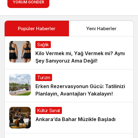
YORUM GÖNDER
Popüler Haberler
Yeni Haberler
Sağlık
Kilo Vermek mi, Yağ Vermek mi? Aynı
Şey Sanıyoruz Ama Değil!
Turizm
Erken Rezervasyonun Gücü: Tatilinizi
Planlayın, Avantajları Yakalayın!
Kültür Sanat
Ankara’da Bahar Müzikle Başladı