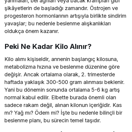
yanmaları, bel ağrıları veya bacak krampları gibi
şikâyetlerin de başladığı zamandır. Östrojen ve
progesteron hormonlarının artışıyla birlikte sindirim
yavaşlar; bu nedenle beslenme alışkanlıkları
oldukça önem kazanır.
Peki Ne Kadar Kilo Alınır?
Kilo alımı kişiseldir, annenin başlangıç kilosuna,
metabolizma hızına ve beslenme düzenine göre
değişir. Ancak ortalama olarak, 2. trimesterde
haftada yaklaşık 300-500 gram alınması beklenir.
Yani bu dönemin sonunda ortalama 5-6 kg artış
normal kabul edilir. Elbette burada önemli olan
sadece rakam değil, alınan kilonun içeriğidir. Kas
mı? Yağ mı? Ödem mi? İşte bu nedenle bilinçli bir
beslenme planı, bu sürecin temel taşıdır.