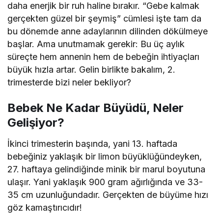
daha enerjik bir ruh haline bırakır. “Gebe kalmak
gerçekten güzel bir şeymiş” cümlesi işte tam da
bu dönemde anne adaylarının dilinden dökülmeye
başlar. Ama unutmamak gerekir: Bu üç aylık
süreçte hem annenin hem de bebeğin ihtiyaçları
büyük hızla artar. Gelin birlikte bakalım, 2.
trimesterde bizi neler bekliyor?
Bebek Ne Kadar Büyüdü, Neler
Gelişiyor?
İkinci trimesterin başında, yani 13. haftada
bebeğiniz yaklaşık bir limon büyüklüğündeyken,
27. haftaya gelindiğinde minik bir marul boyutuna
ulaşır. Yani yaklaşık 900 gram ağırlığında ve 33-
35 cm uzunluğundadır. Gerçekten de büyüme hızı
göz kamaştırıcıdır!