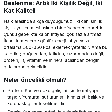
Beslenme: Artık İki Kişilik Değil, İki
Kat Kaliteli
Halk arasında sıkça duyduğumuz “iki canlısın, iki
kişilik ye” cümlesi aslında bir efsaneden ibarettir.
Çünkü gebelikte kalori ihtiyacı çok fazla artmaz.
İkinci trimesterde günlük enerji ihtiyacınıza
ortalama 300-350 kcal eklemek yeterlidir. Ama bu
kaloriler; poğaçadan, tatlıdan, kızartmadan değil;
protein, lif, vitamin ve mineral açısından zengin
gıdalardan gelmelidir.
Neler öncelikli olmalı?
Protein: Kas ve doku gelişimi için temel yapı
taşıdır. Yumurta, süt ürünleri, kırmızı et, balık ve
kurubaklagiller tüketilmelidir.