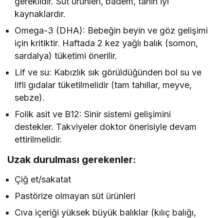
gereklidir. Süt ürünleri, badem, tahin iyi
kaynaklardır.
Omega-3 (DHA): Bebeğin beyin ve göz gelişimi
için kritiktir. Haftada 2 kez yağlı balık (somon,
sardalya) tüketimi önerilir.
Lif ve su: Kabızlık sık görüldüğünden bol su ve
lifli gıdalar tüketilmelidir (tam tahıllar, meyve,
sebze).
Folik asit ve B12: Sinir sistemi gelişimini
destekler. Takviyeler doktor önerisiyle devam
ettirilmelidir.
Uzak durulması gerekenler:
Çiğ et/sakatat
Pastörize olmayan süt ürünleri
Cıva içeriği yüksek büyük balıklar (kılıç balığı,