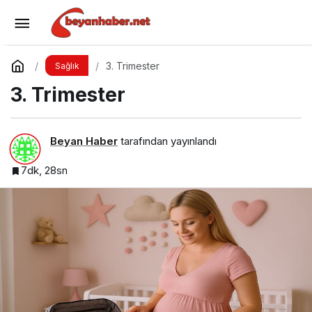
2. Trimester
Yorum Yap
Paylaş
3. Trimester
Sağlık
3. Trimester
Beyan Haber
tarafından yayınlandı
7dk, 28sn