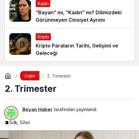
Kadın
“Bayan” mı, “Kadın” mı? Dilimizdeki
Görünmeyen Cinsiyet Ayrımı
Kripto
Kripto Paraların Tarihi, Gelişimi ve
Geleceği
2. Trimester
Sağlık
2. Trimester
Beyan Haber
tarafından yayınlandı
5dk, 52sn