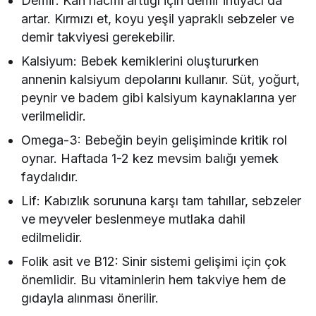
Demir: Kan hacmi arttığı için demir ihtiyacı da
artar. Kırmızı et, koyu yeşil yapraklı sebzeler ve
demir takviyesi gerekebilir.
Kalsiyum: Bebek kemiklerini oluştururken
annenin kalsiyum depolarını kullanır. Süt, yoğurt,
peynir ve badem gibi kalsiyum kaynaklarına yer
verilmelidir.
Omega-3: Bebeğin beyin gelişiminde kritik rol
oynar. Haftada 1-2 kez mevsim balığı yemek
faydalıdır.
Lif: Kabızlık sorununa karşı tam tahıllar, sebzeler
ve meyveler beslenmeye mutlaka dahil
edilmelidir.
Folik asit ve B12: Sinir sistemi gelişimi için çok
önemlidir. Bu vitaminlerin hem takviye hem de
gıdayla alınması önerilir.