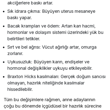
akciğerlere baskı artar.
Sık idrara çıkma: Büyüyen uterus mesaneye
baskı yapar.
Bacak krampları ve ödem: Artan kan hacmi,
hormonlar ve dolaşım sistemi üzerindeki yük bu
belirtileri tetikler.
Sırt ve bel ağrısı: Vücut ağırlığı artar, omurga
zorlanır.
Uykusuzluk: Büyüyen karın, endişeler ve
hormonal değişiklikler uykuyu etkileyebilir.
Braxton Hicks kasılmaları: Gerçek doğum sancısı
olmayan, hazırlık niteliğinde kasılmalar
hissedilebilir.
Tüm bu değişimlere rağmen, anne adaylarının
çoğu bu dönemde içgüdüsel bir hazırlık sürecine