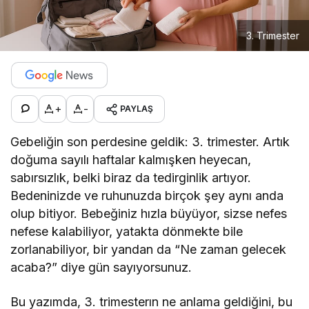
3. Trimester
+
-
PAYLAŞ
Gebeliğin son perdesine geldik: 3. trimester. Artık
doğuma sayılı haftalar kalmışken heyecan,
sabırsızlık, belki biraz da tedirginlik artıyor.
Bedeninizde ve ruhunuzda birçok şey aynı anda
olup bitiyor. Bebeğiniz hızla büyüyor, sizse nefes
nefese kalabiliyor, yatakta dönmekte bile
zorlanabiliyor, bir yandan da “Ne zaman gelecek
acaba?” diye gün sayıyorsunuz.
Bu yazımda, 3. trimesterın ne anlama geldiğini, bu