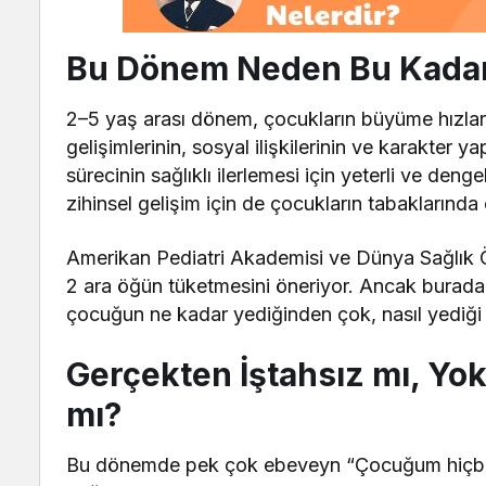
Bu Dönem Neden Bu Kadar
2–5 yaş arası dönem, çocukların büyüme hızların
gelişimlerinin, sosyal ilişkilerinin ve karakter ya
sürecinin sağlıklı ilerlemesi için yeterli ve den
zihinsel gelişim için de çocukların tabaklarında ç
Amerikan Pediatri Akademisi ve Dünya Sağlık 
2 ara öğün tüketmesini öneriyor. Ancak burada 
çocuğun ne kadar yediğinden çok, nasıl yediği v
Gerçekten İştahsız mı, Yok
mı?
Bu dönemde pek çok ebeveyn “Çocuğum hiçbir