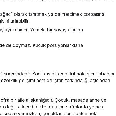
il ağaç” olarak tanıtmak ya da mercimek çorbasına
ni artırabilir.
şkiyi zehirler. Yemek, bir savaş alanına
de de doymaz. Küçük porsiyonlar daha
 sürecindedir. Yani kaşığı kendi tutmak ister, tabağını
özerklik gelişimi hem de iştah farkındalığı açısından
fra bir aile alışkanlığıdır. Çocuk, masada anne ve
 değil, ailece birlikte oturulan sofralarda yemek
Baba sebze yemezken, çocuktan bunu beklemek