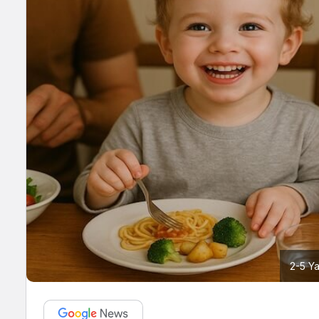
2-5 Ya