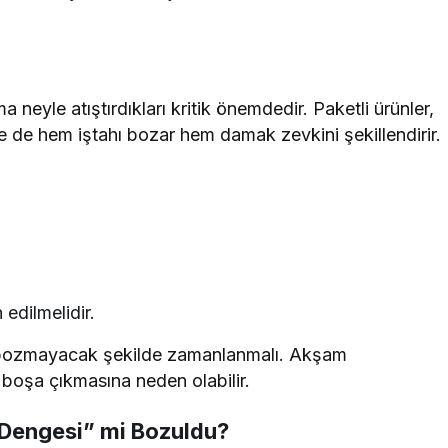
neyle atıştırdıkları kritik önemdedir. Paketli ürünler,
e de hem iştahı bozar hem damak zevkini şekillendirir.
 edilmelidir.
nı bozmayacak şekilde zamanlanmalı. Akşam
boşa çıkmasına neden olabilir.
 Dengesi” mi Bozuldu?