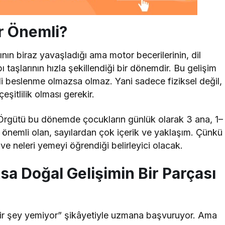
 Önemli?
ın biraz yavaşladığı ama motor becerilerinin, dil
pı taşlarının hızla şekillendiği bir dönemdir. Bu gelişim
geli beslenme olmazsa olmaz. Yani sadece fiziksel değil,
eşitlilik olması gerekir.
Örgütü bu dönemde çocukların günlük olarak 3 ana, 1–
önemli olan, sayılardan çok içerik ve yaklaşım. Çünkü
e neleri yemeyi öğrendiği belirleyici olacak.
sa Doğal Gelişimin Bir Parçası
 şey yemiyor” şikâyetiyle uzmana başvuruyor. Ama