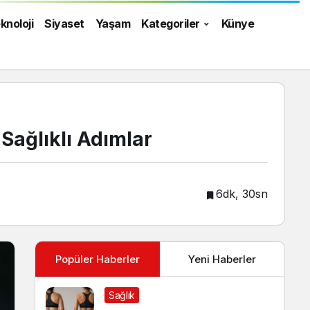
knoloji
Siyaset
Yaşam
Kategoriler
Künye
Sağlıklı Adımlar
6dk, 30sn
Popüler Haberler
Yeni Haberler
Sağlık