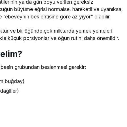
ilerinin ya da gün boyu verilen gereksiz
ocuğun büyüme eğrisi normalse, hareketli ve uyanıksa,
“ebeveynin beklentisine göre az yiyor” olabilir.
ktür ve bir öğünde çok miktarda yemek yemeleri
ikle küçük porsiyonlar ve öğün rutini daha önemlidir.
relim?
 besin grubundan beslenmesi gerekir:
 tam buğday)
lagiller)