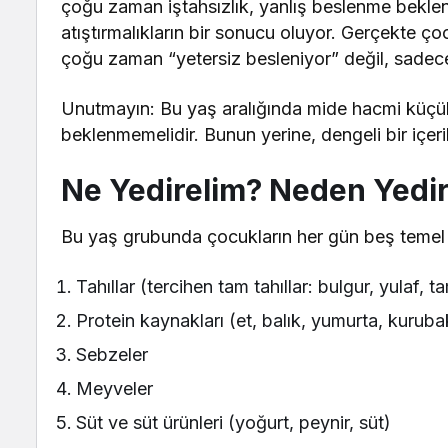
çoğu zaman iştahsızlık, yanlış beslenme beklent
atıştırmalıkların bir sonucu oluyor. Gerçekte ç
çoğu zaman “yetersiz besleniyor” değil, sadece 
Unutmayın: Bu yaş aralığında mide hacmi küçü
beklenmemelidir. Bunun yerine, dengeli bir içer
Ne Yedirelim? Neden Yedi
Bu yaş grubunda çocukların her gün beş temel
Tahıllar (tercihen tam tahıllar: bulgur, yulaf,
Protein kaynakları (et, balık, yumurta, kurubak
Sebzeler
Meyveler
Süt ve süt ürünleri (yoğurt, peynir, süt)