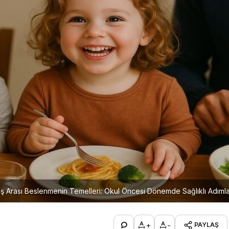
ş Arası Beslenmenin Temelleri: Okul Öncesi Dönemde Sağlıklı Adıml
+
-
PAYLAŞ