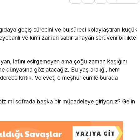
gıdaya geçiş sürecini ve bu süreci kolaylaştıran küçük
eyecanlı ve kimi zaman sabır sınayan serüveni birlikte
yan, lafını esirgemeyen ama çoğu zaman kaşığını
me dünyasına göz atacağız. Bu yaş aralığı, hem
 derece kritik. Ve evet, o meşhur cümle burada
biz mi sofrada başka bir mücadeleye giriyoruz? Gelin