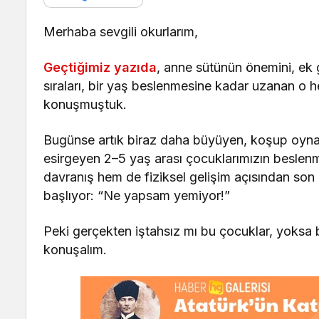
Merhaba sevgili okurlarım,
Geçtiğimiz yazıda
, anne sütünün önemini, ek 
sıraları, bir yaş beslenmesine kadar uzanan o h
konuşmuştuk.
Bugünse artık biraz daha büyüyen, koşup oyna
esirgeyen 2–5 yaş arası çocuklarımızın beslen
davranış hem de fiziksel gelişim açısından son
başlıyor: “Ne yapsam yemiyor!”
Peki gerçekten iştahsız mı bu çocuklar, yoksa 
konuşalım.