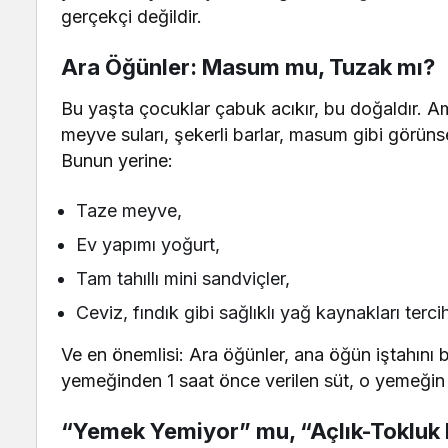
gerçekçi değildir.
Ara Öğünler: Masum mu, Tuzak mı?
Bu yaşta çocuklar çabuk acıkır, bu doğaldır. Ama 
meyve suları, şekerli barlar, masum gibi görüns
Bunun yerine:
Taze meyve,
Ev yapımı yoğurt,
Tam tahıllı mini sandviçler,
Ceviz, fındık gibi sağlıklı yağ kaynakları tercih
Ve en önemlisi: Ara öğünler, ana öğün iştahı
yemeğinden 1 saat önce verilen süt, o yemeğin 
“Yemek Yemiyor” mu, “Açlık-Tokluk