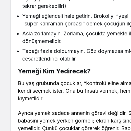
tekrar gerekebilir!)
Yemeği eğlenceli hale getirin. Brokoliyi “yeş
“süper kahraman çorbası” demek çocuğun ilgisi
Asla zorlamayın. Zorlama, çocukta yemekle ili
dönüşmemelidir.
Tabağı fazla doldurmayın. Göz doymazsa mi
cesaretlendirici olabilir.
Yemeği Kim Yedirecek?
Bu yaş grubunda çocuklar, “kontrolü eline alma”
kendi seçmek ister. Ona bu fırsatı vermek, hem 
kıymetlidir.
Ayrıca yemek sadece annenin görevi değildir. So
babasını yemek yerken görmeli; ekran karşısında
yemelidir. Çünkü çocuklar görerek öğrenir. 