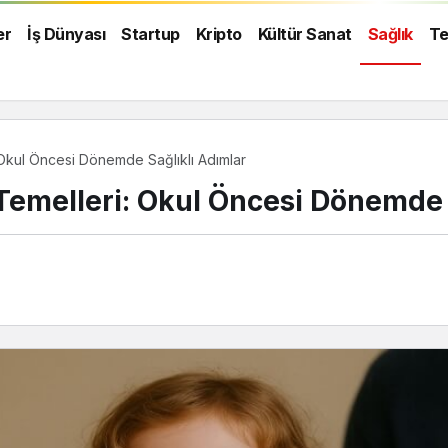
er
İş Dünyası
Startup
Kripto
Kültür Sanat
Sağlık
Te
 Okul Öncesi Dönemde Sağlıklı Adımlar
Temelleri: Okul Öncesi Dönemde 