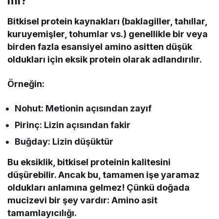
mi?
Bitkisel protein kaynakları (baklagiller, tahıllar,
kuruyemişler, tohumlar vs.) genellikle bir veya
birden fazla esansiyel amino asitten düşük
oldukları için eksik protein olarak adlandırılır.
Örneğin:
Nohut: Metionin açısından zayıf
Pirinç: Lizin açısından fakir
Buğday: Lizin düşüktür
Bu eksiklik, bitkisel proteinin kalitesini
düşürebilir. Ancak bu, tamamen işe yaramaz
oldukları anlamına gelmez! Çünkü doğada
mucizevi bir şey vardır: Amino asit
tamamlayıcılığı.