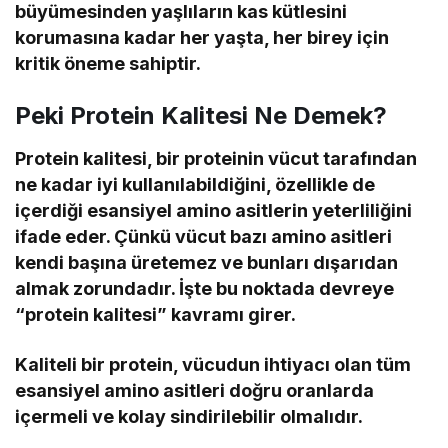
büyümesinden yaşlıların kas kütlesini
korumasına kadar her yaşta, her birey için
kritik öneme sahiptir.
Peki Protein Kalitesi Ne Demek?
Protein kalitesi, bir proteinin vücut tarafından
ne kadar iyi kullanılabildiğini, özellikle de
içerdiği esansiyel amino asitlerin yeterliliğini
ifade eder. Çünkü vücut bazı amino asitleri
kendi başına üretemez ve bunları dışarıdan
almak zorundadır. İşte bu noktada devreye
“protein kalitesi” kavramı girer.
Kaliteli bir protein, vücudun ihtiyacı olan tüm
esansiyel amino asitleri doğru oranlarda
içermeli ve kolay sindirilebilir olmalıdır.