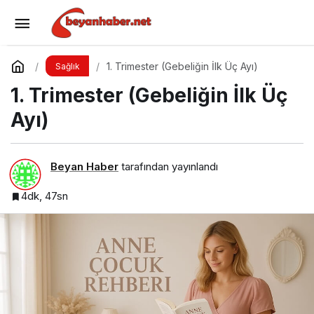
Protein Kalitesi: Bitkisel mi Hayvansal mı?
Yorum Yap
Paylaş
1. Trimester (Gebeliğin İlk Üç Ayı)
Sağlık
1. Trimester (Gebeliğin İlk Üç
Ayı)
Beyan Haber
tarafından yayınlandı
4dk, 47sn