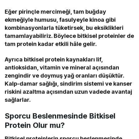
Eğer pirinçle mercimeği, tam buğday
ekmeğiyle humusu, fasulyeyle kinoa gibi
kombinasyonlarla tüketirsek, bu eksiklikleri
tamamlayabiliriz. Böylece bitkisel proteinler de
tam protein kadar etkili hâle gelir.
Ayrıca bitkisel protein kaynakları lif,
antioksidan, vitamin ve mineral açısından
zengindir ve doymuş yağ oranları düşüktür.
Kalp-damar sağlığı, sindirim sistemi ve kanser
riskini azaltma açısından uzun vadede avantaj
sağlarlar.
Sporcu Beslenmesinde Bitkisel
Protein Olur mu?
Bitkisel proteinlerin sporcu beslenmesinde