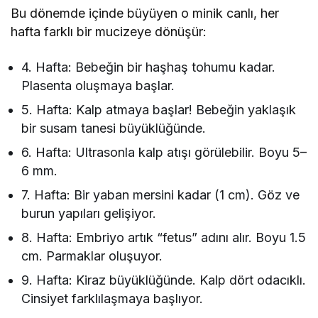
Bu dönemde içinde büyüyen o minik canlı, her
hafta farklı bir mucizeye dönüşür:
4. Hafta: Bebeğin bir haşhaş tohumu kadar.
Plasenta oluşmaya başlar.
5. Hafta: Kalp atmaya başlar! Bebeğin yaklaşık
bir susam tanesi büyüklüğünde.
6. Hafta: Ultrasonla kalp atışı görülebilir. Boyu 5–
6 mm.
7. Hafta: Bir yaban mersini kadar (1 cm). Göz ve
burun yapıları gelişiyor.
8. Hafta: Embriyo artık “fetus” adını alır. Boyu 1.5
cm. Parmaklar oluşuyor.
9. Hafta: Kiraz büyüklüğünde. Kalp dört odacıklı.
Cinsiyet farklılaşmaya başlıyor.