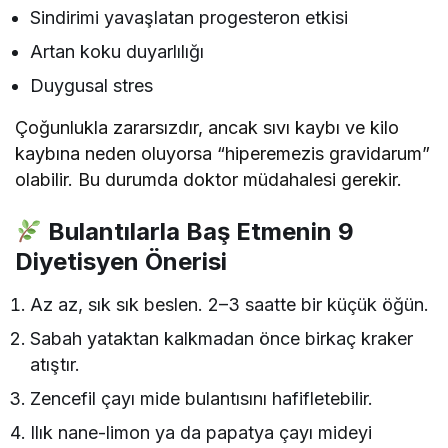
Sindirimi yavaşlatan progesteron etkisi
Artan koku duyarlılığı
Duygusal stres
Çoğunlukla zararsızdır, ancak sıvı kaybı ve kilo
kaybına neden oluyorsa “hiperemezis gravidarum”
olabilir. Bu durumda doktor müdahalesi gerekir.
Bulantılarla Baş Etmenin 9
Diyetisyen Önerisi
Az az, sık sık beslen. 2–3 saatte bir küçük öğün.
Sabah yataktan kalkmadan önce birkaç kraker
atıştır.
Zencefil çayı mide bulantısını hafifletebilir.
Ilık nane-limon ya da papatya çayı mideyi