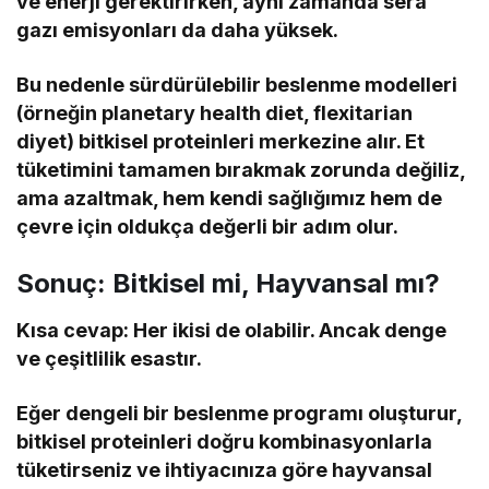
ve enerji gerektirirken, aynı zamanda sera
gazı emisyonları da daha yüksek.
Bu nedenle sürdürülebilir beslenme modelleri
(örneğin planetary health diet, flexitarian
diyet) bitkisel proteinleri merkezine alır. Et
tüketimini tamamen bırakmak zorunda değiliz,
ama azaltmak, hem kendi sağlığımız hem de
çevre için oldukça değerli bir adım olur.
Sonuç: Bitkisel mi, Hayvansal mı?
Kısa cevap: Her ikisi de olabilir. Ancak denge
ve çeşitlilik esastır.
Eğer dengeli bir beslenme programı oluşturur,
bitkisel proteinleri doğru kombinasyonlarla
tüketirseniz ve ihtiyacınıza göre hayvansal