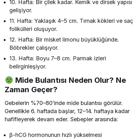
10. Hafta: Bir çilek kadar. Kemik ve dirsek yapısı
gelişiyor.
11. Hafta: Yaklaşık 4–5 cm. Tırnak kökleri ve saç
folikülleri oluşuyor.
12. Hafta: Bir misket limonu büyüklüğünde.
Böbrekler çalışıyor.
13. Hafta: Boyu 7–8 cm. Parmak izleri
belirginleşiyor.
Mide Bulantısı Neden Olur? Ne
Zaman Geçer?
Gebelerin %70–80’inde mide bulantısı görülür.
Genellikle 6. haftada başlar, 12–14. haftaya kadar
hafifleyerek devam eder. Sebepler arasında:
β-hCG hormonunun hızlı yükselmesi