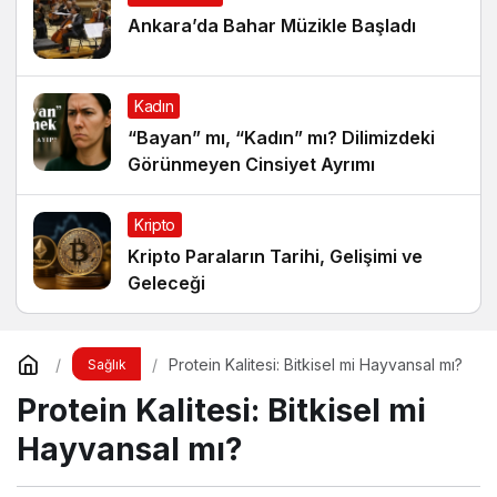
Ankara’da Bahar Müzikle Başladı
Kadın
“Bayan” mı, “Kadın” mı? Dilimizdeki
Görünmeyen Cinsiyet Ayrımı
Kripto
Kripto Paraların Tarihi, Gelişimi ve
Geleceği
Protein Kalitesi: Bitkisel mi Hayvansal mı?
Sağlık
Protein Kalitesi: Bitkisel mi
Hayvansal mı?