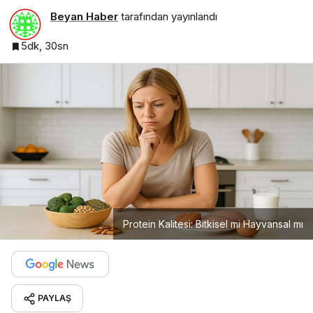
Beyan Haber
tarafından yayınlandı
5dk, 30sn
Protein Kalitesi: Bitkisel mi Hayvansal mı
PAYLAŞ