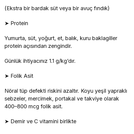
(Ekstra bir bardak süt veya bir avuç fındık)
➤ Protein
Yumurta, süt, yoğurt, et, balık, kuru baklagiller
protein açısından zengindir.
Günlük ihtiyacınız 1.1 g/kg’dır.
➤ Folik Asit
Nöral tüp defekti riskini azaltır. Koyu yeşil yapraklı
sebzeler, mercimek, portakal ve takviye olarak
400–800 mcg folik asit.
➤ Demir ve C vitamini birlikte