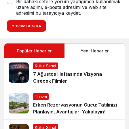
Bir dahaki sefere yorum yaptığımda kullanılmak
üzere adımı, e-posta adresimi ve web site
adresimi bu tarayıcıya kaydet.
YORUM GÖNDER
Popüler Haberler
Yeni Haberler
Kültür Sanat
7 Ağustos Haftasında Vizyona
Girecek Filmler
Turizm
Erken Rezervasyonun Gücü: Tatilinizi
Planlayın, Avantajları Yakalayın!
Kültür Sanat