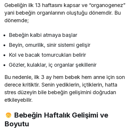
Gebeliğin ilk 13 haftasını kapsar ve “organogenez”
yani bebeğin organlarının oluştuğu dönemdir. Bu
dönemde;
Bebeğin kalbi atmaya başlar
Beyin, omurilik, sinir sistemi gelişir
Kol ve bacak tomurcukları belirir
Gözler, kulaklar, iç organlar şekillenir
Bu nedenle, ilk 3 ay hem bebek hem anne için son
derece kritiktir. Senin yediklerin, içtiklerin, hatta
stres düzeyin bile bebeğin gelişimini doğrudan
etkileyebilir.
Bebeğin Haftalık Gelişimi ve
Boyutu