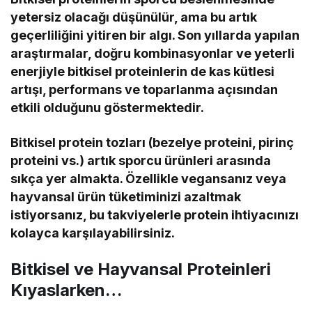
yetersiz olacağı düşünülür, ama bu artık
geçerliliğini yitiren bir algı. Son yıllarda yapılan
araştırmalar, doğru kombinasyonlar ve yeterli
enerjiyle bitkisel proteinlerin de kas kütlesi
artışı, performans ve toparlanma açısından
etkili olduğunu göstermektedir.
Bitkisel protein tozları (bezelye proteini, pirinç
proteini vs.) artık sporcu ürünleri arasında
sıkça yer almakta. Özellikle vegansanız veya
hayvansal ürün tüketiminizi azaltmak
istiyorsanız, bu takviyelerle protein ihtiyacınızı
kolayca karşılayabilirsiniz.
Bitkisel ve Hayvansal Proteinleri
Kıyaslarken…